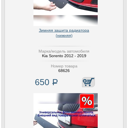
Зимняя защита радиатора
(нижняя)
Марка/модель автомобиля
Kia Sorento 2012 - 2019
Номер товара
68626
650
Р