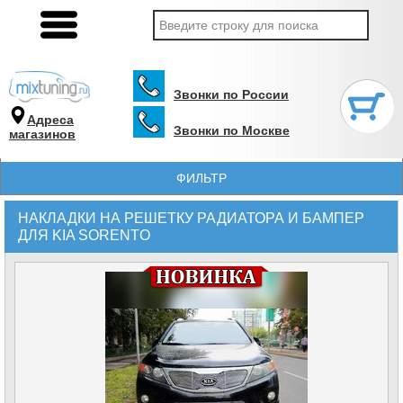
Звонки по России
Адреса
Звонки по Москве
магазинов
ФИЛЬТР
НАКЛАДКИ НА РЕШЕТКУ РАДИАТОРА И БАМПЕР
ДЛЯ KIA SORENTO