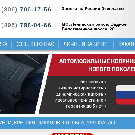
Звонки по России бесплатно
 (800)
700-17-56
 (495)
798-04-66
МО, Ленинский район, Видное
Белокаменное шоссе, 20
ВКА
ОТЗЫВЫ О НАС
ЛИЧНЫЙ КАБИНЕТ
ВАКА
УНГИ, КРЫШКИ ПИКАПОВ, FULLBOX ДЛЯ KIA RIO