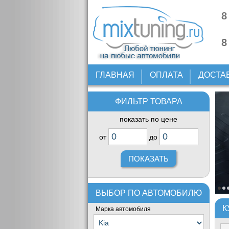
8
8
ГЛАВНАЯ
ОПЛАТА
ДОСТА
ФИЛЬТР ТОВАРА
показать по цене
от
до
ВЫБОР ПО АВТОМОБИЛЮ
К
Марка автомобиля