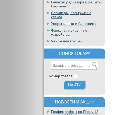
Решетки радиатора и решетки
бампера
Спойлеры, Козырьки на
стекла
Упоры капота и багажника
Фаркопы, прицепные
устройства
Чехлы для ключей
ПОИСК ТОВАРА
номер товара
НОВОСТИ И АКЦИИ
График работы на Пасху 12