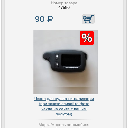
Номер товара
47580
90
Р
Чехол для пульта сигнализации
(при заказе сличайте фото
чехла на сайте с вашим
пультом)
Марка/модель автомобиля