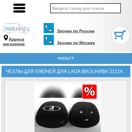
Звонки по России
Адреса
Звонки по Москве
магазинов
ФИЛЬТР
ЧЕХЛЫ ДЛЯ КЛЮЧЕЙ ДЛЯ LADA (ВАЗ) НИВА 21214