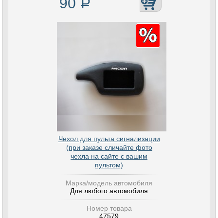
90
Р
Чехол для пульта сигнализации
(при заказе сличайте фото
чехла на сайте с вашим
пультом)
Марка/модель автомобиля
Для любого автомобиля
Номер товара
47579