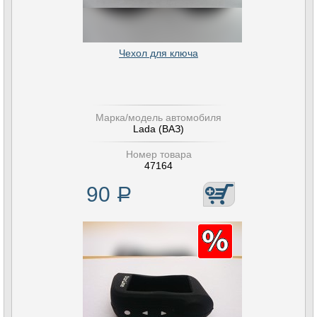
Чехол для ключа
Марка/модель автомобиля
Lada (ВАЗ)
Номер товара
47164
90
Р