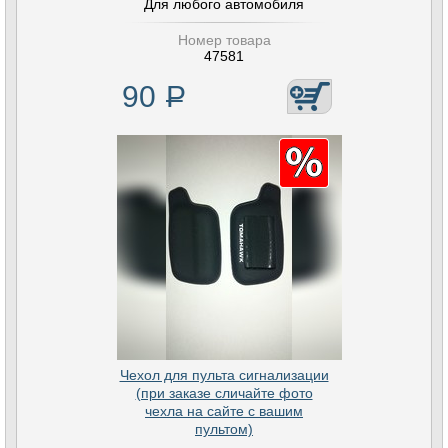
Для любого автомобиля
Номер товара
47581
90
Р
Чехол для пульта сигнализации
(при заказе сличайте фото
чехла на сайте с вашим
пультом)