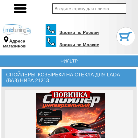
Звонки по России
Адреса
Звонки по Москве
магазинов
ФИЛЬТР
СПОЙЛЕРЫ, КОЗЫРЬКИ НА СТЕКЛА ДЛЯ LADA
(ВАЗ) НИВА 21213