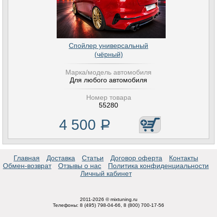
Спойлер универсальный
(чёрный)
Марка/модель автомобиля
Для любого автомобиля
Номер товара
55280
4 500
Р
Главная
Доставка
Статьи
Договор оферта
Контакты
Обмен-возврат
Отзывы о нас
Политика конфиденциальности
Личный кабинет
2011-2026 © mixtuning.ru
Телефоны: 8 (495) 798-04-66, 8 (800) 700-17-56