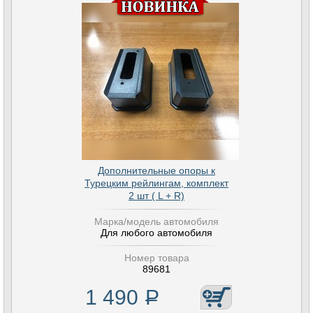
Дополнительные опоры к
Турецким рейлингам, комплект
2 шт ( L + R)
Марка/модель автомобиля
Для любого автомобиля
Номер товара
89681
1 490
Р