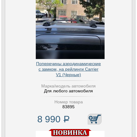
Поперечины аэродинамические
с замком, на рейлинги Carrier
V1 (Черные)
Марка/модель автомобиля
Для любого автомобиля
Номер товара
83895
8 990
Р