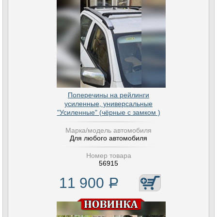
Поперечины на рейлинги
усиленные, универсальные
"Усиленные" (чёрные с замком )
Марка/модель автомобиля
Для любого автомобиля
Номер товара
56915
11 900
Р