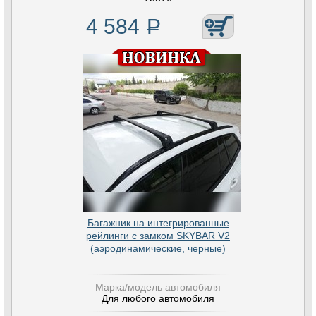
4 584
Р
Багажник на интегрированные
рейлинги с замком SKYBAR V2
(аэродинамические, черные)
Марка/модель автомобиля
Для любого автомобиля