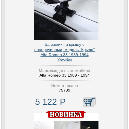
Багажник на крышу с
поперечинами, модель "Крыло"
Alfa Romeo 33 1989-1994
Хэтчбек
Марка/модель автомобиля
Alfa Romeo 33 1989 - 1994
Номер товара
75739
5 122
Р