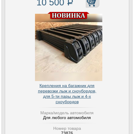
10 500
Р
Крепления на багажник для
перевозки лыж и сноубордов,
для 5-ти пары лыж и 4-х
сноубордов
Марка/модель автомобиля
Для любого автомобиля
Номер товара
73876