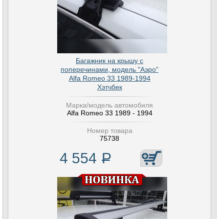
Багажник на крышу с
поперечинами, модель "Аэро"
Alfa Romeo 33 1989-1994
Хэтчбек
Марка/модель автомобиля
Alfa Romeo 33 1989 - 1994
Номер товара
75738
4 554
Р