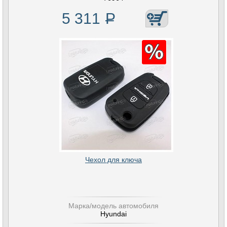
5 311
Р
Чехол для ключа
Марка/модель автомобиля
Hyundai