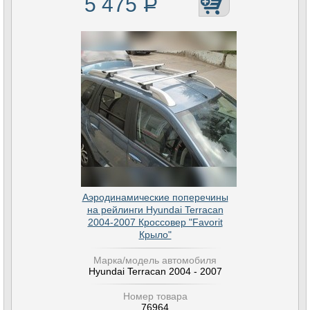
5 475
Р
Аэродинамические поперечины
на рейлинги Hyundai Terracan
2004-2007 Кроссовер "Favorit
Крыло"
Марка/модель автомобиля
Hyundai Terracan 2004 - 2007
Номер товара
76964