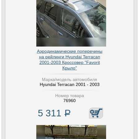
Аэродинамические поперечины
на рейлинги Hyundai Terracan
2001-2003 Кроссовер "Favorit
Крыло"
Марка/модель автомобиля
Hyundai Terracan 2001 - 2003
Номер товара
76960
5 311
Р