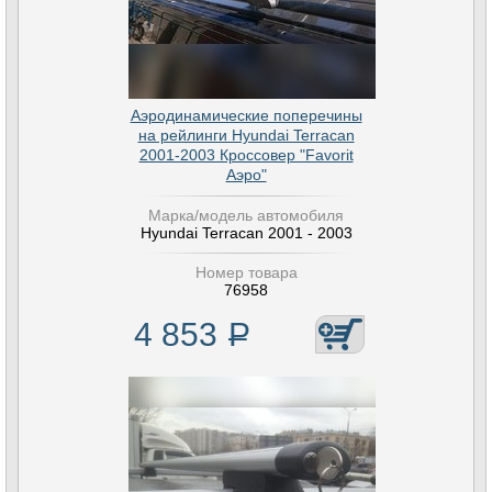
Аэродинамические поперечины
на рейлинги Hyundai Terracan
2001-2003 Кроссовер "Favorit
Аэро"
Марка/модель автомобиля
Hyundai Terracan 2001 - 2003
Номер товара
76958
4 853
Р