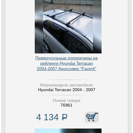
Прямоугольные поперечины на
рейлинги Hyundai Terracan
2004-2007 Кроссовер "Favorit"
Марка/модель автомобиля
Hyundai Terracan 2004 - 2007
Номер товара
76961
4 134
Р