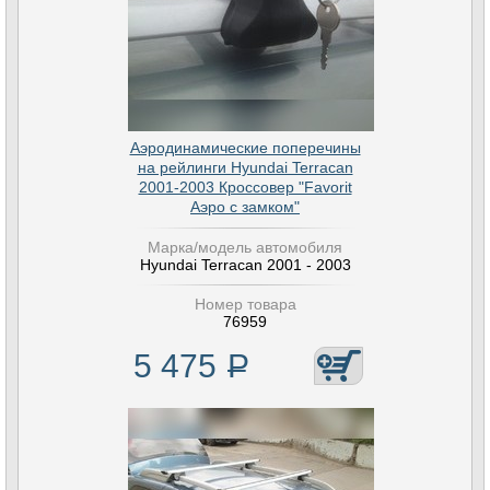
Аэродинамические поперечины
на рейлинги Hyundai Terracan
2001-2003 Кроссовер "Favorit
Аэро с замком"
Марка/модель автомобиля
Hyundai Terracan 2001 - 2003
Номер товара
76959
5 475
Р