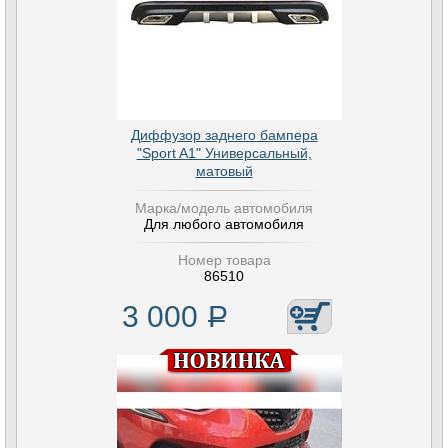
Диффузор заднего бампера
"Sport A1" Универсальный,
матовый
Марка/модель автомобиля
Для любого автомобиля
Номер товара
86510
3 000
Р