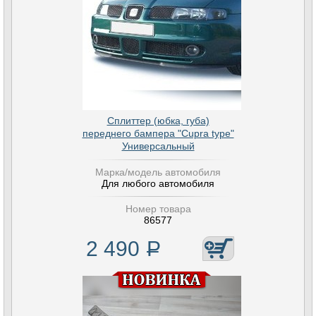
Сплиттер (юбка, губа)
переднего бампера "Cupra type"
Универсальный
Марка/модель автомобиля
Для любого автомобиля
Номер товара
86577
2 490
Р