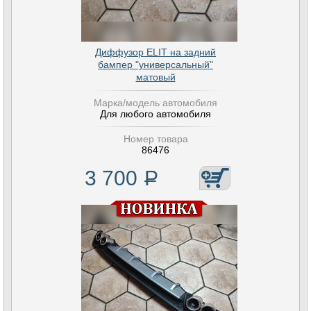
Диффузор ELIT на задний
бампер "универсальный"
матовый
Марка/модель автомобиля
Для любого автомобиля
Номер товара
86476
3 700
Р