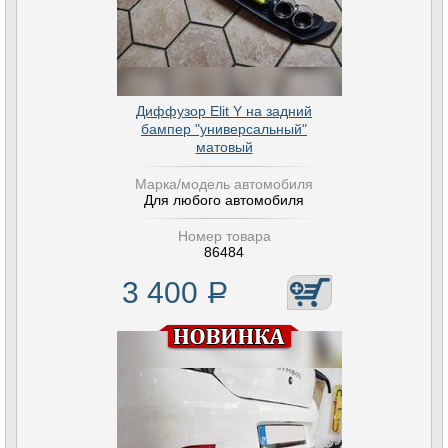
Диффузор Elit Y на задний
бампер "универсальный"
матовый
Марка/модель автомобиля
Для любого автомобиля
Номер товара
86484
3 400
Р