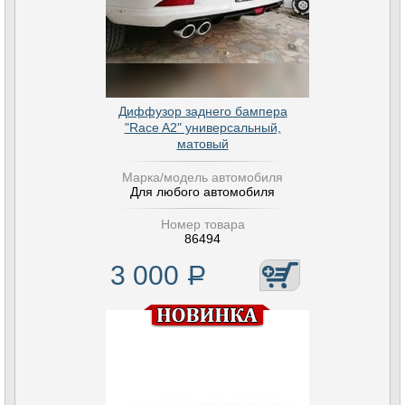
Диффузор заднего бампера
"Race A2" универсальный,
матовый
Марка/модель автомобиля
Для любого автомобиля
Номер товара
86494
3 000
Р