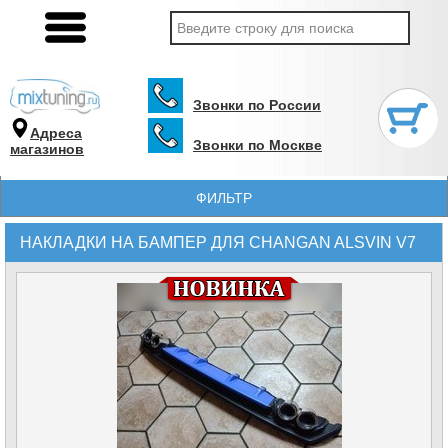
Звонки по России
Адреса
Звонки по Москве
магазинов
ФИЛЬТР
НАКЛАДКИ НА БАМПЕР ДЛЯ CHANGAN ALSVIN V7