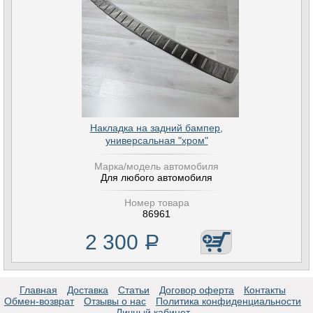
Накладка на задний бампер,
универсальная "хром"
Марка/модель автомобиля
Для любого автомобиля
Номер товара
86961
2 300
Р
Главная
Доставка
Статьи
Договор оферта
Контакты
Обмен-возврат
Отзывы о нас
Политика конфиденциальности
Личный кабинет