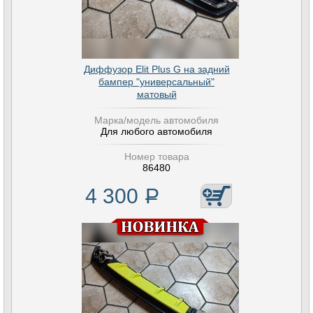
Диффузор Elit Plus G на задний
бампер "универсальный"
матовый
Марка/модель автомобиля
Для любого автомобиля
Номер товара
86480
4 300
Р