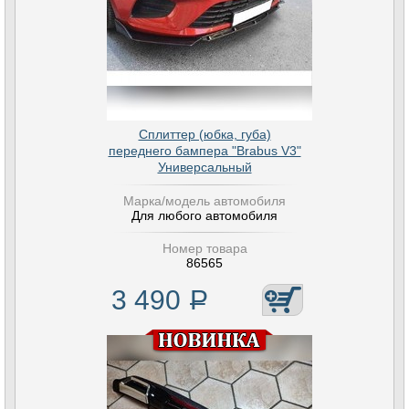
Сплиттер (юбка, губа)
переднего бампера "Brabus V3"
Универсальный
Марка/модель автомобиля
Для любого автомобиля
Номер товара
86565
3 490
Р