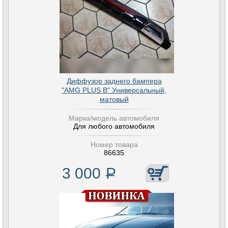
Диффузор заднего бампера
"AMG PLUS B" Универсальный,
матовый
Марка/модель автомобиля
Для любого автомобиля
Номер товара
86635
3 000
Р