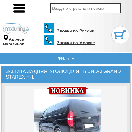
Звонки по России
Адреса
Звонки по Москве
магазинов
ФИЛЬТР
ЗАЩИТА ЗАДНЯЯ, УГОЛКИ ДЛЯ HYUNDAI GRAND
STAREX H-1