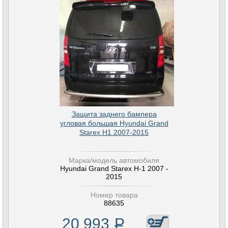
Защита заднего бампера
угловая большая Hyundai Grand
Starex H1 2007-2015
Марка/модель автомобиля
Hyundai Grand Starex H-1 2007 -
2015
Номер товара
88635
20 993
Р