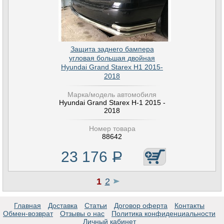
Защита заднего бампера
угловая большая двойная
Hyundai Grand Starex H1 2015-
2018
Марка/модель автомобиля
Hyundai Grand Starex H-1 2015 -
2018
Номер товара
88642
23 176
Р
1
2
Главная
Доставка
Статьи
Договор оферта
Контакты
Обмен-возврат
Отзывы о нас
Политика конфиденциальности
Личный кабинет