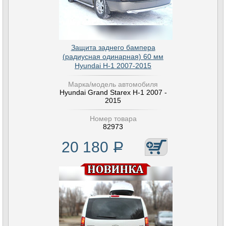
Защита заднего бампера
(радиусная одинарная) 60 мм
Hyundai H-1 2007-2015
Марка/модель автомобиля
Hyundai Grand Starex H-1 2007 -
2015
Номер товара
82973
20 180
Р