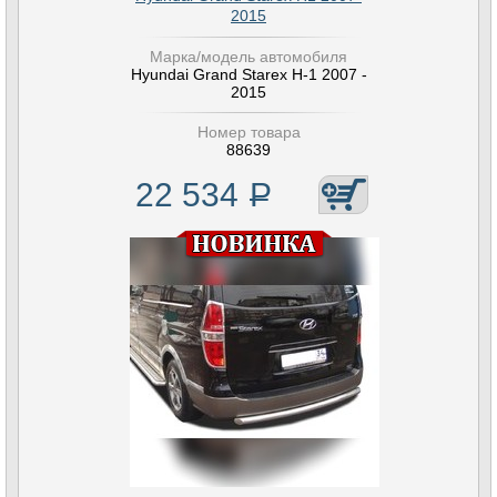
2015
Марка/модель автомобиля
Hyundai Grand Starex H-1 2007 -
2015
Номер товара
88639
22 534
Р