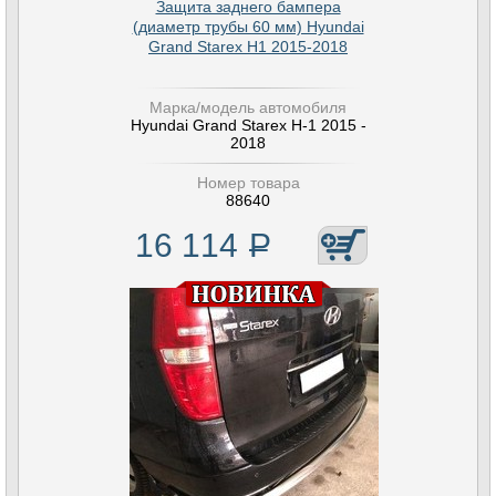
Защита заднего бампера
(диаметр трубы 60 мм) Hyundai
Grand Starex H1 2015-2018
Марка/модель автомобиля
Hyundai Grand Starex H-1 2015 -
2018
Номер товара
88640
16 114
Р