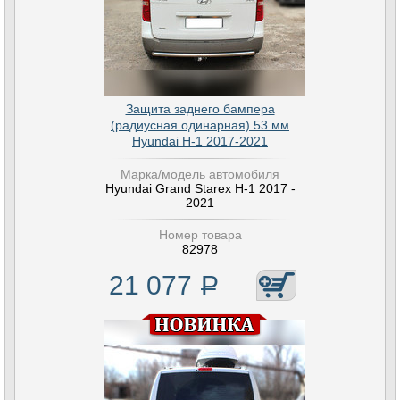
Защита заднего бампера
(радиусная одинарная) 53 мм
Hyundai H-1 2017-2021
Марка/модель автомобиля
Hyundai Grand Starex H-1 2017 -
2021
Номер товара
82978
21 077
Р