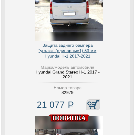
Защита заднего бампера
"уголки" (одинарные1) 53 мм
Hyundai H-1 2017-2021
Марка/модель автомобиля
Hyundai Grand Starex H-1 2017 -
2021
Номер товара
82979
21 077
Р