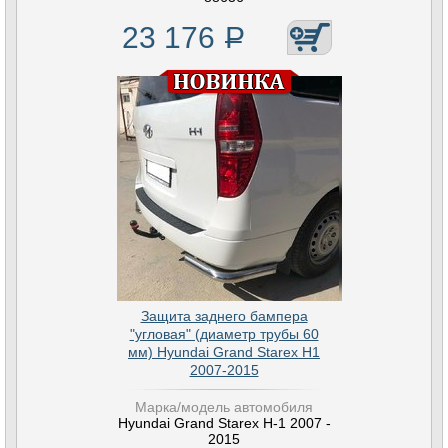
23 176
Р
Защита заднего бампера
"угловая" (диаметр трубы 60
мм) Hyundai Grand Starex H1
2007-2015
Марка/модель автомобиля
Hyundai Grand Starex H-1 2007 -
2015