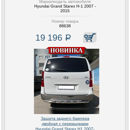
Марка/модель автомобиля
Hyundai Grand Starex H-1 2007 -
2015
Номер товара
88638
19 196
Р
Защита заднего бампера
двойная с перемычками
Hyundai Grand Starex H1 2007-