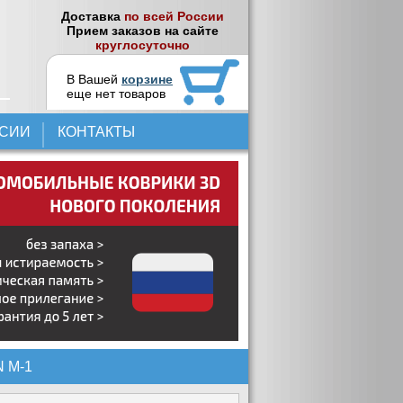
Доставка
по всей России
Прием заказов на сайте
круглосуточно
В Вашей
корзине
еще нет товаров
НСИИ
КОНТАКТЫ
 М-1