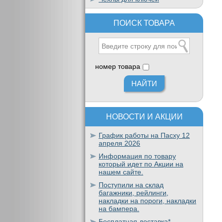
ПОИСК ТОВАРА
номер товара
НОВОСТИ И АКЦИИ
График работы на Пасху 12
апреля 2026
Информация по товару
который идет по Акции на
нашем сайте.
Поступили на склад
багажники, рейлинги,
накладки на пороги, накладки
на бампера.
Бесплатная доставка*