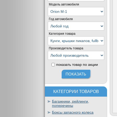
Модель автомобиля
Год автомобиля
Категория товара
Производитель товара
показать товар по акции
КАТЕГОРИИ ТОВАРОВ
Багажники, рейлинги,
поперечины
Боксы запасного колеса