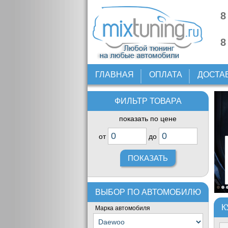
8
8
ГЛАВНАЯ
ОПЛАТА
ДОСТА
ФИЛЬТР ТОВАРА
показать по цене
от
до
ВЫБОР ПО АВТОМОБИЛЮ
К
Марка автомобиля