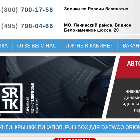
Звонки по России бесплатно
 (800)
700-17-56
 (495)
798-04-66
МО, Ленинский район, Видное
Белокаменное шоссе, 20
ВКА
ОТЗЫВЫ О НАС
ЛИЧНЫЙ КАБИНЕТ
ВАКА
УНГИ, КРЫШКИ ПИКАПОВ, FULLBOX ДЛЯ DAEWOO ORION