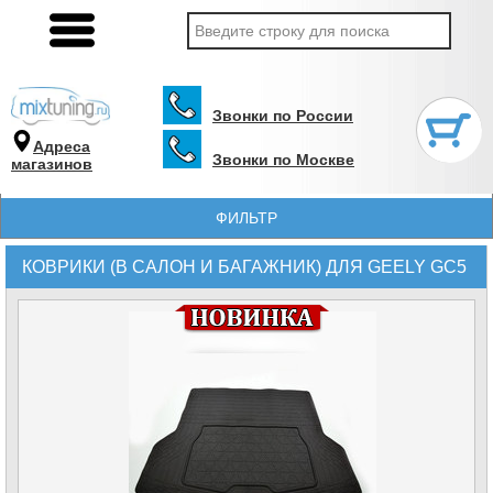
Звонки по России
Адреса
Звонки по Москве
магазинов
ФИЛЬТР
КОВРИКИ (В САЛОН И БАГАЖНИК) ДЛЯ GEELY GC5