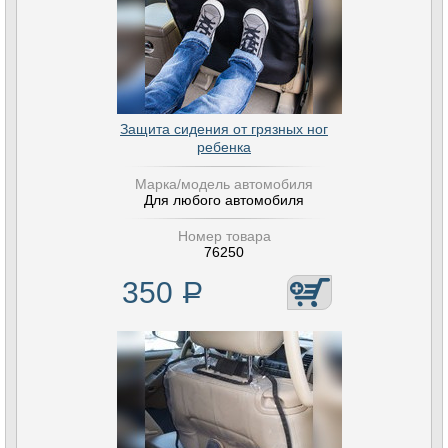
Защита сидения от грязных ног
ребенка
Марка/модель автомобиля
Для любого автомобиля
Номер товара
76250
350
Р