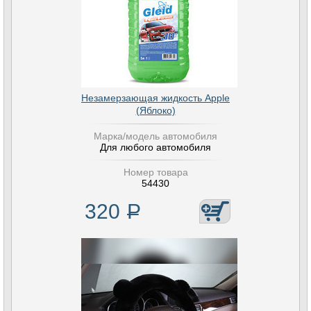
Незамерзающая жидкость Apple
(Яблоко)
Марка/модель автомобиля
Для любого автомобиля
Номер товара
54430
320
Р