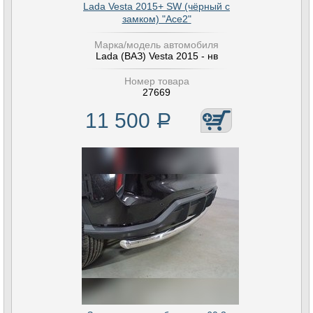
Lada Vesta 2015+ SW (чёрный с
замком) "Ace2"
Марка/модель автомобиля
Lada (ВАЗ) Vesta 2015 - нв
Номер товара
27669
11 500
Р