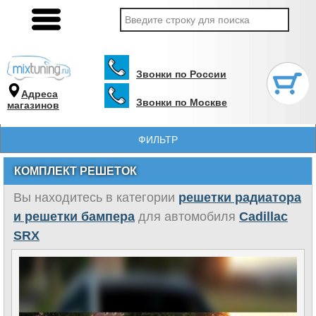
Звонки по России
Адреса
Звонки по Москве
магазинов
ФИЛЬТР
КОМПЛЕКТ РЕШЕТОК
Вы находитесь в категории
решетки радиатора
и решетки бампера
для автомобиля
Cadillac
SRX