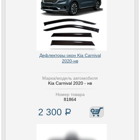
Дефлекторы окон Kia Carnival
2020-нв
Марка/модель автомобиля
Kia Carnival 2020 - нв
Номер товара
81864
2 300
Р