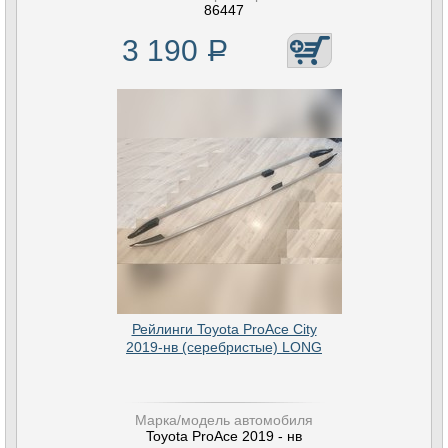
86447
3 190
Р
Рейлинги Toyota ProAce City
2019-нв (серебристые) LONG
Марка/модель автомобиля
Toyota ProAce 2019 - нв