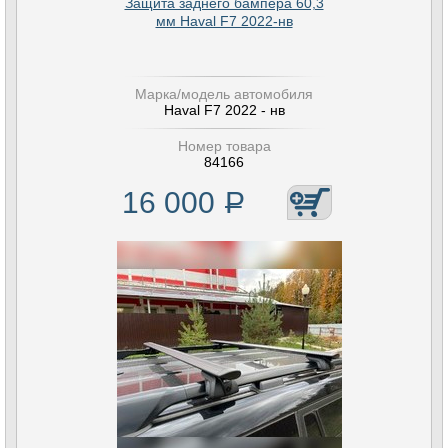
Защита заднего бампера 60,3
мм Haval F7 2022-нв
Марка/модель автомобиля
Haval F7 2022 - нв
Номер товара
84166
16 000
Р