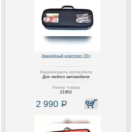
Аварийный комплект 3S+
Марка/модель автомобиля
Для любого автомобиля
Номер товара
21952
2 990
Р