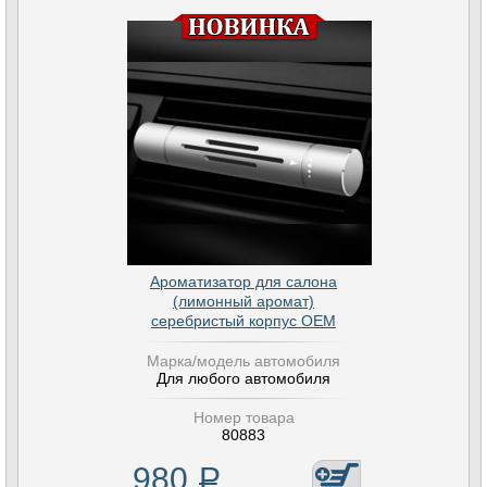
Ароматизатор для салона
(лимонный аромат)
серебристый корпус OEM
Марка/модель автомобиля
Для любого автомобиля
Номер товара
80883
980
Р