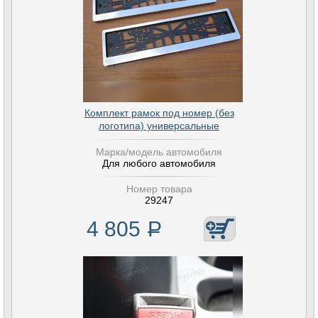
Комплект рамок под номер (без
логотипа) универсальные
Марка/модель автомобиля
Для любого автомобиля
Номер товара
29247
4 805
Р