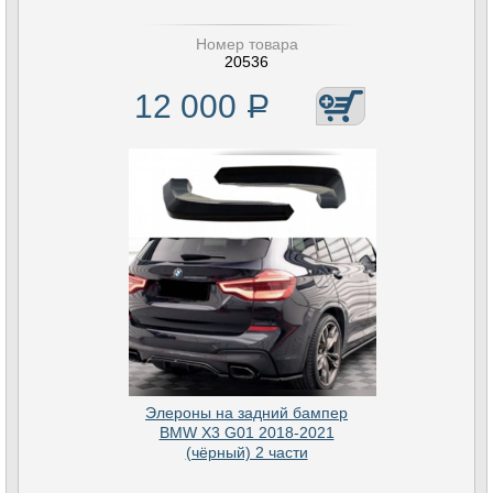
Номер товара
20536
12 000
Р
Элероны на задний бампер
BMW X3 G01 2018-2021
(чёрный) 2 части