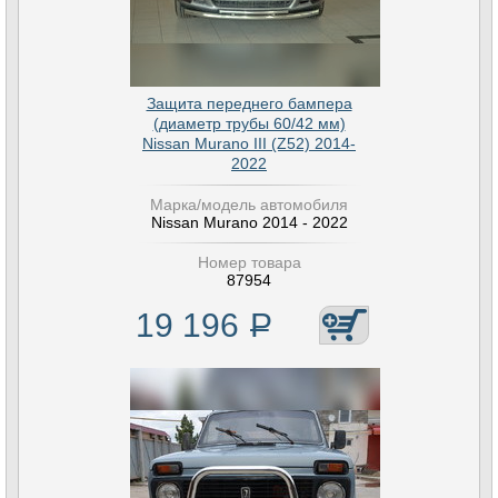
Защита переднего бампера
(диаметр трубы 60/42 мм)
Nissan Murano III (Z52) 2014-
2022
Марка/модель автомобиля
Nissan Murano 2014 - 2022
Номер товара
87954
19 196
Р