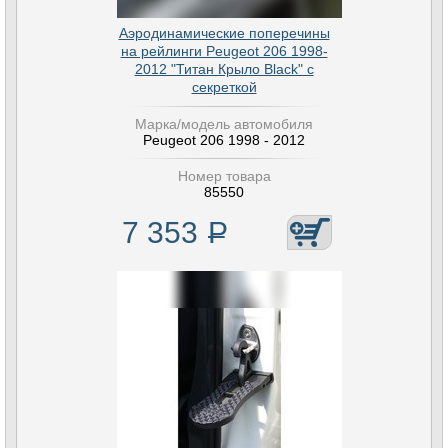
Аэродинамические поперечины
на рейлинги Peugeot 206 1998-
2012 "Титан Крыло Black" с
секреткой
Марка/модель автомобиля
Peugeot 206 1998 - 2012
Номер товара
85550
7 353
Р