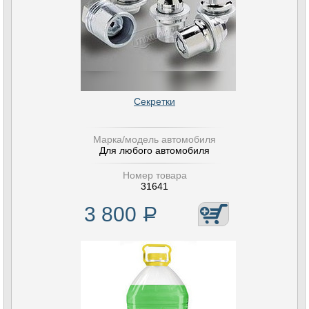
Секретки
Марка/модель автомобиля
Для любого автомобиля
Номер товара
31641
3 800
Р