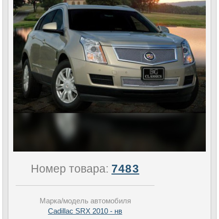
Номер товара:
7483
Марка/модель автомобиля
Cadillac SRX 2010 - нв