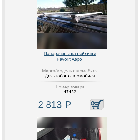
Поперечины на рейлинги
"Favorit Аэро".
Марка/модель автомобиля
Для любого автомобиля
Номер товара
47432
2 813
Р