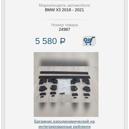
Марка/модель автомобиля
BMW X3 2018 - 2021
Номер товара
24987
5 580
Р
Багажник аэродинамический на
интегрированные рейлинги