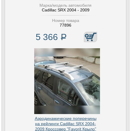
Марка/модель автомобиля
Cadillac SRX 2004 - 2009
Номер товара
77896
5 366
Р
Аэродинамические поперечины
на рейлинги Cadillac SRX 2004-
2009 Кроссовер "Favorit Крыло"