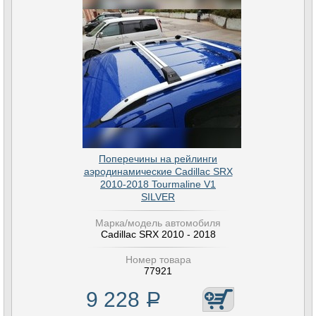
Поперечины на рейлинги
аэродинамические Cadillac SRX
2010-2018 Tourmaline V1
SILVER
Марка/модель автомобиля
Cadillac SRX 2010 - 2018
Номер товара
77921
9 228
Р