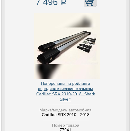
7 496
Р
Поперечины на рейлинги
аэродинамические с замком
Cadillac SRX 2010-2018 "Shark
Silver"
Марка/модель автомобиля
Cadillac SRX 2010 - 2018
Номер товара
77941