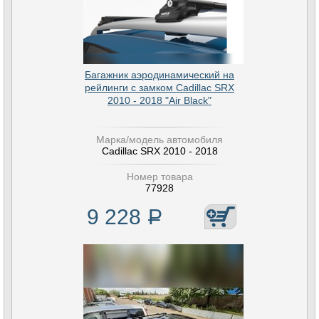
Багажник аэродинамический на
рейлинги с замком Cadillac SRX
2010 - 2018 "Air Black"
Марка/модель автомобиля
Cadillac SRX 2010 - 2018
Номер товара
77928
9 228
Р