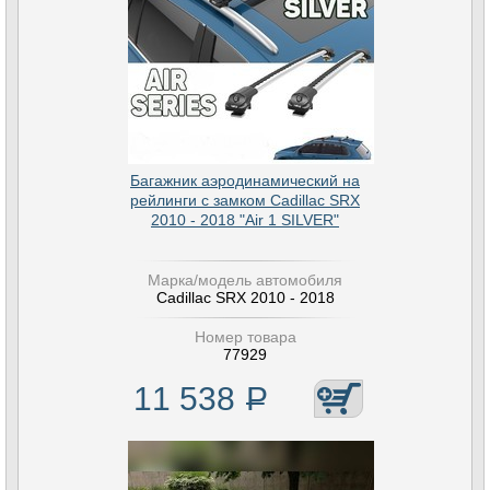
Багажник аэродинамический на
рейлинги с замком Cadillac SRX
2010 - 2018 "Air 1 SILVER"
Марка/модель автомобиля
Cadillac SRX 2010 - 2018
Номер товара
77929
11 538
Р