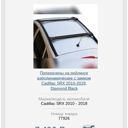
Поперечины на рейлинги
аэродинамические с замком
Cadillac SRX 2010-2018,
Diamond Black
Марка/модель автомобиля
Cadillac SRX 2010 - 2018
Номер товара
77926