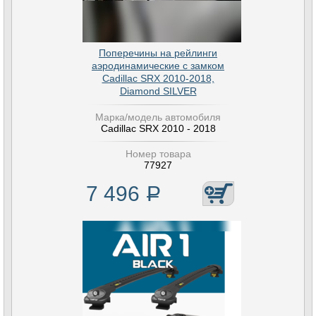
Поперечины на рейлинги
аэродинамические с замком
Cadillac SRX 2010-2018,
Diamond SILVER
Марка/модель автомобиля
Cadillac SRX 2010 - 2018
Номер товара
77927
7 496
Р