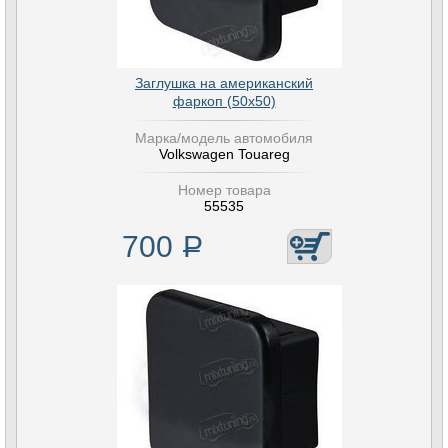
Заглушка на американский
фаркоп (50х50)
Марка/модель автомобиля
Volkswagen Touareg
Номер товара
55535
700
Р