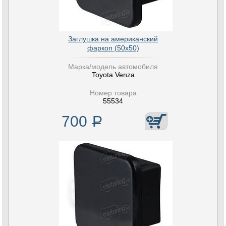
Заглушка на американский
фаркоп (50х50)
Марка/модель автомобиля
Toyota Venza
Номер товара
55534
700
Р