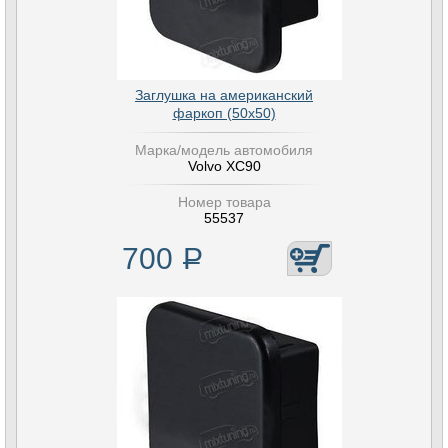
Заглушка на американский
фаркоп (50х50)
Марка/модель автомобиля
Volvo XC90
Номер товара
55537
700
Р