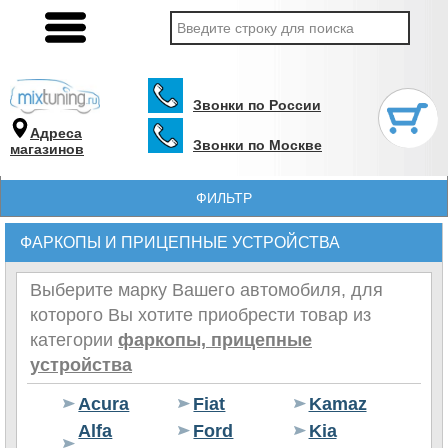
Звонки по России
Адреса
Звонки по Москве
магазинов
ФИЛЬТР
ФАРКОПЫ И ПРИЦЕПНЫЕ УСТРОЙСТВА
Выберите марку Вашего автомобиля, для
которого Вы хотите приобрести товар из
категории
фаркопы, прицепные
устройства
Acura
Fiat
Kamaz
Alfa
Ford
Kia