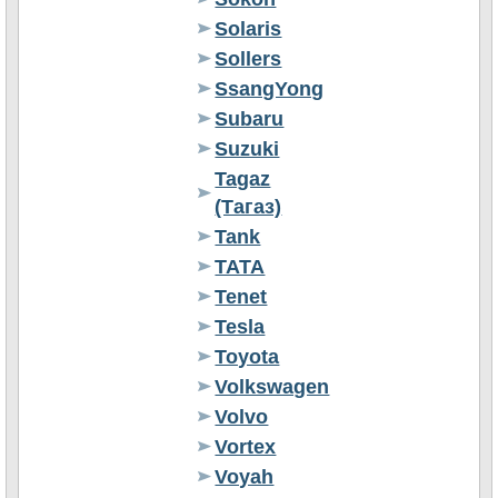
Solaris
Sollers
SsangYong
Subaru
Suzuki
Tagaz
(Тагаз)
Tank
TATA
Tenet
Tesla
Toyota
Volkswagen
Volvo
Vortex
Voyah