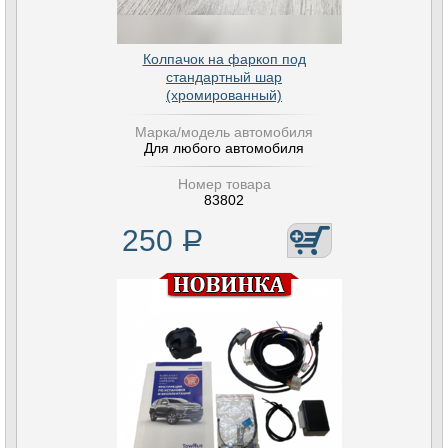
Колпачок на фаркоп под
стандартный шар
(хромированный)
Марка/модель автомобиля
Для любого автомобиля
Номер товара
83802
250
Р