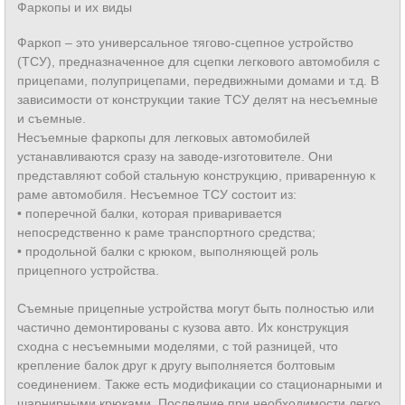
Фаркопы и их виды
Фаркоп – это универсальное тягово-сцепное устройство
(ТСУ), предназначенное для сцепки легкового автомобиля с
прицепами, полуприцепами, передвижными домами и т.д. В
зависимости от конструкции такие ТСУ делят на несъемные
и съемные.
Несъемные фаркопы для легковых автомобилей
устанавливаются сразу на заводе-изготовителе. Они
представляют собой стальную конструкцию, приваренную к
раме автомобиля. Несъемное ТСУ состоит из:
• поперечной балки, которая приваривается
непосредственно к раме транспортного средства;
• продольной балки с крюком, выполняющей роль
прицепного устройства.
Съемные прицепные устройства могут быть полностью или
частично демонтированы с кузова авто. Их конструкция
сходна с несъемными моделями, с той разницей, что
крепление балок друг к другу выполняется болтовым
соединением. Также есть модификации со стационарными и
шарнирными крюками. Последние при необходимости легко