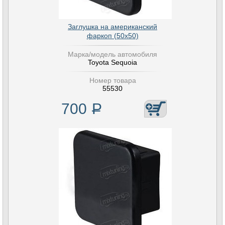
Заглушка на американский
фаркоп (50х50)
Марка/модель автомобиля
Toyota Sequoia
Номер товара
55530
700
Р