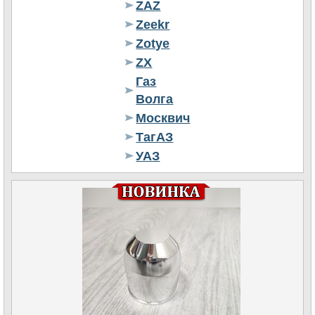
ZAZ
Zeekr
Zotye
ZX
Газ
Волга
Москвич
ТагАЗ
УАЗ