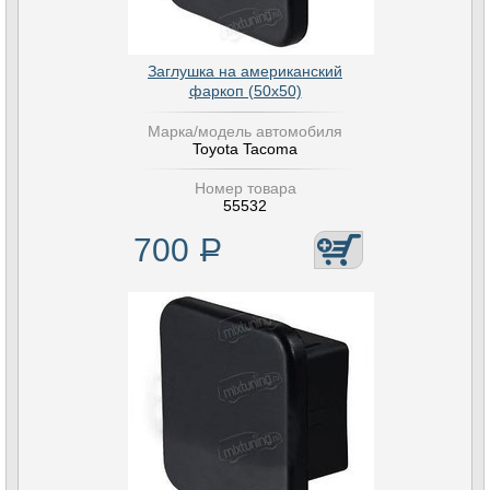
Заглушка на американский
фаркоп (50х50)
Марка/модель автомобиля
Toyota Tacoma
Номер товара
55532
700
Р