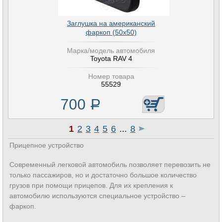
Заглушка на американский
фаркоп (50х50)
Марка/модель автомобиля
Toyota RAV 4
Номер товара
55529
700
Р
1
2
3
4
5
6
...
8
Прицепное устройство
Современный легковой автомобиль позволяет перевозить не
только пассажиров, но и достаточно большое количество
грузов при помощи прицепов. Для их крепления к
автомобилю используются специальное устройство –
фаркоп.