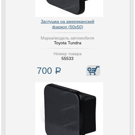
Заглушка на американский
фаркоп (50х50)
Марка/модель автомобиля
Toyota Tundra
Номер товара
55533
700
Р