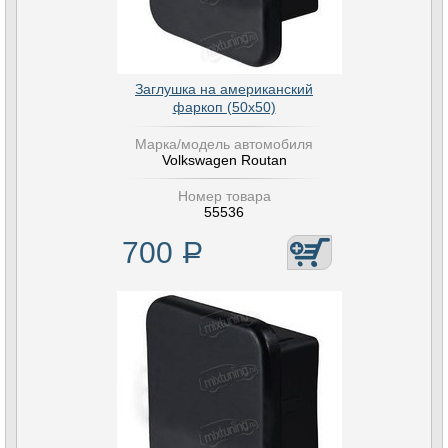
Заглушка на американский
фаркоп (50х50)
Марка/модель автомобиля
Volkswagen Routan
Номер товара
55536
700
Р