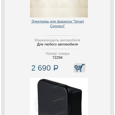
Электрика для фаркопа "Smart
Connect"
Марка/модель автомобиля
Для любого автомобиля
Номер товара
72294
2 690
Р