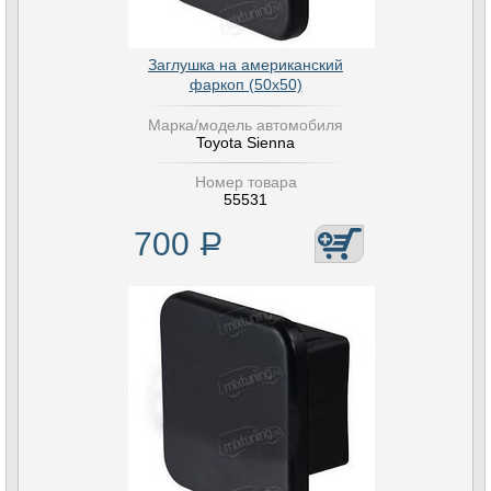
Заглушка на американский
фаркоп (50х50)
Марка/модель автомобиля
Toyota Sienna
Номер товара
55531
700
Р