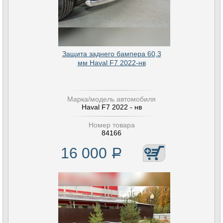
Защита заднего бампера 60,3
мм Haval F7 2022-нв
Марка/модель автомобиля
Haval F7 2022 - нв
Номер товара
84166
16 000
Р