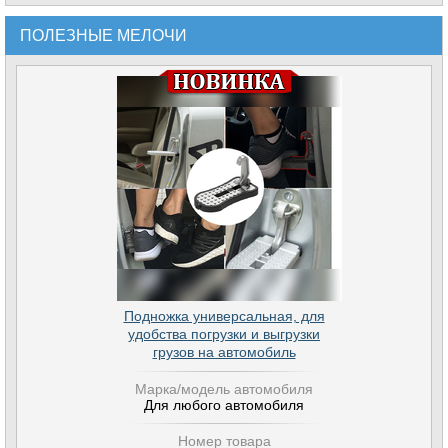
ПОЛЕЗНЫЕ МЕЛОЧИ
Подножка универсальная, для
удобства погрузки и выгрузки
грузов на автомобиль
Марка/модель автомобиля
Для любого автомобиля
Номер товара