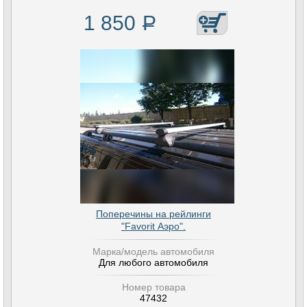
1 850
Р
Поперечины на рейлинги
"Favorit Аэро".
Марка/модель автомобиля
Для любого автомобиля
Номер товара
47432