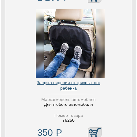
Защита сидения от грязных ног
ребенка
Марка/модель автомобиля
Для любого автомобиля
Номер товара
76250
350
Р