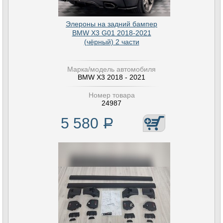
Элероны на задний бампер
BMW X3 G01 2018-2021
(чёрный) 2 части
Марка/модель автомобиля
BMW X3 2018 - 2021
Номер товара
24987
5 580
Р