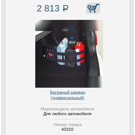
2 813
Р
Багажный карман
(универсальный)
Марка/модель автомобиля
Для любого автомобиля
Номер товара
43310