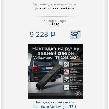
Марка/модель автомобиля
Для любого автомобиля
Номер товара
48450
9 228
Р
Накладка на ручку двери
багажника Volkswagen T6.1