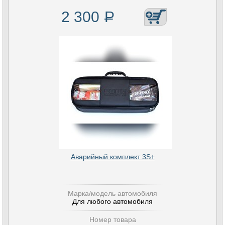
2 300
Р
Аварийный комплект 3S+
Марка/модель автомобиля
Для любого автомобиля
Номер товара