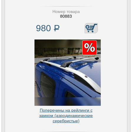
Номер товара
80883
980
Р
Поперечины на рейлинги с
замком (аэродинамические
серебристые)