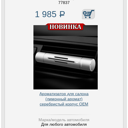
77837
1 985
Р
Ароматизатор для салона
(лимонный аромат)
серебристый корпус OEM
Марка/модель автомобиля
Для любого автомобиля