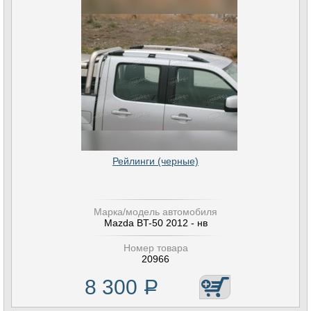
Рейлинги (черные)
Марка/модель автомобиля
Mazda BT-50 2012 - нв
Номер товара
20966
8 300
Р