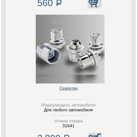
560
Р
Секретки
Марка/модель автомобиля
Для любого автомобиля
Номер товара
31641