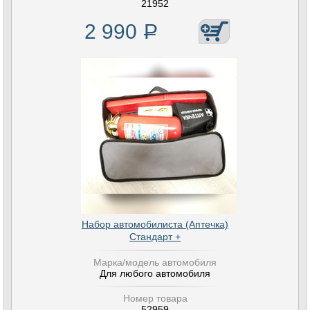
21952
2 990
Р
Набор автомобилиста (Аптечка)
Стандарт +
Марка/модель автомобиля
Для любого автомобиля
Номер товара
52959