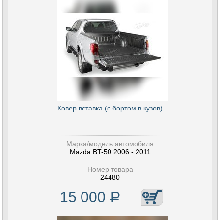
Ковер вставка (с бортом в кузов)
Марка/модель автомобиля
Mazda BT-50 2006 - 2011
Номер товара
24480
15 000
Р