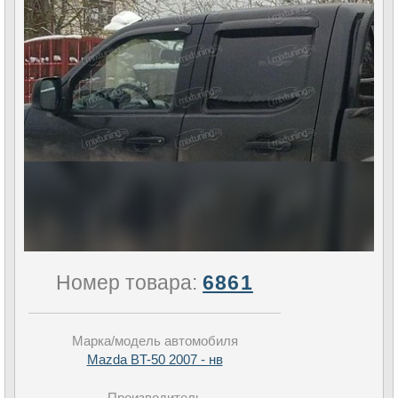
Номер товара:
6861
Марка/модель автомобиля
Mazda BT-50 2007 - нв
Производитель