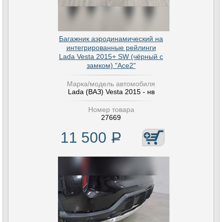
Багажник аэродинамический на
интегрированные рейлинги
Lada Vesta 2015+ SW (чёрный с
замком) "Ace2"
Марка/модель автомобиля
Lada (ВАЗ) Vesta 2015 - нв
Номер товара
27669
11 500
Р