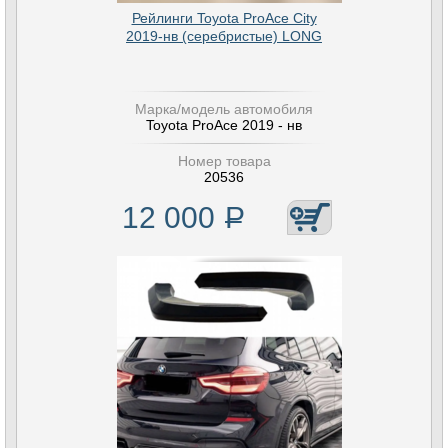
Рейлинги Toyota ProAce City
2019-нв (серебристые) LONG
Марка/модель автомобиля
Toyota ProAce 2019 - нв
Номер товара
20536
12 000
Р