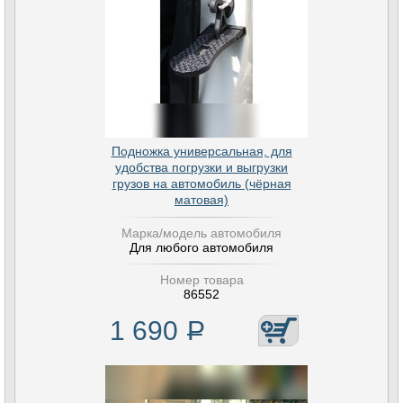
Подножка универсальная, для
удобства погрузки и выгрузки
грузов на автомобиль (чёрная
матовая)
Марка/модель автомобиля
Для любого автомобиля
Номер товара
86552
1 690
Р