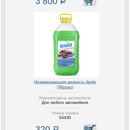
3 800
Р
Незамерзающая жидкость Apple
(Яблоко)
Марка/модель автомобиля
Для любого автомобиля
Номер товара
54430
320
Р