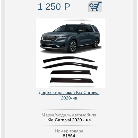
1 250
Р
Дефлекторы окон Kia Carnival
2020-нв
Марка/модель автомобиля
Kia Carnival 2020 - нв
Номер товара
81864