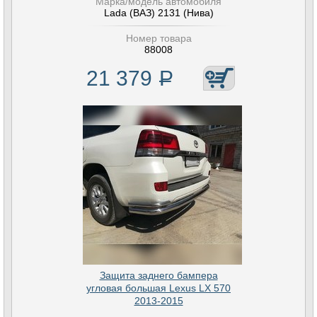
Марка/модель автомобиля
Lada (ВАЗ) 2131 (Нива)
Номер товара
88008
21 379
Р
Защита заднего бампера
угловая большая Lexus LX 570
2013-2015