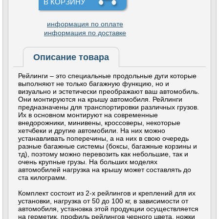
В КОРЗИНУ
информация по оплате
информация по доставке
Описание товара
Рейлинги – это специальные продольные дуги которые
выполняют не только багажную функцию, но и
визуально и эстетически преображают ваш автомобиль.
Они монтируются на крышу автомобиля. Рейлинги
предназначены для транспортировки различных грузов.
Их в основном монтируют на современные
внедорожники, минивены, кроссоверы, некоторые
хетчбеки и другие автомобили. На них можно
устанавливать поперечины, а на них в свою очередь
разные багажные системы (боксы, багажные корзины и
тд), поэтому можно перевозить как небольшие, так и
очень крупные грузы. На больших моделях
автомобилей нагрузка на крышу может составлять до
ста килограмм.
Комплект состоит из 2-х рейлингов и креплений для их
установки, нагрузка от 50 до 100 кг, в зависимости от
автомобиля, установка этой продукции осуществляется
на герметик, профиль рейлингов черного цвета, ножки