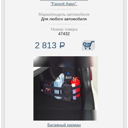
"Favorit Аэро".
Марка/модель автомобиля
Для любого автомобиля
Номер товара
47432
2 813
Р
Багажный карман