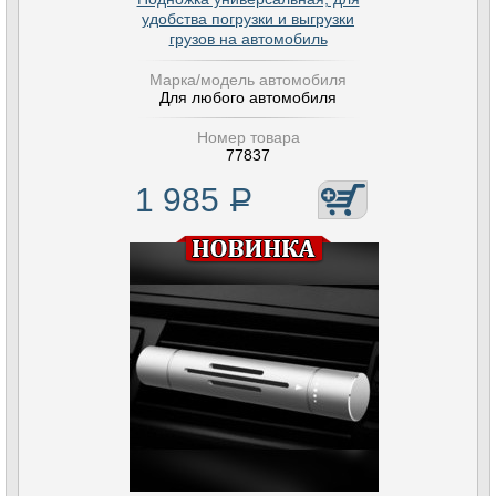
удобства погрузки и выгрузки
грузов на автомобиль
Марка/модель автомобиля
Для любого автомобиля
Номер товара
77837
1 985
Р