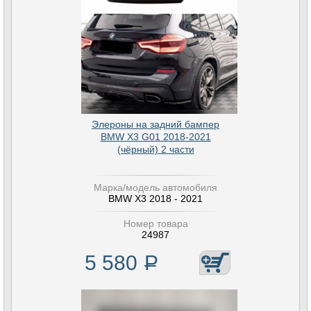
Элероны на задний бампер
BMW X3 G01 2018-2021
(чёрный) 2 части
Марка/модель автомобиля
BMW X3 2018 - 2021
Номер товара
24987
5 580
Р