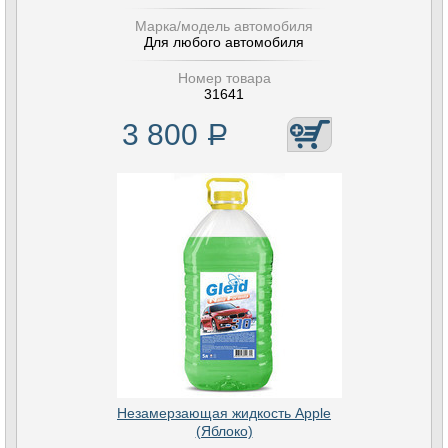
Марка/модель автомобиля
Для любого автомобиля
Номер товара
31641
3 800
Р
Незамерзающая жидкость Apple
(Яблоко)