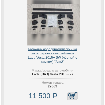
Багажник аэродинамический на
интегрированные рейлинги
Lada Vesta 2015+ SW (чёрный с
замком) "Ace2"
Марка/модель автомобиля
Lada (ВАЗ) Vesta 2015 - нв
Номер товара
27669
11 500
Р