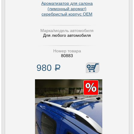
Ароматизатор для салона
(лимонный аромат)
серебристый корпус OEM
Марка/модель автомобиля
Для любого автомобиля
Номер товара
80883
980
Р