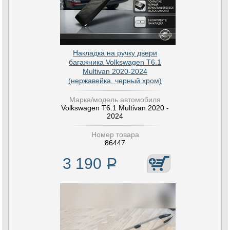
Накладка на ручку двери
багажника Volkswagen T6.1
Multivan 2020-2024
(нержавейка, черный хром)
Марка/модель автомобиля
Volkswagen T6.1 Multivan 2020 -
2024
Номер товара
86447
3 190
Р