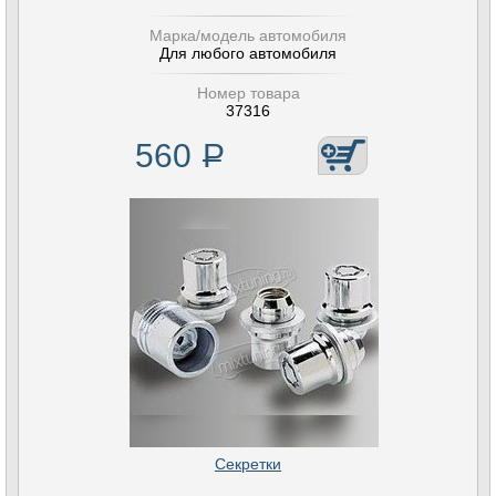
Марка/модель автомобиля
Для любого автомобиля
Номер товара
37316
560
Р
Секретки