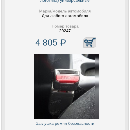
логотипа) универсальные
Марка/модель автомобиля
Для любого автомобиля
Номер товара
29247
4 805
Р
Заглушка ремня безопасности