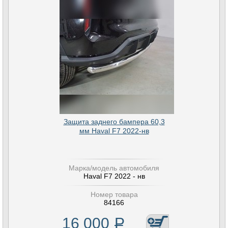
Защита заднего бампера 60,3
мм Haval F7 2022-нв
Марка/модель автомобиля
Haval F7 2022 - нв
Номер товара
84166
16 000
Р