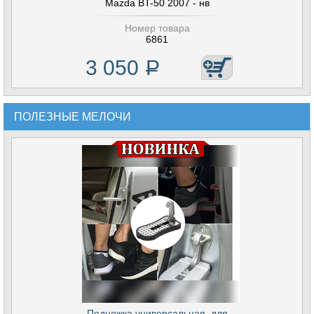
Mazda BT-50 2007 - нв
Номер товара
6861
3 050
Р
ПОЛЕЗНЫЕ МЕЛОЧИ
Подножка универсальная, для