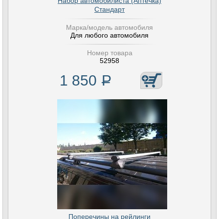
Набор автомобилиста (Аптечка)
Стандарт
Марка/модель автомобиля
Для любого автомобиля
Номер товара
52958
1 850
Р
Поперечины на рейлинги