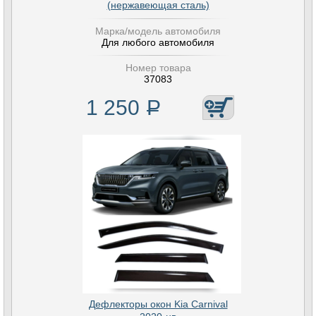
(нержавеющая сталь)
Марка/модель автомобиля
Для любого автомобиля
Номер товара
37083
1 250
Р
Дефлекторы окон Kia Carnival