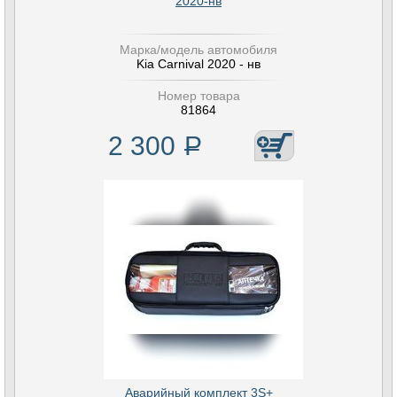
2020-нв
Марка/модель автомобиля
Kia Carnival 2020 - нв
Номер товара
81864
2 300
Р
Аварийный комплект 3S+