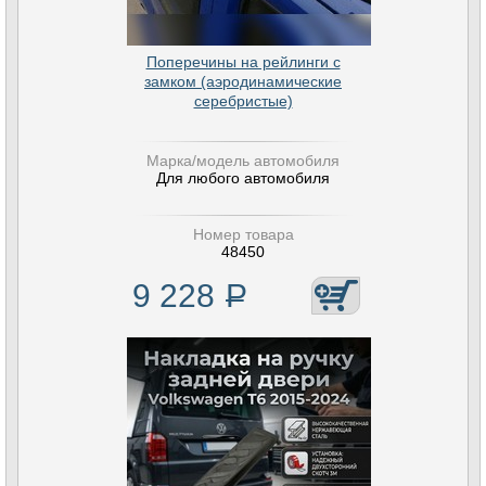
Поперечины на рейлинги с
замком (аэродинамические
серебристые)
Марка/модель автомобиля
Для любого автомобиля
Номер товара
48450
9 228
Р