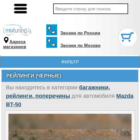
Звонки по России
Адреса
Звонки по Москве
магазинов
ФИЛЬТР
РЕЙЛИНГИ (ЧЕРНЫЕ)
Вы находитесь в категории
багажники,
рейлинги, поперечины
для автомобиля
Mazda
BT-50