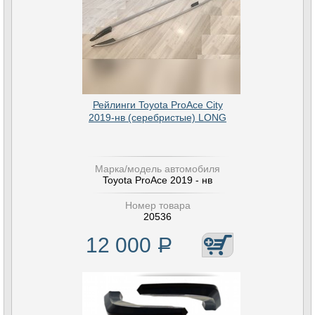
Рейлинги Toyota ProAce City
2019-нв (серебристые) LONG
Марка/модель автомобиля
Toyota ProAce 2019 - нв
Номер товара
20536
12 000
Р