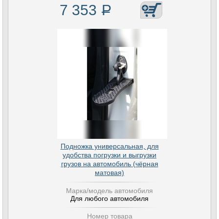
7 353
Р
Подножка универсальная, для
удобства погрузки и выгрузки
грузов на автомобиль (чёрная
матовая)
Марка/модель автомобиля
Для любого автомобиля
Номер товара