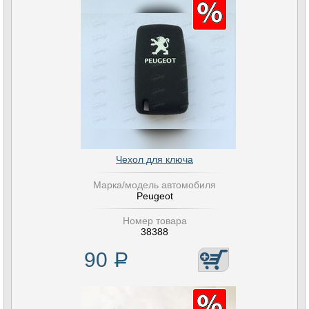
Чехол для ключа
Марка/модель автомобиля
Peugeot
Номер товара
38388
90
Р