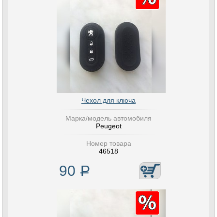
Чехол для ключа
Марка/модель автомобиля
Peugeot
Номер товара
46518
90
Р