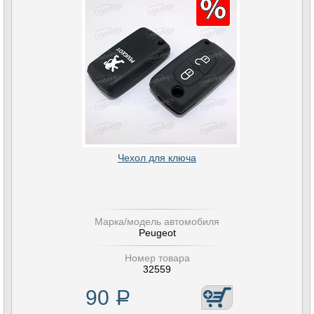
Чехол для ключа
Марка/модель автомобиля
Peugeot
Номер товара
32559
90
Р