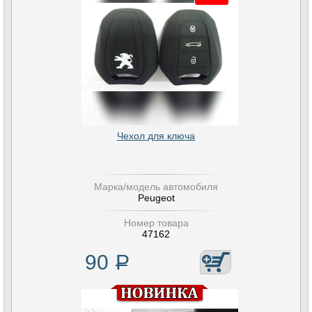
Чехол для ключа
Марка/модель автомобиля
Peugeot
Номер товара
47162
90
Р