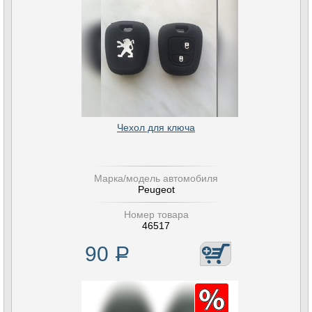
Чехол для ключа
Марка/модель автомобиля
Peugeot
Номер товара
46517
90
Р