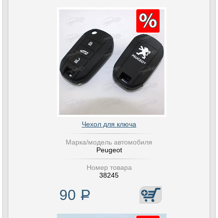
Чехол для ключа
Марка/модель автомобиля
Peugeot
Номер товара
38245
90
Р