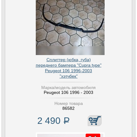
Сплиттер (юбка, губа)
переднего бампера "Cupra type"
Peugeot 106 1996-2003
"хэтчбек"
Марка/модель автомобиля
Peugeot 106 1996 - 2003
Номер товара
86582
2 490
Р