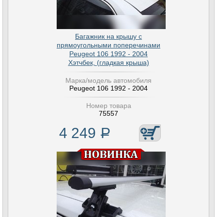
Багажник на крышу с
прямоугольными поперечинами
Peugeot 106 1992 - 2004
Хэтчбек, (гладкая крыша)
Марка/модель автомобиля
Peugeot 106 1992 - 2004
Номер товара
75557
4 249
Р