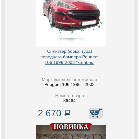
Сплиттер (юбка, губа)
переднего бампера Peugeot
106 1996-2003 "хэтчбек"
Марка/модель автомобиля
Peugeot 106 1996 - 2003
Номер товара
86464
2 670
Р