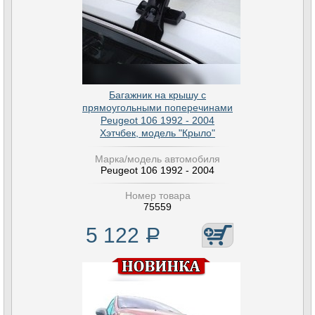
Багажник на крышу с
прямоугольными поперечинами
Peugeot 106 1992 - 2004
Хэтчбек, модель "Крыло"
Марка/модель автомобиля
Peugeot 106 1992 - 2004
Номер товара
75559
5 122
Р