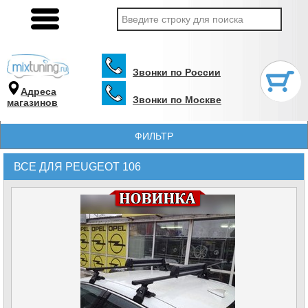
Звонки по России
Адреса
Звонки по Москве
магазинов
ФИЛЬТР
ВСЕ ДЛЯ PEUGEOT 106