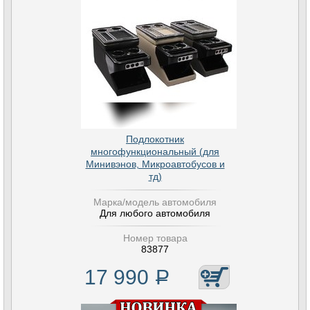
Подлокотник
многофункциональный (для
Минивэнов, Микроавтобусов и
тд)
Марка/модель автомобиля
Для любого автомобиля
Номер товара
83877
17 990
Р