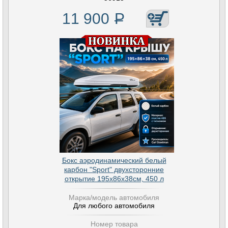
11 900
Р
Бокс аэродинамический белый
карбон "Sport" двухсторонние
открытие 195х86х38см, 450 л
Марка/модель автомобиля
Для любого автомобиля
Номер товара