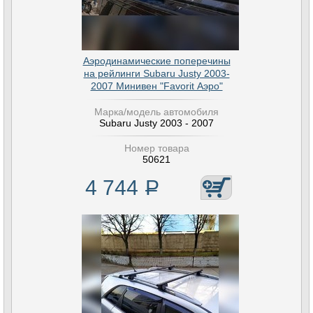
Аэродинамические поперечины
на рейлинги Subaru Justy 2003-
2007 Минивен "Favorit Аэро"
Марка/модель автомобиля
Subaru Justy 2003 - 2007
Номер товара
50621
4 744
Р