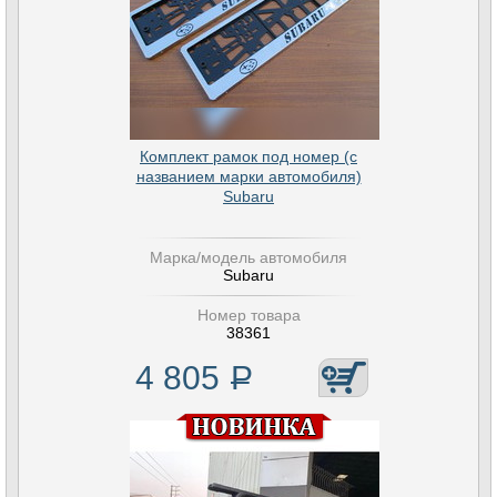
Комплект рамок под номер (с
названием марки автомобиля)
Subaru
Марка/модель автомобиля
Subaru
Номер товара
38361
4 805
Р