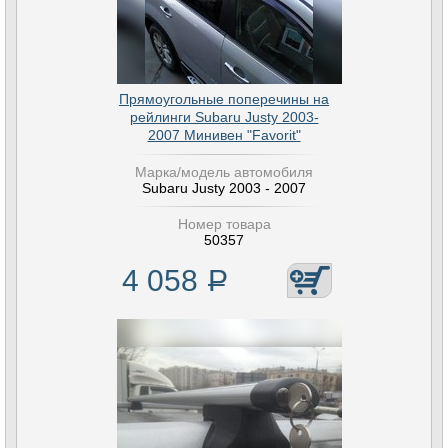
Прямоугольные поперечины на
рейлинги Subaru Justy 2003-
2007 Минивен "Favorit"
Марка/модель автомобиля
Subaru Justy 2003 - 2007
Номер товара
50357
4 058
Р