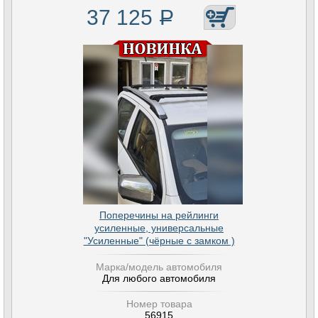
37 125
Р
Поперечины на рейлинги
усиленные, универсальные
"Усиленные" (чёрные с замком )
Марка/модель автомобиля
Для любого автомобиля
Номер товара
56915