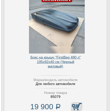
Бокс на крышу "FirstBag 480 л"
195х92х40 см (Черный
матовый)
Марка/модель автомобиля
Для любого автомобиля
Номер товара
85079
19 900
Р