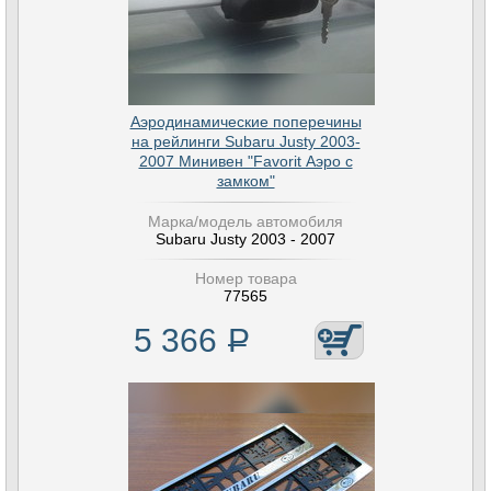
Аэродинамические поперечины
на рейлинги Subaru Justy 2003-
2007 Минивен "Favorit Аэро с
замком"
Марка/модель автомобиля
Subaru Justy 2003 - 2007
Номер товара
77565
5 366
Р