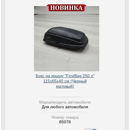
Бокс на крышу "FirstBag 250 л"
115х65х40 см (Черный
матовый)
Марка/модель автомобиля
Для любого автомобиля
Номер товара
85078