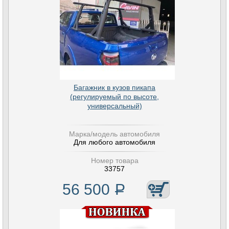
Багажник в кузов пикапа
(регулируемый по высоте,
универсальный)
Марка/модель автомобиля
Для любого автомобиля
Номер товара
33757
56 500
Р