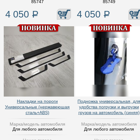
85747
85749
4 050
Р
4 050
Р
Накладки на пороги
Подножка универсальная, дл
Универсальные (нержавеющая
удобства погрузки и выгрузки
сталь+ABS)
грузов на автомобиль (синяя)
Марка/модель автомобиля
Марка/модель автомобиля
Для любого автомобиля
Для любого автомобиля