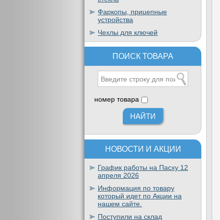
Фаркопы, прицепные
устройства
Чехлы для ключей
ПОИСК ТОВАРА
номер товара
НОВОСТИ И АКЦИИ
График работы на Пасху 12
апреля 2026
Информация по товару
который идет по Акции на
нашем сайте.
Поступили на склад