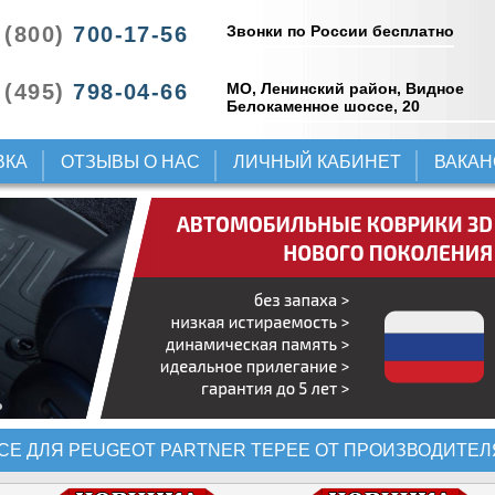
Звонки по России бесплатно
 (800)
700-17-56
 (495)
798-04-66
МО, Ленинский район, Видное
Белокаменное шоссе, 20
ВКА
ОТЗЫВЫ О НАС
ЛИЧНЫЙ КАБИНЕТ
ВАКА
СЕ ДЛЯ PEUGEOT PARTNER TEPEE ОТ ПРОИЗВОДИТЕЛЯ