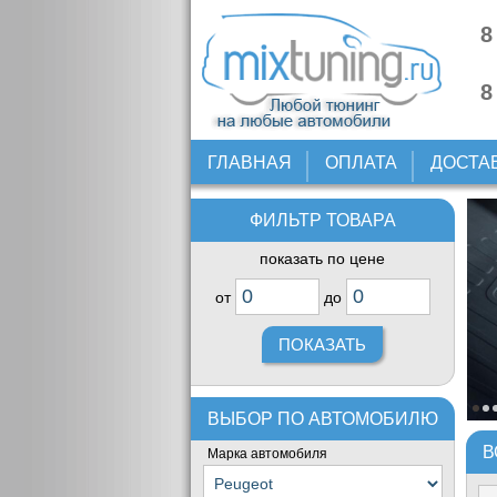
8
8
ГЛАВНАЯ
ОПЛАТА
ДОСТА
ФИЛЬТР ТОВАРА
показать по цене
от
до
ВЫБОР ПО АВТОМОБИЛЮ
В
Марка автомобиля