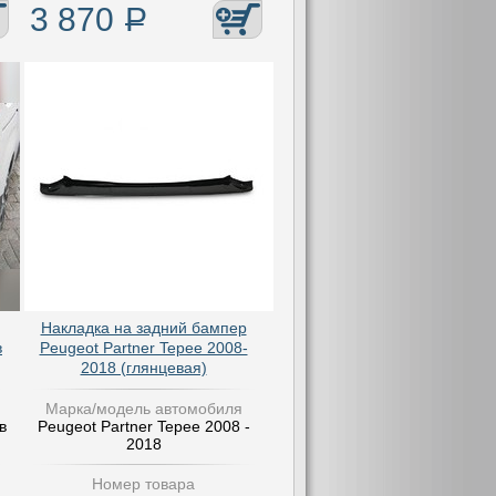
3 870
Р
Накладка на задний бампер
в
Peugeot Partner Tepee 2008-
2018 (глянцевая)
Марка/модель автомобиля
в
Peugeot Partner Tepee 2008 -
2018
Номер товара