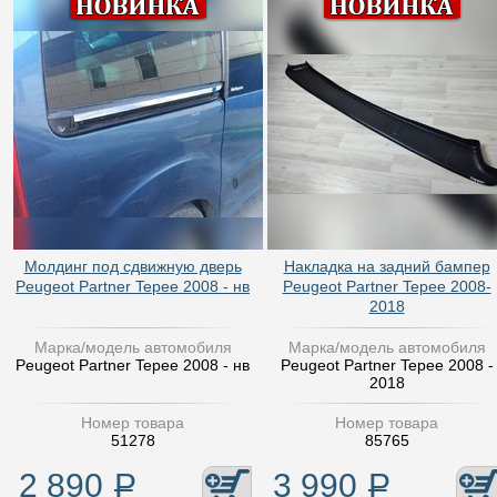
Молдинг под сдвижную дверь
Накладка на задний бампер
Peugeot Partner Tepee 2008 - нв
Peugeot Partner Tepee 2008-
2018
Марка/модель автомобиля
Марка/модель автомобиля
Peugeot Partner Tepee 2008 - нв
Peugeot Partner Tepee 2008 -
2018
Номер товара
Номер товара
51278
85765
2 890
Р
3 990
Р