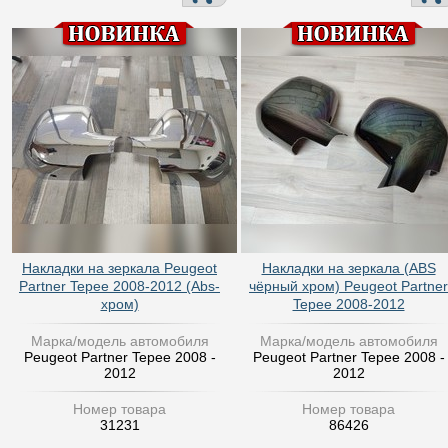
Накладки на зеркала Peugeot
Накладки на зеркала (ABS
Partner Tepee 2008-2012 (Abs-
чёрный хром) Peugeot Partner
хром)
Tepee 2008-2012
Марка/модель автомобиля
Марка/модель автомобиля
Peugeot Partner Tepee 2008 -
Peugeot Partner Tepee 2008 -
2012
2012
Номер товара
Номер товара
31231
86426