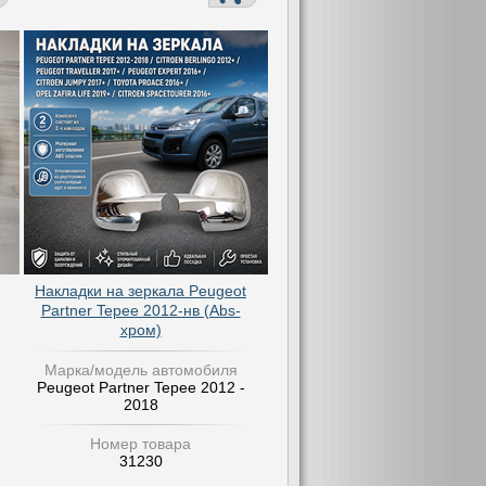
Накладки на зеркала Peugeot
Partner Tepee 2012-нв (Abs-
хром)
Марка/модель автомобиля
Peugeot Partner Tepee 2012 -
2018
Номер товара
31230