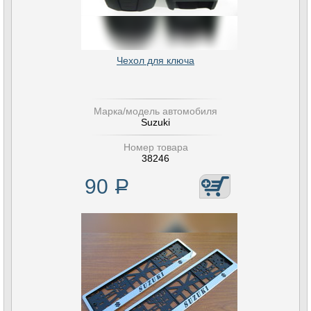
Чехол для ключа
Марка/модель автомобиля
Suzuki
Номер товара
38246
90
Р