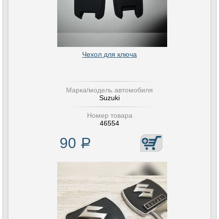
Чехол для ключа
Марка/модель автомобиля
Suzuki
Номер товара
46554
90
Р