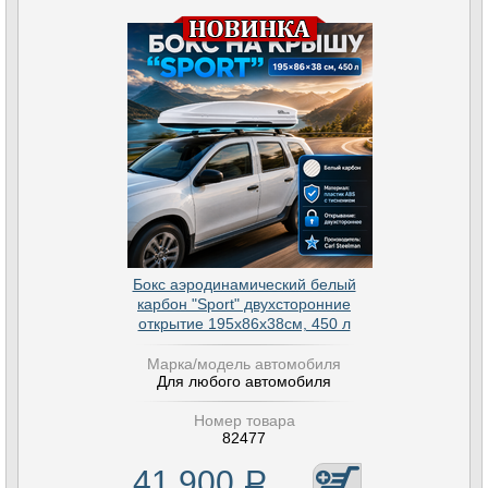
Бокс аэродинамический белый
карбон "Sport" двухсторонние
открытие 195х86х38см, 450 л
Марка/модель автомобиля
Для любого автомобиля
Номер товара
82477
41 900
Р