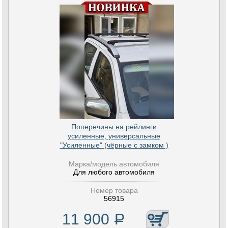
Поперечины на рейлинги
усиленные, универсальные
"Усиленные" (чёрные с замком )
Марка/модель автомобиля
Для любого автомобиля
Номер товара
56915
11 900
Р