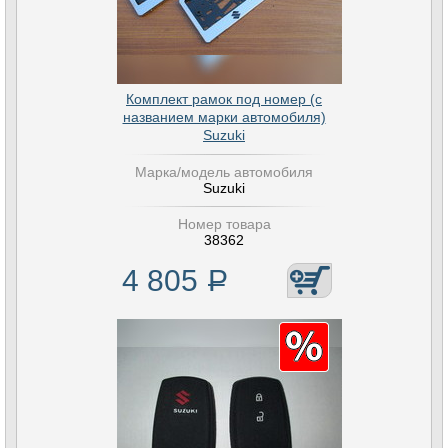
Комплект рамок под номер (с
названием марки автомобиля)
Suzuki
Марка/модель автомобиля
Suzuki
Номер товара
38362
4 805
Р