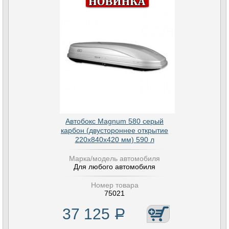
Автобокс Magnum 580 серый
карбон (двустороннее открытие
220х840х420 мм) 590 л
Марка/модель автомобиля
Для любого автомобиля
Номер товара
75021
37 125
Р