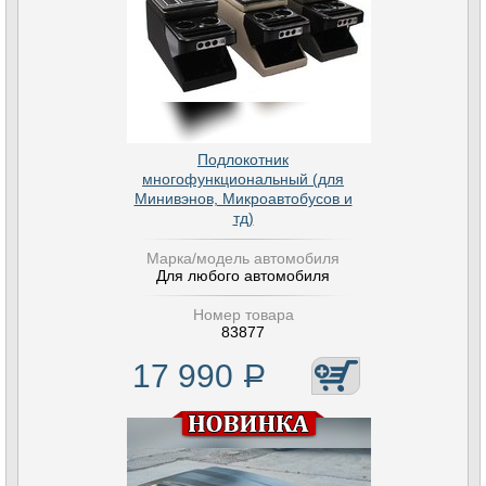
Подлокотник
многофункциональный (для
Минивэнов, Микроавтобусов и
тд)
Марка/модель автомобиля
Для любого автомобиля
Номер товара
83877
17 990
Р