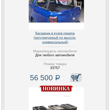
Багажник в кузов пикапа
(регулируемый по высоте,
универсальный)
Марка/модель автомобиля
Для любого автомобиля
Номер товара
33757
56 500
Р