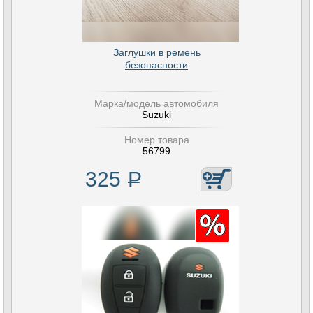
Заглушки в ремень
безопасности
Марка/модель автомобиля
Suzuki
Номер товара
56799
325
Р