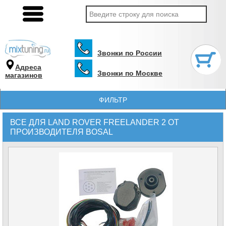
Звонки по России
Адреса
Звонки по Москве
магазинов
ФИЛЬТР
ВСЕ ДЛЯ LAND ROVER FREELANDER 2 ОТ
ПРОИЗВОДИТЕЛЯ BOSAL