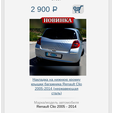
2 900
Р
Накладка на нижнюю кромку
крышки багажника Renault Clio
2005-2014 (нержавеющая
сталь)
Марка/модель автомобиля
Renault Clio 2005 - 2014