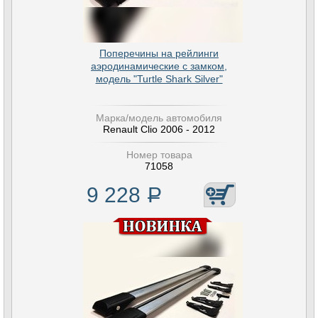
Поперечины на рейлинги
аэродинамические с замком,
модель "Turtle Shark Silver"
Марка/модель автомобиля
Renault Clio 2006 - 2012
Номер товара
71058
9 228
Р