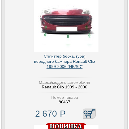
Сплиттер (юбка, губа)
переднего бампера Renault Clio
1999-2006 "HB/SD"
Марка/модель автомобиля
Renault Clio 1999 - 2006
Номер товара
86467
2 670
Р