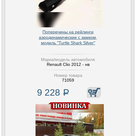
Поперечины на рейлинги
аэродинамические с замком,
модель "Turtle Shark Silver"
Марка/модель автомобиля
Renault Clio 2012 - нв
Номер товара
71059
9 228
Р