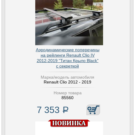
Аэродинамические поперечины
на рейлинги Renault Clio IV
2012-2019 "Титан Крыло Black"
с секреткой
Марка/модель автомобиля
Renault Clio 2012 - 2019
Номер товара
85560
7 353
Р