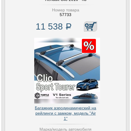
Номер товара
57733
11 538
Р
Багажник аэродинамический на
рейлинги с замком, модель "Air
1"
Марка/модель автомобиля