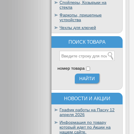
Спойлеры, Козырьки на
стекла
Фаркопы, прицепные
устройства
Чехлы для ключей
ПОИСК ТОВАРА
номер товара
НОВОСТИ И АКЦИИ
График работы на Пасху 12
апреля 2026
Информация по товару
который идет по Акции на
нашем сайте.