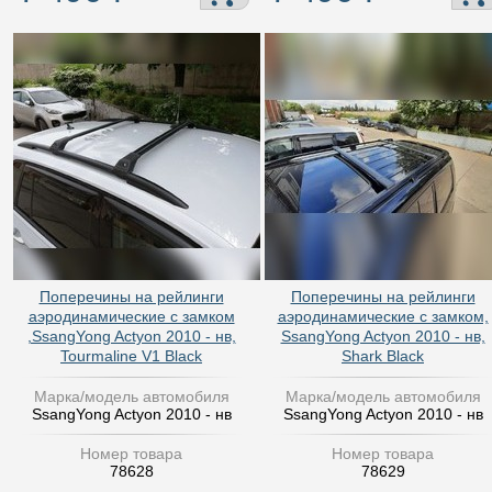
Поперечины на рейлинги
Поперечины на рейлинги
аэродинамические с замком
аэродинамические с замком,
,SsangYong Actyon 2010 - нв,
SsangYong Actyon 2010 - нв,
Tourmaline V1 Black
Shark Black
Марка/модель автомобиля
Марка/модель автомобиля
SsangYong Actyon 2010 - нв
SsangYong Actyon 2010 - нв
Номер товара
Номер товара
78628
78629