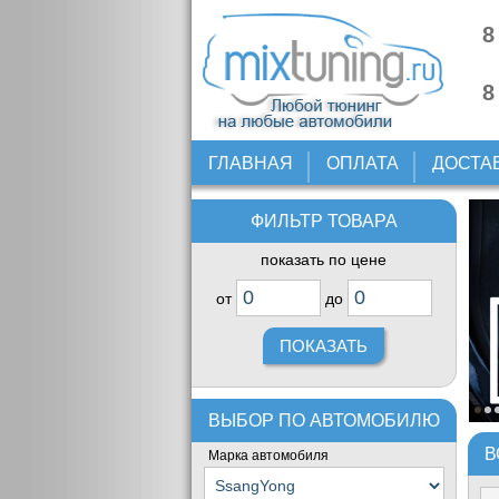
8
8
ГЛАВНАЯ
ОПЛАТА
ДОСТА
ФИЛЬТР ТОВАРА
показать по цене
от
до
ВЫБОР ПО АВТОМОБИЛЮ
В
Марка автомобиля