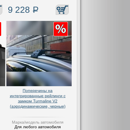
9 228
Р
Поперечины на
интегрированные рейлинги с
замком Turmaline V2
(аэродинамические, черные)
Марка/модель автомобиля
Для любого автомобиля