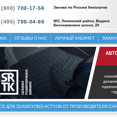
Звонки по России бесплатно
 (800)
700-17-56
 (495)
798-04-66
МО, Ленинский район, Видное
Белокаменное шоссе, 20
ВКА
ОТЗЫВЫ О НАС
ЛИЧНЫЙ КАБИНЕТ
ВАКА
СЕ ДЛЯ SSANGYONG ACTYON ОТ ПРОИЗВОДИТЕЛЯ CAN