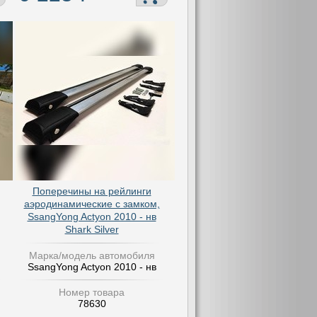
Поперечины на рейлинги
аэродинамические с замком,
SsangYong Actyon 2010 - нв
Shark Silver
Марка/модель автомобиля
SsangYong Actyon 2010 - нв
Номер товара
78630