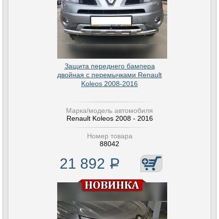
Защита переднего бампера
двойная с перемычками Renault
Koleos 2008-2016
Марка/модель автомобиля
Renault Koleos 2008 - 2016
Номер товара
88042
21 892
Р