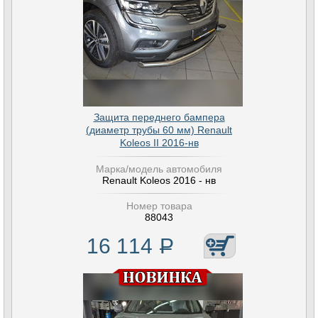
Защита переднего бампера
(диаметр трубы 60 мм) Renault
Koleos II 2016-нв
Марка/модель автомобиля
Renault Koleos 2016 - нв
Номер товара
88043
16 114
Р