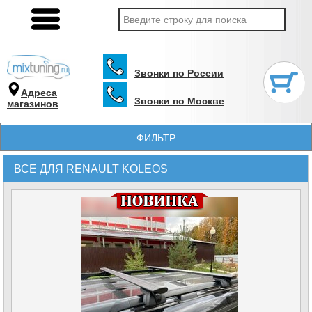
Звонки по России
Адреса
Звонки по Москве
магазинов
ФИЛЬТР
ВСЕ ДЛЯ RENAULT KOLEOS