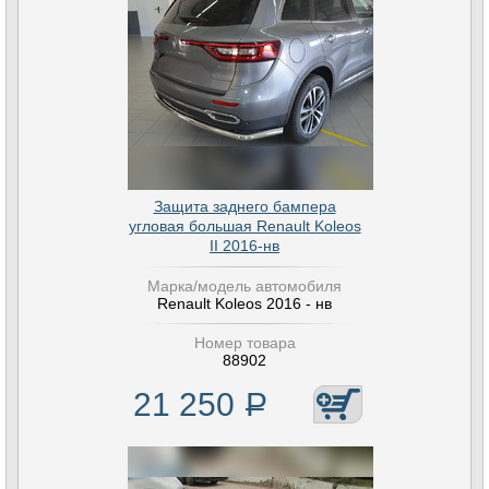
Защита заднего бампера
угловая большая Renault Koleos
II 2016-нв
Марка/модель автомобиля
Renault Koleos 2016 - нв
Номер товара
88902
21 250
Р