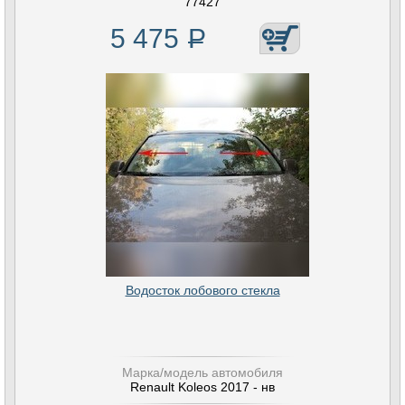
77427
5 475
Р
Водосток лобового стекла
Марка/модель автомобиля
Renault Koleos 2017 - нв