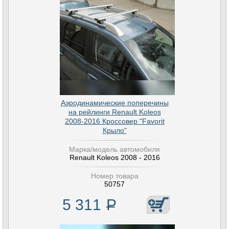
Аэродинамические поперечины
на рейлинги Renault Koleos
2008-2016 Кроссовер "Favorit
Крыло"
Марка/модель автомобиля
Renault Koleos 2008 - 2016
Номер товара
50757
5 311
Р