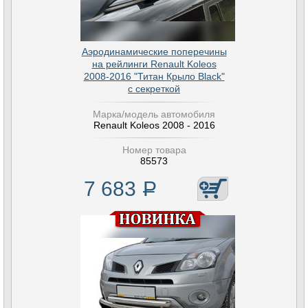
Аэродинамические поперечины
на рейлинги Renault Koleos
2008-2016 "Титан Крыло Black"
с секреткой
Марка/модель автомобиля
Renault Koleos 2008 - 2016
Номер товара
85573
7 683
Р