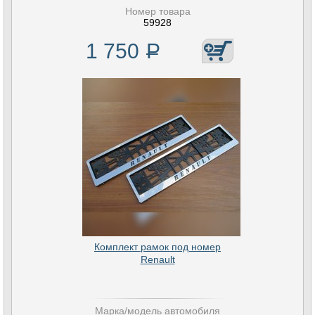
Номер товара
59928
1 750
Р
Комплект рамок под номер
Renault
Марка/модель автомобиля