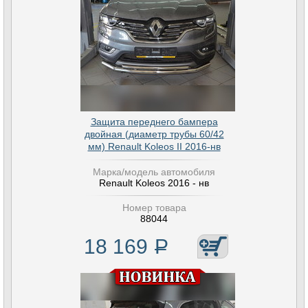
Защита переднего бампера
двойная (диаметр трубы 60/42
мм) Renault Koleos II 2016-нв
Марка/модель автомобиля
Renault Koleos 2016 - нв
Номер товара
88044
18 169
Р