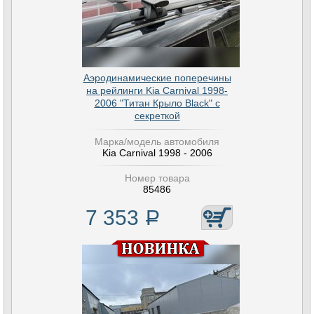
Аэродинамические поперечины
на рейлинги Kia Carnival 1998-
2006 "Титан Крыло Black" с
секреткой
Марка/модель автомобиля
Kia Carnival 1998 - 2006
Номер товара
85486
7 353
Р