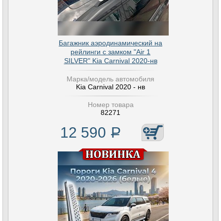
Багажник аэродинамический на
рейлинги с замком "Air 1
SILVER" Kia Carnival 2020-нв
Марка/модель автомобиля
Kia Carnival 2020 - нв
Номер товара
82271
12 590
Р