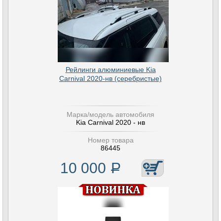
Рейлинги алюминиевые Kia
Carnival 2020-нв (серебристые)
Марка/модель автомобиля
Kia Carnival 2020 - нв
Номер товара
86445
10 000
Р