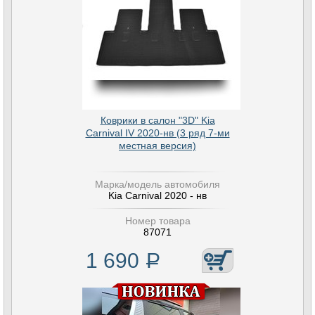
Коврики в салон "3D" Kia
Carnival IV 2020-нв (3 ряд 7-ми
местная версия)
Марка/модель автомобиля
Kia Carnival 2020 - нв
Номер товара
87071
1 690
Р