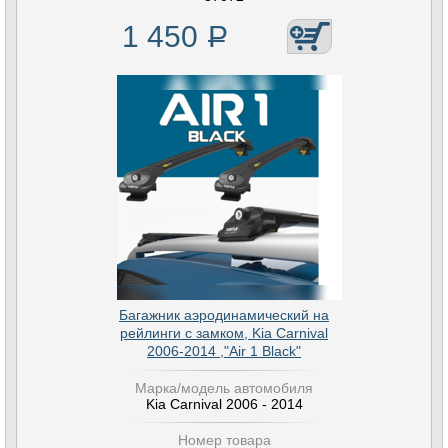
1 450
Р
Багажник аэродинамический на
рейлинги с замком, Kia Carnival
2006-2014 ,"Air 1 Black"
Марка/модель автомобиля
Kia Carnival 2006 - 2014
Номер товара