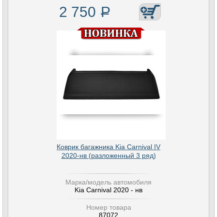
2 750
Р
Коврик багажника Kia Carnival IV
2020-нв (разложенный 3 ряд)
Марка/модель автомобиля
Kia Carnival 2020 - нв
Номер товара
87072