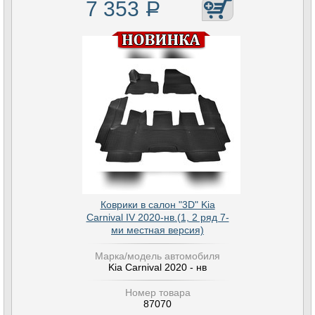
7 353
Р
Коврики в салон "3D" Kia
Carnival IV 2020-нв.(1, 2 ряд 7-
ми местная версия)
Марка/модель автомобиля
Kia Carnival 2020 - нв
Номер товара
87070