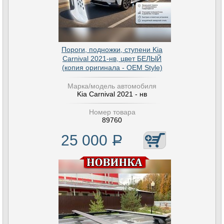
Пороги, подножки, ступени Kia
Carnival 2021-нв, цвет БЕЛЫЙ
(копия оригинала - OEM Style)
Марка/модель автомобиля
Kia Carnival 2021 - нв
Номер товара
89760
25 000
Р