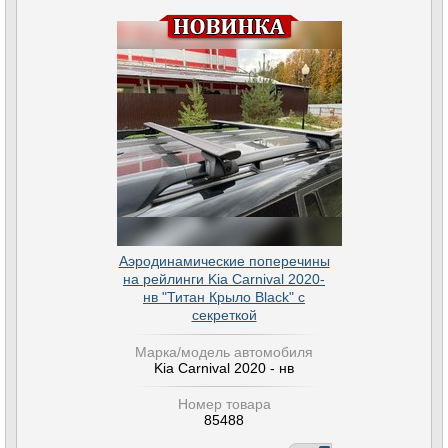
Аэродинамические поперечины
на рейлинги Kia Carnival 2020-
нв "Титан Крыло Black" с
секреткой
Марка/модель автомобиля
Kia Carnival 2020 - нв
Номер товара
85488