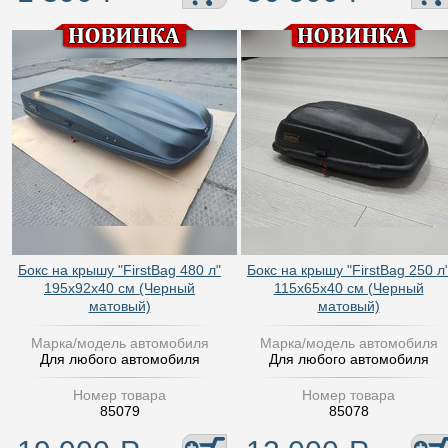
Бокс на крышу "FirstBag 480 л"
Бокс на крышу "FirstBag 250 л
195х92х40 см (Черный
115х65х40 см (Черный
матовый)
матовый)
Марка/модель автомобиля
Марка/модель автомобиля
Для любого автомобиля
Для любого автомобиля
Номер товара
Номер товара
85079
85078