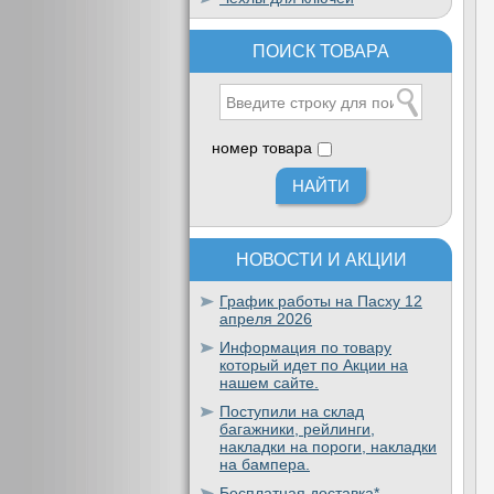
ПОИСК ТОВАРА
номер товара
НОВОСТИ И АКЦИИ
График работы на Пасху 12
апреля 2026
Информация по товару
который идет по Акции на
нашем сайте.
Поступили на склад
багажники, рейлинги,
накладки на пороги, накладки
на бампера.
Бесплатная доставка*