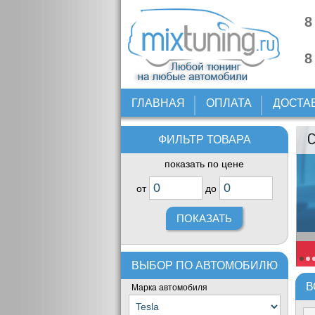
8
8
ГЛАВНАЯ
ОПЛАТА
ДОСТА
ФИЛЬТР ТОВАРА
показать по цене
от
до
ВЫБОР ПО АВТОМОБИЛЮ
В
Марка автомобиля