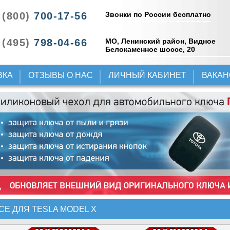
Звонки по России бесплатно
 (800)
700-17-56
 (495)
798-04-66
МО, Ленинский район, Видное
Белокаменное шоссе, 20
ВКА
ОТЗЫВЫ О НАС
ЛИЧНЫЙ КАБИНЕТ
ВАКА
СЕ ДЛЯ TESLA MODEL X