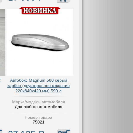
"
Автобокс Magnum 580 серый
карбон (двустороннее открытие
220х840х420 мм) 590 л
Марка/модель автомобиля
Для любого автомобиля
Номер товара
75021