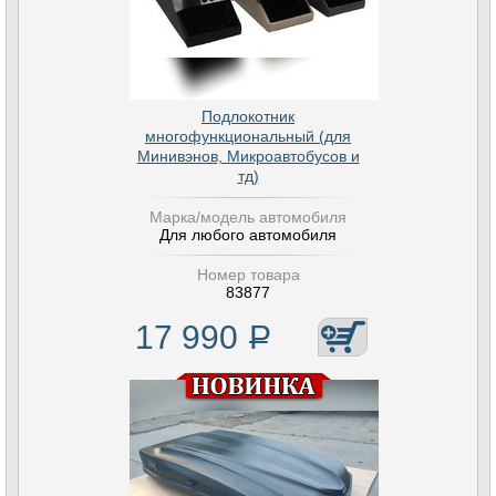
Подлокотник
многофункциональный (для
Минивэнов, Микроавтобусов и
тд)
Марка/модель автомобиля
Для любого автомобиля
Номер товара
83877
17 990
Р