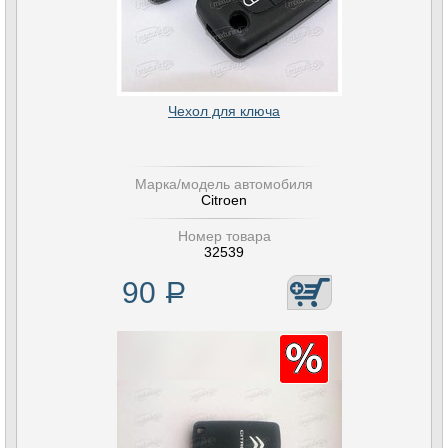
Чехол для ключа
Марка/модель автомобиля
Citroen
Номер товара
32539
90
Р