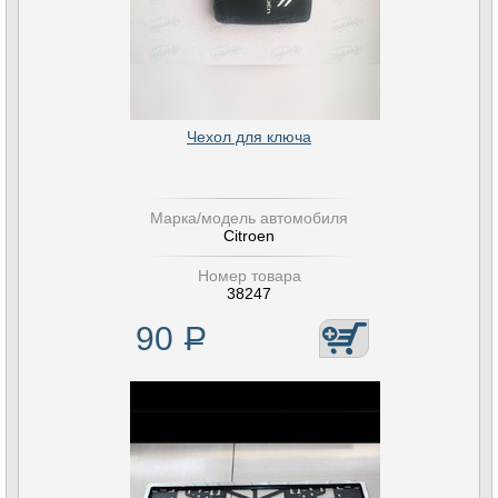
Чехол для ключа
Марка/модель автомобиля
Citroen
Номер товара
38247
90
Р