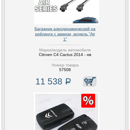
Багажник аэродинамический на
рейлинги с замком, модель "Air
1"
Марка/модель автомобиля
Citroen C4 Cactus 2014 - нв
Номер товара
57508
11 538
Р