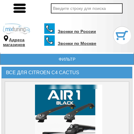
Звонки по России
Адреса
Звонки по Москве
магазинов
ФИЛЬТР
ВСЕ ДЛЯ CITROEN C4 CACTUS