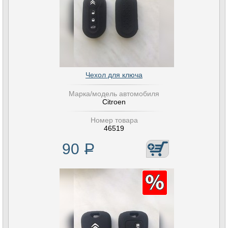
Чехол для ключа
Марка/модель автомобиля
Citroen
Номер товара
46519
90
Р