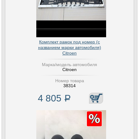
Комплект рамок под номер (с
названием марки автомобиля)
Citroen
Марка/модель автомобиля
Citroen
Номер товара
38314
4 805
Р