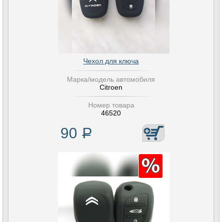
Чехол для ключа
Марка/модель автомобиля
Citroen
Номер товара
46520
90
Р