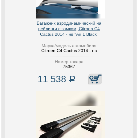
Багажник аэродинамический на
рейлинги с замком, Citroen C4
Cactus 2014 - нв "Air 1 Black"
Марка/модель автомобиля
Citroen C4 Cactus 2014 - нв
Номер товара
75367
11 538
Р