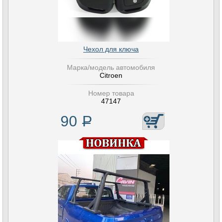
Чехол для ключа
Марка/модель автомобиля
Citroen
Номер товара
47147
90
Р