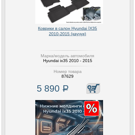
Коврики в салон Hyundai İX35
2010-2015 (каучук)
Марка/модель автомобиля
Hyundai ix35 2010 - 2015
Номер товара
87629
5 890
Р