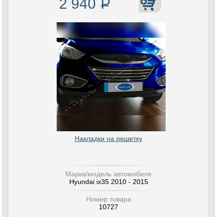
2 940
Р
Накладки на решетку
Марка/модель автомобиля
Hyundai ix35 2010 - 2015
Номер товара
10727