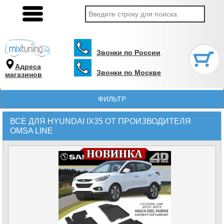
Звонки по России
Адреса
Звонки по Москве
магазинов
ФИЛЬТР
ВСЕ ДЛЯ HYUNDAI IX35 ОТ ПРОИЗВОДИТЕЛЯ
OMSA LINE