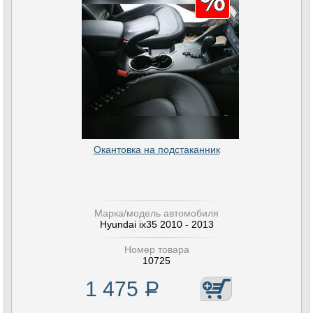
Окантовка на подстаканник
Марка/модель автомобиля
Hyundai ix35 2010 - 2013
Номер товара
10725
1 475
Р