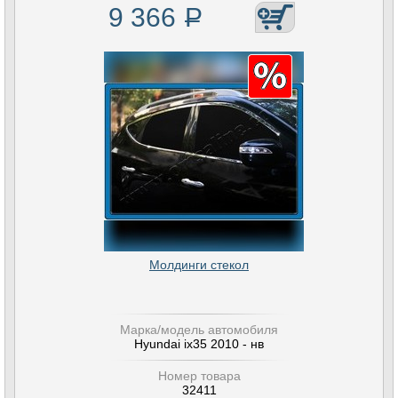
9 366
Р
Молдинги стекол
Марка/модель автомобиля
Hyundai ix35 2010 - нв
Номер товара
32411