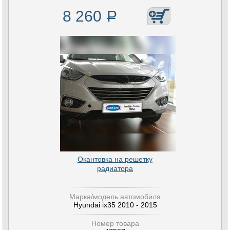
8 260
Р
Окантовка на решетку
радиатора
Марка/модель автомобиля
Hyundai ix35 2010 - 2015
Номер товара