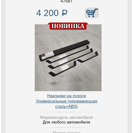
47587
4 200
Р
Накладки на пороги
Универсальные (нержавеющая
сталь+ABS)
Марка/модель автомобиля
Для любого автомобиля
Номер товара