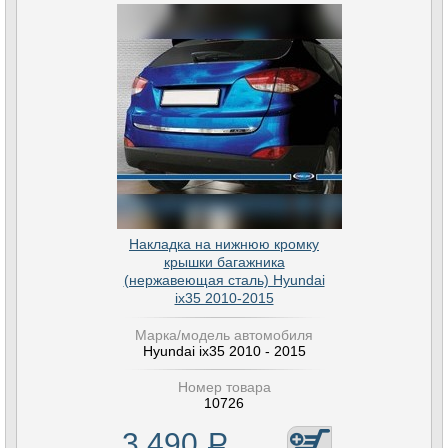
Накладка на нижнюю кромку
крышки багажника
(нержавеющая сталь) Hyundai
ix35 2010-2015
Марка/модель автомобиля
Hyundai ix35 2010 - 2015
Номер товара
10726
3 490
Р