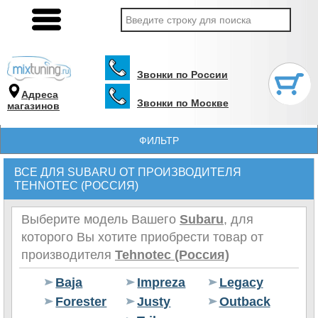
Звонки по России
Адреса
Звонки по Москве
магазинов
ФИЛЬТР
ВСЕ ДЛЯ SUBARU ОТ ПРОИЗВОДИТЕЛЯ
TEHNOTEC (РОССИЯ)
Выберите модель Вашего
Subaru
, для
которого Вы хотите приобрести товар от
производителя
Tehnotec (Россия)
Baja
Impreza
Legacy
Forester
Justy
Outback