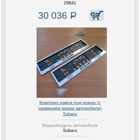
29841
30 036
Р
Комплект рамок под номер (с
названием марки автомобиля)
Subaru
Марка/модель автомобиля
Subaru