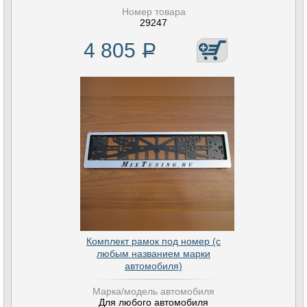
Номер товара
29247
4 805
Р
Комплект рамок под номер (с
любым названием марки
автомобиля)
Марка/модель автомобиля
Для любого автомобиля