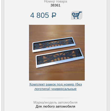
Номер товара
38361
4 805
Р
Комплект рамок под номер (без
логотипа) универсальные
Марка/модель автомобиля
Для любого автомобиля