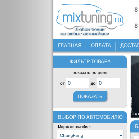
8
8
ГЛАВНАЯ
ОПЛАТА
ДОСТА
ФИЛЬТР ТОВАРА
показать по цене
от
до
ВЫБОР ПО АВТОМОБИЛЮ
Б
Марка автомобиля