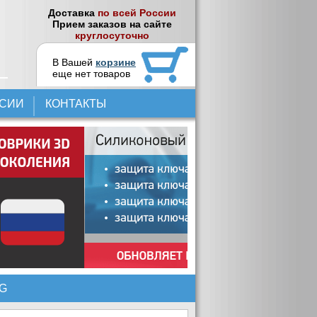
Доставка
по всей России
Прием заказов на сайте
круглосуточно
В Вашей
корзине
еще нет товаров
НСИИ
КОНТАКТЫ
G