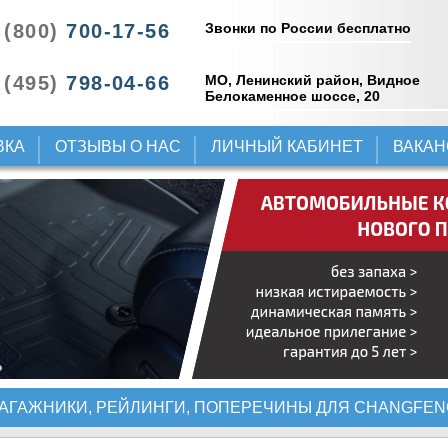
Звонки по России бесплатно
 (800)
700-17-56
 (495)
798-04-66
МО, Ленинский район, Видное
Белокаменное шоссе, 20
ВКА
ОТЗЫВЫ О НАС
ЛИЧНЫЙ КАБИНЕТ
ВАКА
АГАЖНИКИ, РЕЙЛИНГИ, ПОПЕРЕЧИНЫ ДЛЯ CHANGFEN