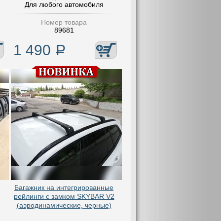
Для любого автомобиля
Номер товара
89681
1 490
Р
Багажник на интегрированные
рейлинги с замком SKYBAR V2
(аэродинамические, черные)