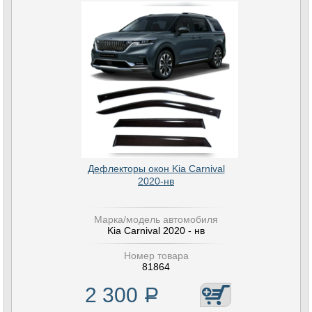
Дефлекторы окон Kia Carnival
2020-нв
Марка/модель автомобиля
Kia Carnival 2020 - нв
Номер товара
81864
2 300
Р