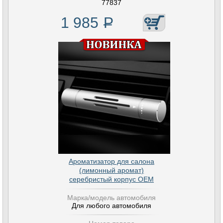
77837
1 985
Р
Ароматизатор для салона
(лимонный аромат)
серебристый корпус OEM
Марка/модель автомобиля
Для любого автомобиля