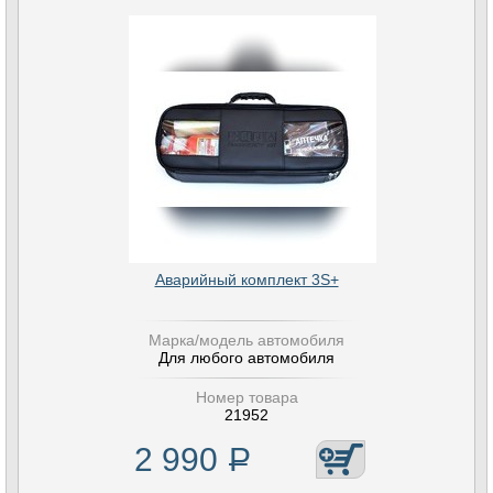
Аварийный комплект 3S+
Марка/модель автомобиля
Для любого автомобиля
Номер товара
21952
2 990
Р