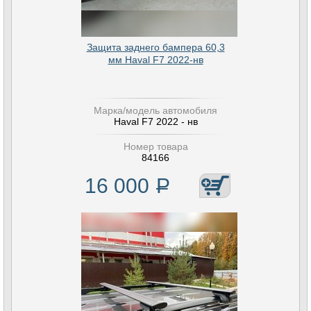
Защита заднего бампера 60,3
мм Haval F7 2022-нв
Марка/модель автомобиля
Haval F7 2022 - нв
Номер товара
84166
16 000
Р