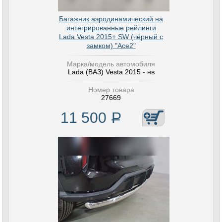
Багажник аэродинамический на
интегрированные рейлинги
Lada Vesta 2015+ SW (чёрный с
замком) "Ace2"
Марка/модель автомобиля
Lada (ВАЗ) Vesta 2015 - нв
Номер товара
27669
11 500
Р