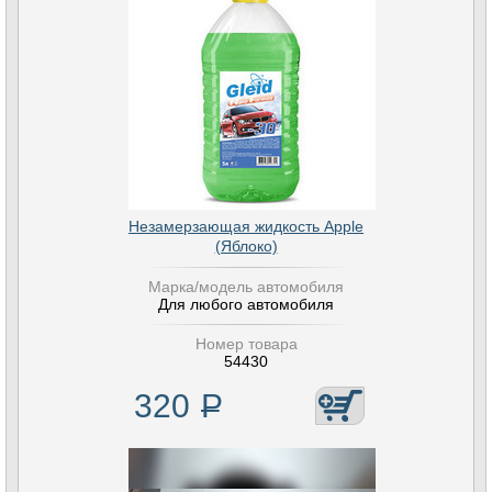
Незамерзающая жидкость Apple
(Яблоко)
Марка/модель автомобиля
Для любого автомобиля
Номер товара
54430
320
Р