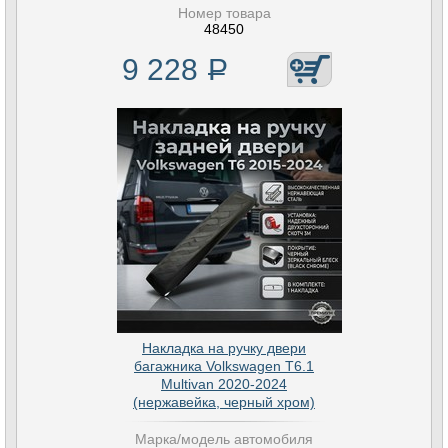
Номер товара
48450
9 228
Р
Накладка на ручку двери
багажника Volkswagen T6.1
Multivan 2020-2024
(нержавейка, черный хром)
Марка/модель автомобиля