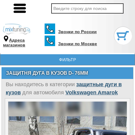
Звонки по России
Адреса
Звонки по Москве
магазинов
ФИЛЬТР
ЗАЩИТНЯ ДУГА В КУЗОВ D- 76ММ
Вы находитесь в категории
защитные дуги в
кузов
для автомобиля
Volkswagen Amarok