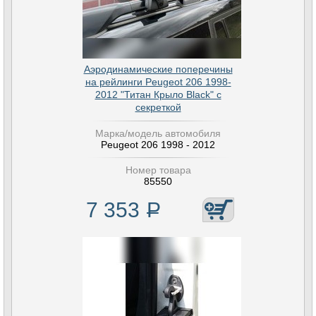
Аэродинамические поперечины
на рейлинги Peugeot 206 1998-
2012 "Титан Крыло Black" с
секреткой
Марка/модель автомобиля
Peugeot 206 1998 - 2012
Номер товара
85550
7 353
Р