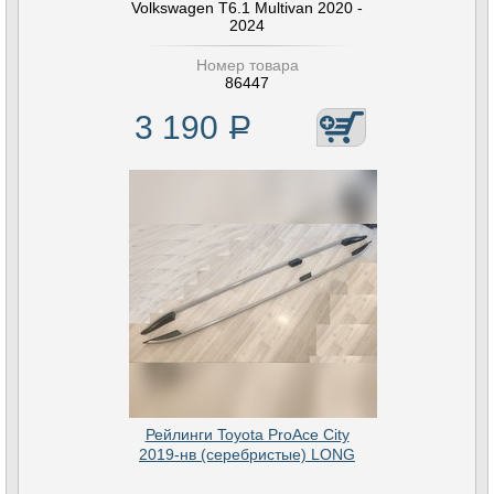
Volkswagen T6.1 Multivan 2020 -
2024
Номер товара
86447
3 190
Р
Рейлинги Toyota ProAce City
2019-нв (серебристые) LONG