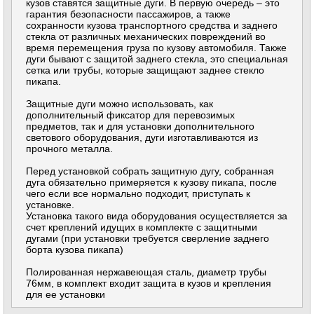
кузов ставятся защитные дуги. В первую очередь – это
гарантия безопасности пассажиров, а также
сохранности кузова транспортного средства и заднего
стекла от различных механических повреждений во
время перемещения груза по кузову автомобиля. Также
дуги бывают с защитой заднего стекла, это специальная
сетка или трубы, которые защищают заднее стекло
пикапа.
Защитные дуги можно использовать, как
дополнительный фиксатор для перевозимых
предметов, так и для установки дополнительного
светового оборудования, дуги изготавливаются из
прочного металла.
Перед установкой собрать защитную дугу, собранная
дуга обязательно примеряется к кузову пикапа, после
чего если все нормально подходит, приступать к
установке.
Установка такого вида оборудования осуществляется за
счет креплений идущих в комплекте с защитными
дугами (при установки требуется сверление заднего
борта кузова пикапа)
Полированная нержавеющая сталь, диаметр трубы
76мм, в комплект входит защита в кузов и крепления
для ее установки