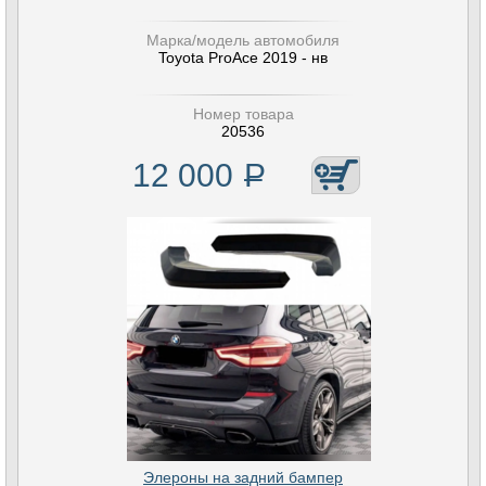
Марка/модель автомобиля
Toyota ProAce 2019 - нв
Номер товара
20536
12 000
Р
Элероны на задний бампер