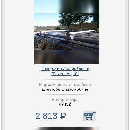
Поперечины на рейлинги
"Favorit Аэро".
Марка/модель автомобиля
Для любого автомобиля
Номер товара
47432
2 813
Р