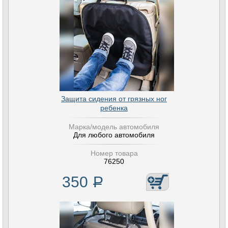
Защита сидения от грязных ног
ребенка
Марка/модель автомобиля
Для любого автомобиля
Номер товара
76250
350
Р