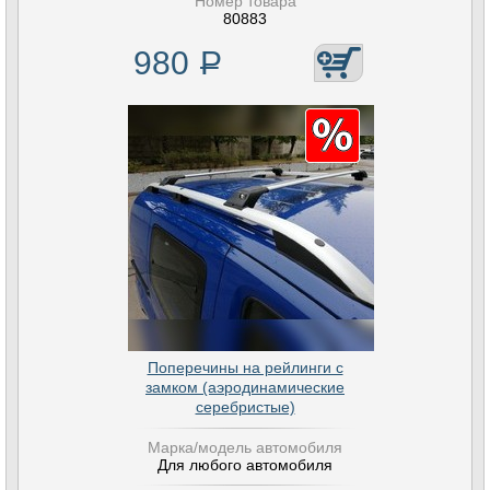
Номер товара
80883
980
Р
Поперечины на рейлинги с
замком (аэродинамические
серебристые)
Марка/модель автомобиля
Для любого автомобиля