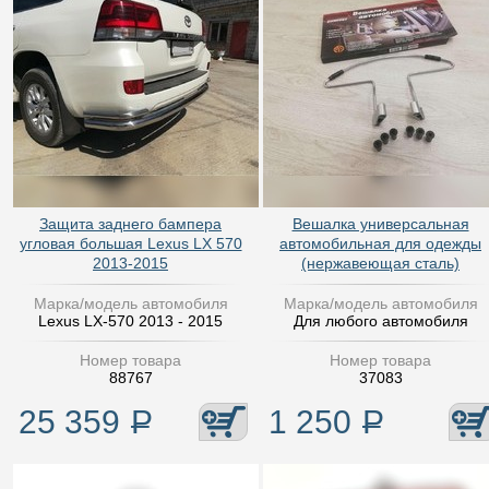
Защита заднего бампера
Вешалка универсальная
угловая большая Lexus LX 570
автомобильная для одежды
2013-2015
(нержавеющая сталь)
Марка/модель автомобиля
Марка/модель автомобиля
Lexus LX-570 2013 - 2015
Для любого автомобиля
Номер товара
Номер товара
88767
37083
25 359
Р
1 250
Р