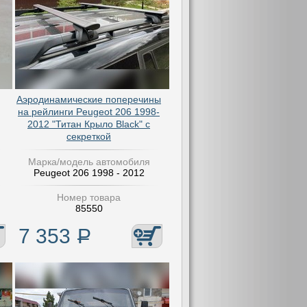
Аэродинамические поперечины
на рейлинги Peugeot 206 1998-
2012 "Титан Крыло Black" с
секреткой
Марка/модель автомобиля
Peugeot 206 1998 - 2012
Номер товара
85550
7 353
Р