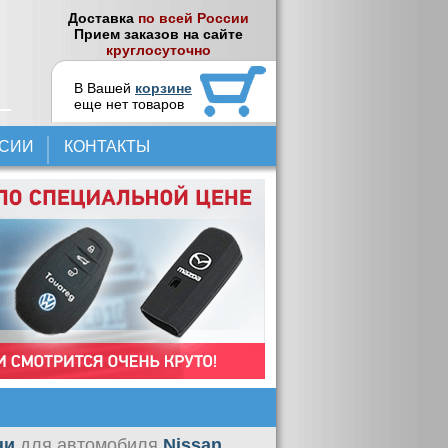
Доставка
по всей России
Прием заказов на сайте
круглосуточно
В Вашей
корзине
еще нет товаров
НСИИ
КОНТАКТЫ
ни
для автомобиля
Nissan