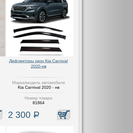
Дефлекторы окон Kia Carnival
2020-нв
Марка/модель автомобиля
Kia Carnival 2020 - нв
Номер товара
81864
2 300
Р