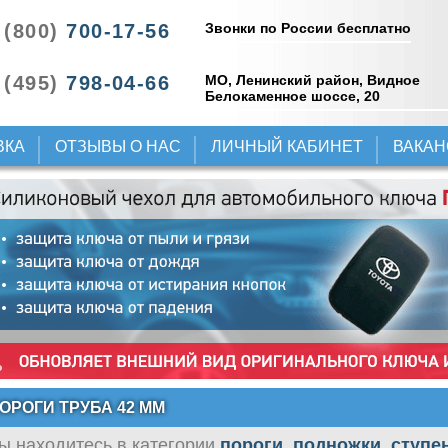
Звонки по России бесплатно
 (800)
700-17-56
 (495)
798-04-66
МО, Ленинский район, Видное
Белокаменное шоссе, 20
ВКА
ОТЗЫВЫ О НАС
ЛИЧНЫЙ КАБИНЕТ
ВАКА
ОРОГИ ТРУБА 42 ММ
ы находитесь в категории
пороги, подножки, ступе