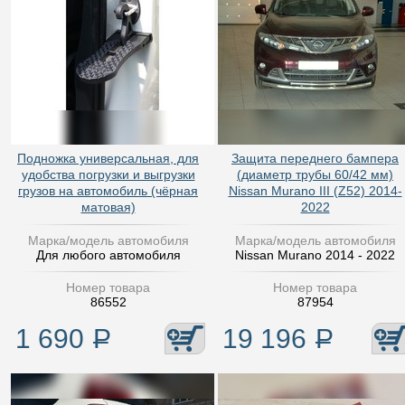
Подножка универсальная, для
Защита переднего бампера
удобства погрузки и выгрузки
(диаметр трубы 60/42 мм)
грузов на автомобиль (чёрная
Nissan Murano III (Z52) 2014-
матовая)
2022
Марка/модель автомобиля
Марка/модель автомобиля
Для любого автомобиля
Nissan Murano 2014 - 2022
Номер товара
Номер товара
86552
87954
1 690
Р
19 196
Р