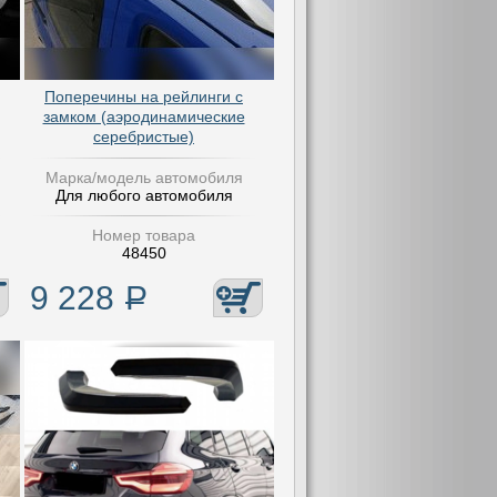
Поперечины на рейлинги с
замком (аэродинамические
серебристые)
Марка/модель автомобиля
Для любого автомобиля
Номер товара
48450
9 228
Р