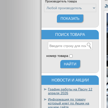
Производитель товара
J
ПОИСК ТОВАРА
номер товара
НОВОСТИ И АКЦИИ
График работы на Пасху 12
апреля 2026
Информация по товару
который идет по Акции на
нашем сайте.