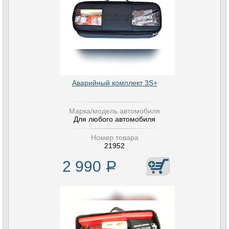
Аварийный комплект 3S+
Марка/модель автомобиля
Для любого автомобиля
Номер товара
21952
2 990
Р