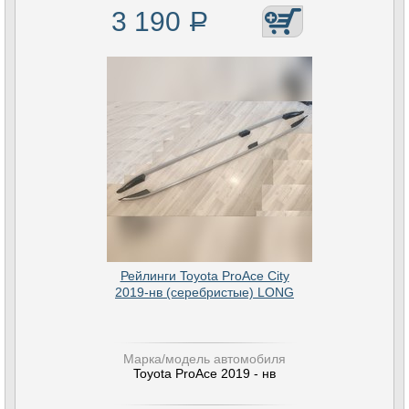
3 190
Р
Рейлинги Toyota ProAce City
2019-нв (серебристые) LONG
Марка/модель автомобиля
Toyota ProAce 2019 - нв