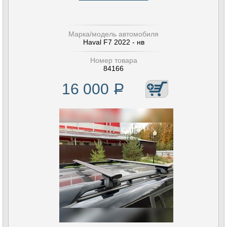
Марка/модель автомобиля
Haval F7 2022 - нв
Номер товара
84166
16 000
Р