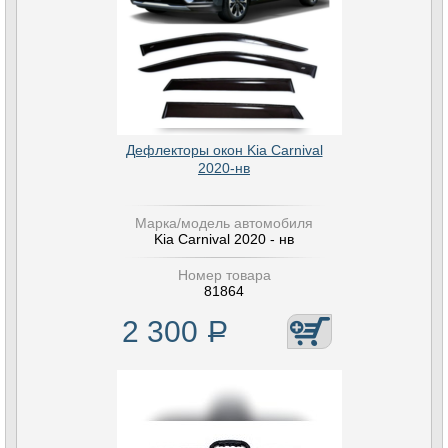
Дефлекторы окон Kia Carnival
2020-нв
Марка/модель автомобиля
Kia Carnival 2020 - нв
Номер товара
81864
2 300
Р