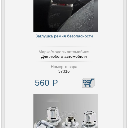
Заглушка ремня безопасности
Марка/модель автомобиля
Для любого автомобиля
Номер товара
37316
560
Р