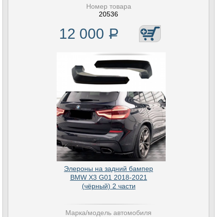
Номер товара
20536
12 000
Р
Элероны на задний бампер
BMW X3 G01 2018-2021
(чёрный) 2 части
Марка/модель автомобиля