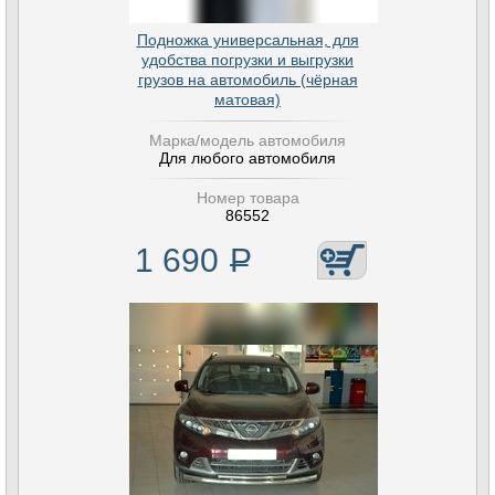
Подножка универсальная, для
удобства погрузки и выгрузки
грузов на автомобиль (чёрная
матовая)
Марка/модель автомобиля
Для любого автомобиля
Номер товара
86552
1 690
Р