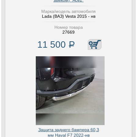
замком) "Ace2"
Марка/модель автомобиля
Lada (ВАЗ) Vesta 2015 - нв
Номер товара
27669
11 500
Р
Защита заднего бампера 60,3
мм Haval F7 2022-нв