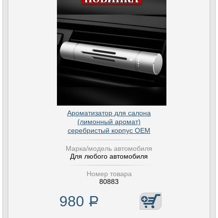
Ароматизатор для салона
(лимонный аромат)
серебристый корпус OEM
Марка/модель автомобиля
Для любого автомобиля
Номер товара
80883
980
Р