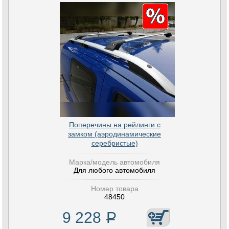
Поперечины на рейлинги с
замком (аэродинамические
серебристые)
Марка/модель автомобиля
Для любого автомобиля
Номер товара
48450
9 228
Р