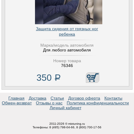
Защита сидения от грязных ног
ребенка
Марка/модель автомобиля
Для любого автомобиля
Номер товара
76346
350
Р
Главная
Доставка
Статьи
Договор оферта
Контакты
Обмен-возврат
Отзывы о нас
Политика конфиденциальности
Личный кабинет
2011-2026 © mixtuning.ru
Телефоны: 8 (495) 798-04-66, 8 (800) 700-17-56