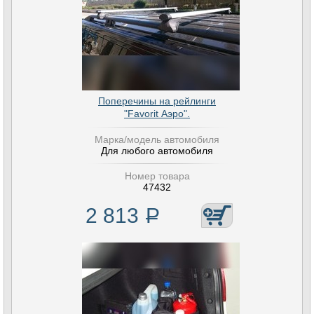
Поперечины на рейлинги
"Favorit Аэро".
Марка/модель автомобиля
Для любого автомобиля
Номер товара
47432
2 813
Р