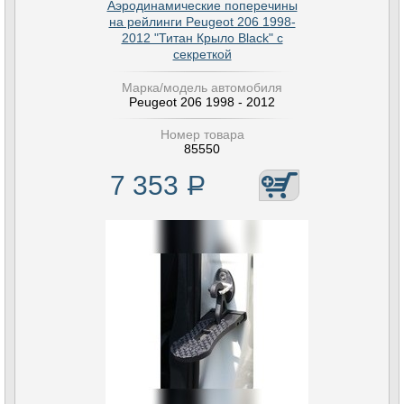
Аэродинамические поперечины
на рейлинги Peugeot 206 1998-
2012 "Титан Крыло Black" с
секреткой
Марка/модель автомобиля
Peugeot 206 1998 - 2012
Номер товара
85550
7 353
Р