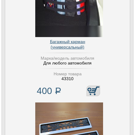
Багажный карман
(универсальный)
Марка/модель автомобиля
Для любого автомобиля
Номер товара
43310
400
Р