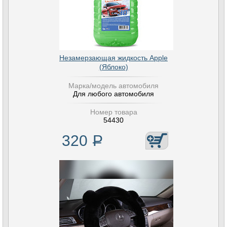
Незамерзающая жидкость Apple
(Яблоко)
Марка/модель автомобиля
Для любого автомобиля
Номер товара
54430
320
Р