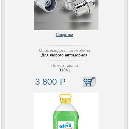
Секретки
Марка/модель автомобиля
Для любого автомобиля
Номер товара
31641
3 800
Р