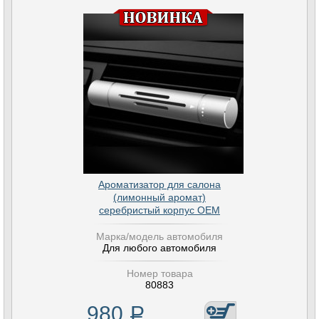
Ароматизатор для салона
(лимонный аромат)
серебристый корпус OEM
Марка/модель автомобиля
Для любого автомобиля
Номер товара
80883
980
Р