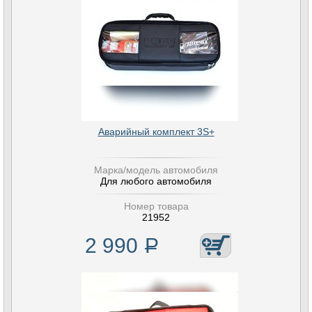
Аварийный комплект 3S+
Марка/модель автомобиля
Для любого автомобиля
Номер товара
21952
2 990
Р