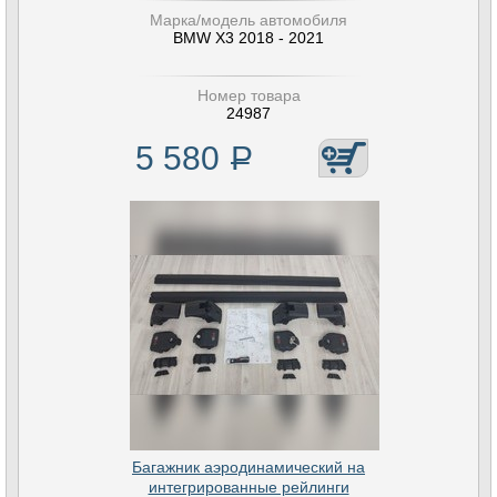
Марка/модель автомобиля
BMW X3 2018 - 2021
Номер товара
24987
5 580
Р
Багажник аэродинамический на
интегрированные рейлинги