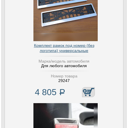
Комплект рамок под номер (без
логотипа) универсальные
Марка/модель автомобиля
Для любого автомобиля
Номер товара
29247
4 805
Р