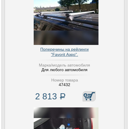
Поперечины на рейлинги
"Favorit Аэро".
Марка/модель автомобиля
Для любого автомобиля
Номер товара
47432
2 813
Р