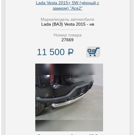
Lada Vesta 2015+ SW (чёрный с
замком) "Ace2"
Марка/модель автомобиля
Lada (ВАЗ) Vesta 2015 - нв
Номер товара
27669
11 500
Р