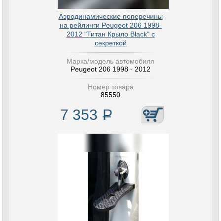
Аэродинамические поперечины
на рейлинги Peugeot 206 1998-
2012 "Титан Крыло Black" с
секреткой
Марка/модель автомобиля
Peugeot 206 1998 - 2012
Номер товара
85550
7 353
Р