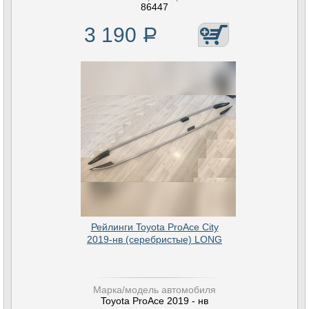
86447
3 190
Р
Рейлинги Toyota ProAce City
2019-нв (серебристые) LONG
Марка/модель автомобиля
Toyota ProAce 2019 - нв