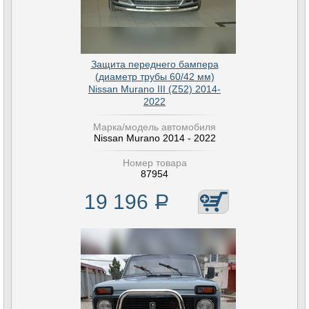
Защита переднего бампера
(диаметр трубы 60/42 мм)
Nissan Murano III (Z52) 2014-
2022
Марка/модель автомобиля
Nissan Murano 2014 - 2022
Номер товара
87954
19 196
Р