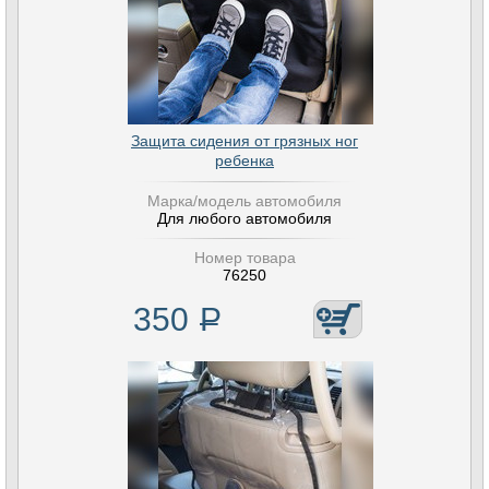
Защита сидения от грязных ног
ребенка
Марка/модель автомобиля
Для любого автомобиля
Номер товара
76250
350
Р