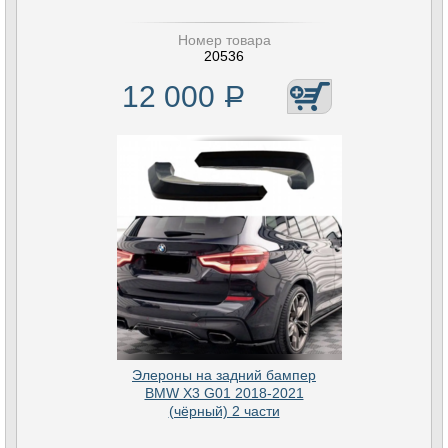
Номер товара
20536
12 000
Р
Элероны на задний бампер
BMW X3 G01 2018-2021
(чёрный) 2 части