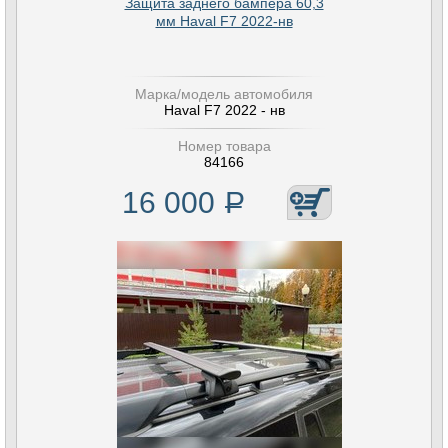
Защита заднего бампера 60,3
мм Haval F7 2022-нв
Марка/модель автомобиля
Haval F7 2022 - нв
Номер товара
84166
16 000
Р