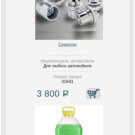
Секретки
Марка/модель автомобиля
Для любого автомобиля
Номер товара
31641
3 800
Р