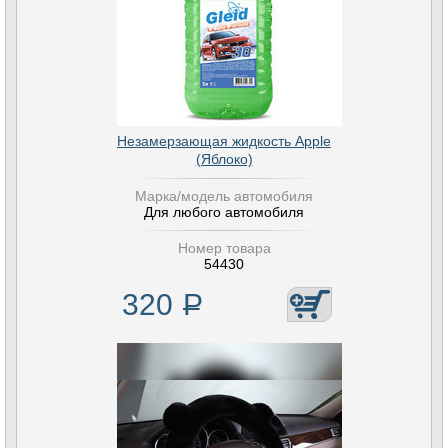
Незамерзающая жидкость Apple
(Яблоко)
Марка/модель автомобиля
Для любого автомобиля
Номер товара
54430
320
Р