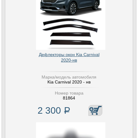
Дефлекторы окон Kia Carnival
2020-нв
Марка/модель автомобиля
Kia Carnival 2020 - нв
Номер товара
81864
2 300
Р