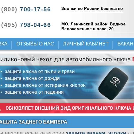
Звонки по России бесплатно
 (800)
700-17-56
 (495)
798-04-66
МО, Ленинский район, Видное
Белокаменное шоссе, 20
ВКА
ОТЗЫВЫ О НАС
ЛИЧНЫЙ КАБИНЕТ
ВАКА
АЩИТА ЗАДНЕГО БАМПЕРА
ы находитесь в категории
защита задняя, уголки
дл