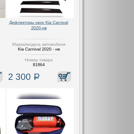
Дефлекторы окон Kia Carnival
2020-нв
Марка/модель автомобиля
Kia Carnival 2020 - нв
Номер товара
81864
2 300
Р