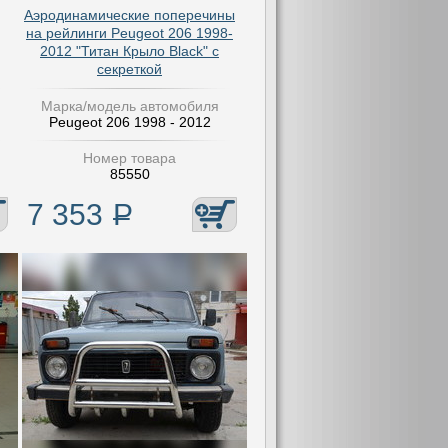
Аэродинамические поперечины
на рейлинги Peugeot 206 1998-
2012 "Титан Крыло Black" с
секреткой
Марка/модель автомобиля
Peugeot 206 1998 - 2012
Номер товара
85550
7 353
Р