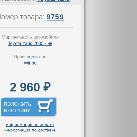
омер товара:
9759
Марка/модель автомобиля
Toyota Yaris 2005 - нв
Производитель
Winbo
2 960 ₽
ПОЛОЖИТЬ
В КОРЗИНУ
информация по оплате
информация по доставке