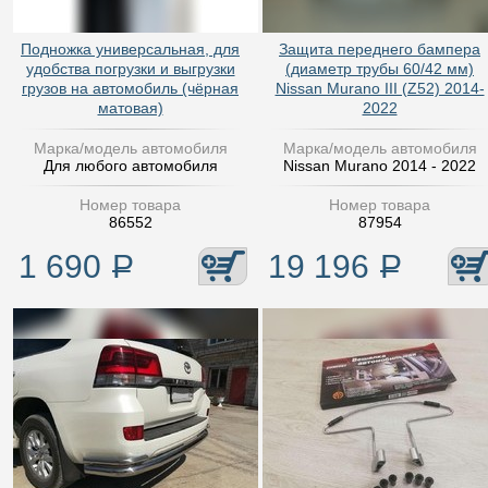
Подножка универсальная, для
Защита переднего бампера
удобства погрузки и выгрузки
(диаметр трубы 60/42 мм)
грузов на автомобиль (чёрная
Nissan Murano III (Z52) 2014-
матовая)
2022
Марка/модель автомобиля
Марка/модель автомобиля
Для любого автомобиля
Nissan Murano 2014 - 2022
Номер товара
Номер товара
86552
87954
1 690
Р
19 196
Р