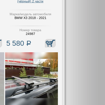
(чёрный) 2 части
Марка/модель автомобиля
BMW X3 2018 - 2021
Номер товара
24987
5 580
Р