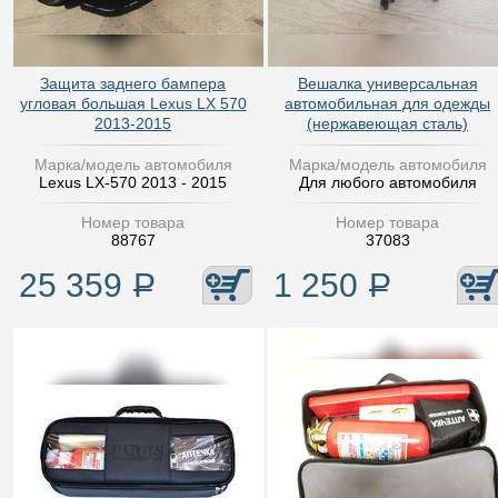
Защита заднего бампера
Вешалка универсальная
угловая большая Lexus LX 570
автомобильная для одежды
2013-2015
(нержавеющая сталь)
Марка/модель автомобиля
Марка/модель автомобиля
Lexus LX-570 2013 - 2015
Для любого автомобиля
Номер товара
Номер товара
88767
37083
25 359
Р
1 250
Р