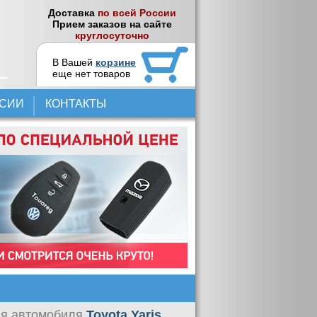
Доставка
по всей России
Прием заказов на сайте
круглосуточно
В Вашей
корзине
еще нет товаров
НСИИ
КОНТАКТЫ
я автомобиля
Toyota Yaris