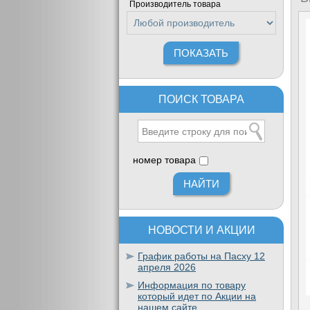
Производитель товара
ПОИСК ТОВАРА
номер товара
НОВОСТИ И АКЦИИ
График работы на Пасху 12
апреля 2026
Информация по товару
который идет по Акции на
нашем сайте.