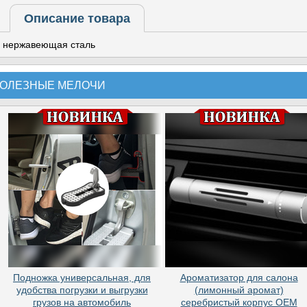
Описание товара
нержавеющая сталь
ОЛЕЗНЫЕ МЕЛОЧИ
Подножка универсальная, для
Ароматизатор для салона
удобства погрузки и выгрузки
(лимонный аромат)
грузов на автомобиль
серебристый корпус OEM