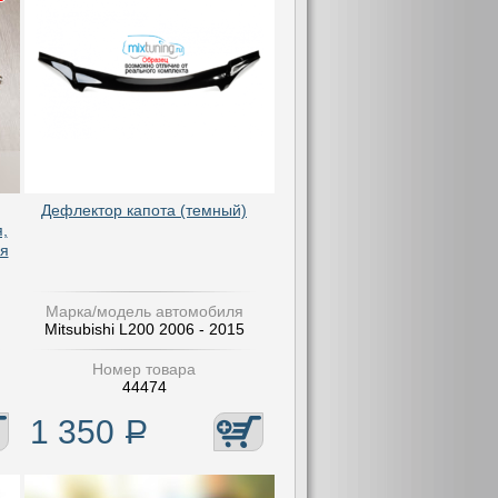
Дефлектор капота (темный)
,
я
Марка/модель автомобиля
Mitsubishi L200 2006 - 2015
Номер товара
44474
1 350
Р