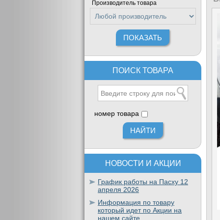
Производитель товара
ПОИСК ТОВАРА
номер товара
НОВОСТИ И АКЦИИ
График работы на Пасху 12
апреля 2026
Информация по товару
который идет по Акции на
нашем сайте.