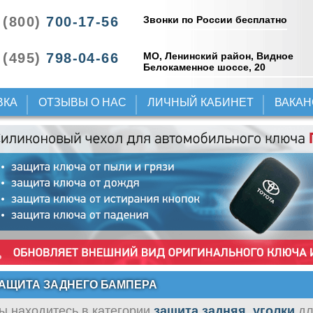
Звонки по России бесплатно
 (800)
700-17-56
 (495)
798-04-66
МО, Ленинский район, Видное
Белокаменное шоссе, 20
ВКА
ОТЗЫВЫ О НАС
ЛИЧНЫЙ КАБИНЕТ
ВАКА
АЩИТА ЗАДНЕГО БАМПЕРА
ы находитесь в категории
защита задняя, уголки
дл