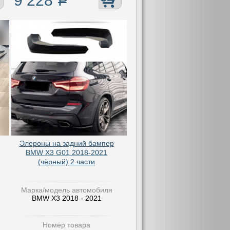
9 228
Р
Элероны на задний бампер
BMW X3 G01 2018-2021
(чёрный) 2 части
Марка/модель автомобиля
BMW X3 2018 - 2021
Номер товара