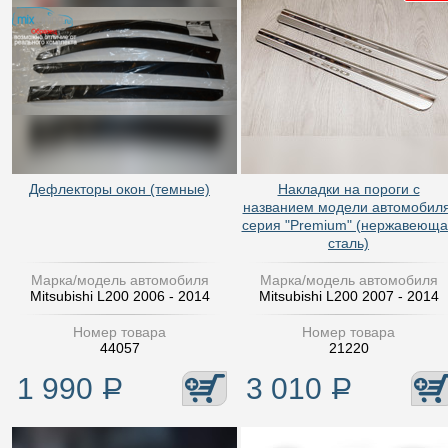
Дефлекторы окон (темные)
Накладки на пороги с
названием модели автомобиля
серия "Premium" (нержавеюща
сталь)
Марка/модель автомобиля
Марка/модель автомобиля
Mitsubishi L200 2006 - 2014
Mitsubishi L200 2007 - 2014
Номер товара
Номер товара
44057
21220
1 990
Р
3 010
Р