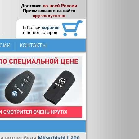
Доставка
по всей России
Прием заказов на сайте
круглосуточно
В Вашей
корзине
еще нет товаров
НСИИ
КОНТАКТЫ
я автомобиля
Mitsubishi L200