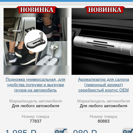
Подножка универсальная, для
Ароматизатор для салона
удобства погрузки и выгрузки
(лимонный аромат)
грузов на автомобиль
серебристый корпус OEM
Марка/модель автомобиля
Марка/модель автомобиля
Для любого автомобиля
Для любого автомобиля
Номер товара
Номер товара
77837
80883