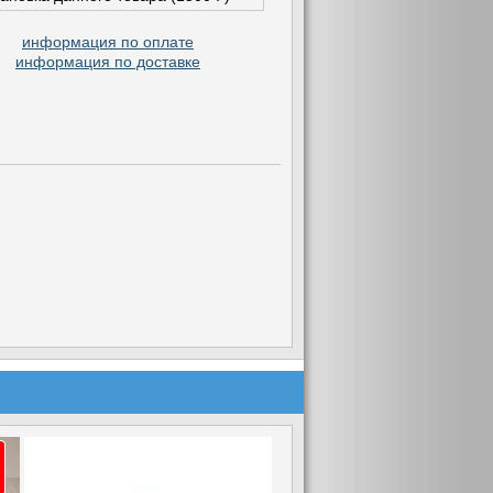
информация по оплате
информация по доставке