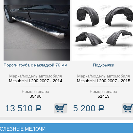
Пороги труба с накладкой 76 мм
Подкрылки
Марка/модель автомобиля
Марка/модель автомобиля
Mitsubishi L200 2007 - 2014
Mitsubishi L200 2007 - 2015
Номер товара
Номер товара
35498
51419
13 510
Р
5 200
Р
ОЛЕЗНЫЕ МЕЛОЧИ