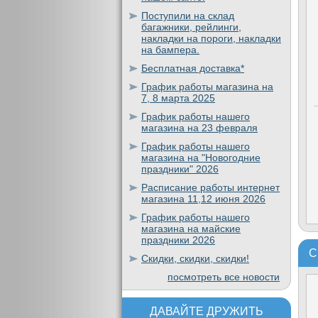
Поступили на склад
багажники, рейлинги,
накладки на пороги, накладки
на бампера.
Бесплатная доставка*
График работы магазина на
7, 8 марта 2025
График работы нашего
магазина на 23 февраля
График работы нашего
магазина на "Новогодние
праздники" 2026
Расписание работы интернет
магазина 11,12 июня 2026
График работы нашего
магазина на майские
праздники 2026
С
Скидки, скидки, скидки!
посмотреть все новости
ДАВАЙТЕ ДРУЖИТЬ