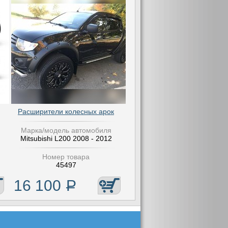
Расширители колесных арок
Марка/модель автомобиля
Mitsubishi L200 2008 - 2012
Номер товара
45497
16 100
Р