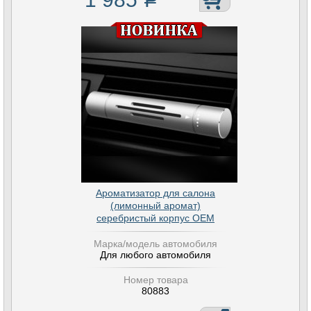
Ароматизатор для салона
(лимонный аромат)
серебристый корпус OEM
Марка/модель автомобиля
Для любого автомобиля
Номер товара
80883