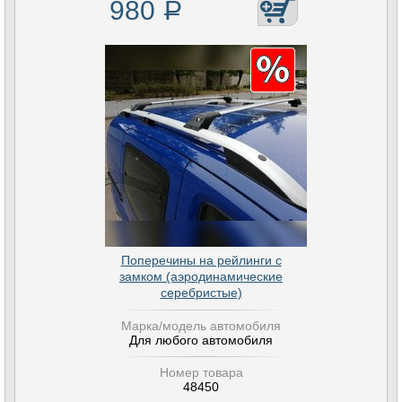
980
Р
Поперечины на рейлинги с
замком (аэродинамические
серебристые)
Марка/модель автомобиля
Для любого автомобиля
Номер товара
48450