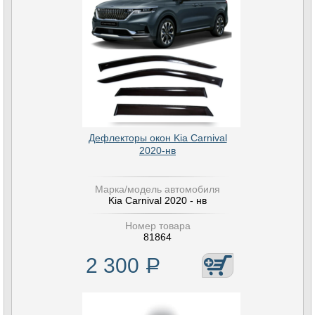
Дефлекторы окон Kia Carnival
2020-нв
Марка/модель автомобиля
Kia Carnival 2020 - нв
Номер товара
81864
2 300
Р