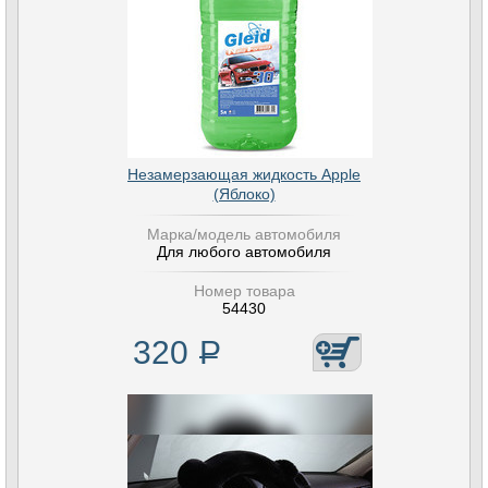
Незамерзающая жидкость Apple
(Яблоко)
Марка/модель автомобиля
Для любого автомобиля
Номер товара
54430
320
Р