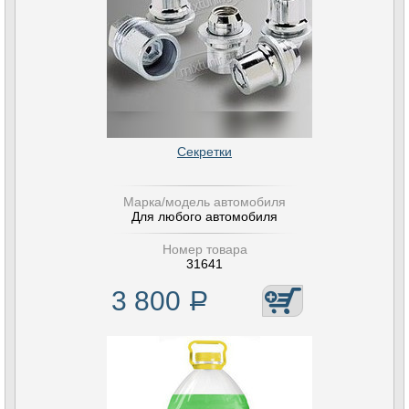
Секретки
Марка/модель автомобиля
Для любого автомобиля
Номер товара
31641
3 800
Р