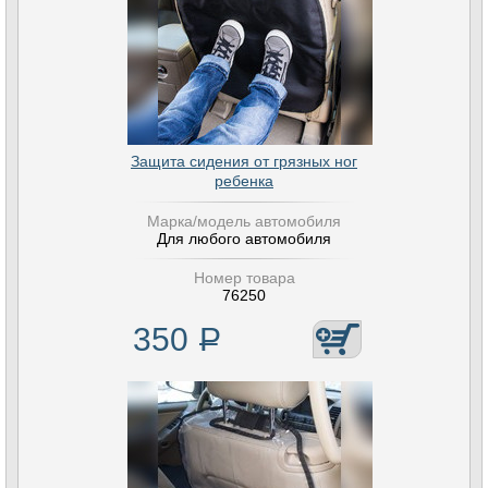
Защита сидения от грязных ног
ребенка
Марка/модель автомобиля
Для любого автомобиля
Номер товара
76250
350
Р