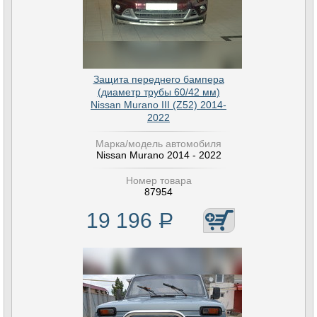
Защита переднего бампера
(диаметр трубы 60/42 мм)
Nissan Murano III (Z52) 2014-
2022
Марка/модель автомобиля
Nissan Murano 2014 - 2022
Номер товара
87954
19 196
Р