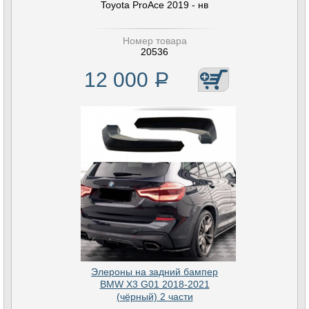
Toyota ProAce 2019 - нв
Номер товара
20536
12 000
Р
Элероны на задний бампер
BMW X3 G01 2018-2021
(чёрный) 2 части