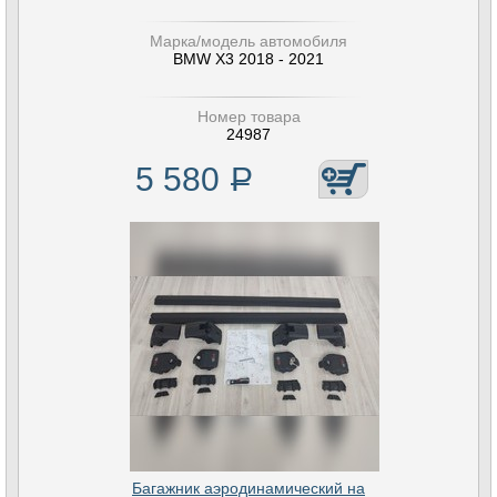
Марка/модель автомобиля
BMW X3 2018 - 2021
Номер товара
24987
5 580
Р
Багажник аэродинамический на