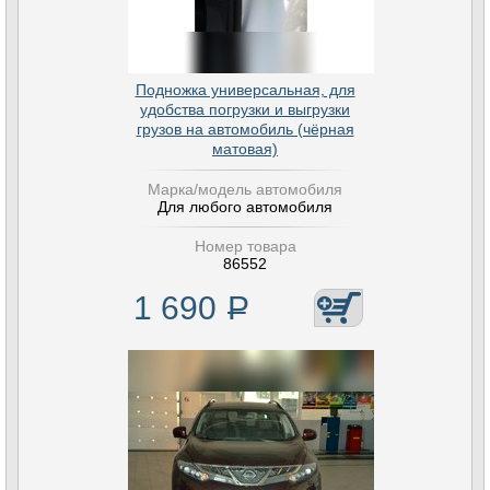
Подножка универсальная, для
удобства погрузки и выгрузки
грузов на автомобиль (чёрная
матовая)
Марка/модель автомобиля
Для любого автомобиля
Номер товара
86552
1 690
Р