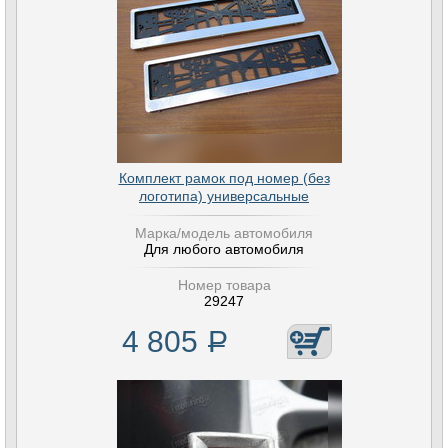
Комплект рамок под номер (без
логотипа) универсальные
Марка/модель автомобиля
Для любого автомобиля
Номер товара
29247
4 805
Р