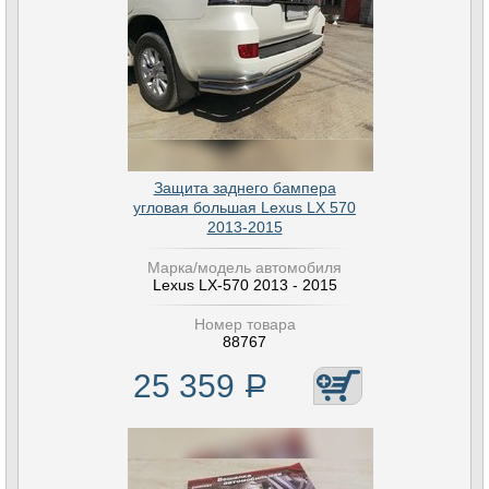
Защита заднего бампера
угловая большая Lexus LX 570
2013-2015
Марка/модель автомобиля
Lexus LX-570 2013 - 2015
Номер товара
88767
25 359
Р