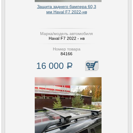
Защита заднего бампера 60,3
мм Haval F7 2022-нв
Марка/модель автомобиля
Haval F7 2022 - нв
Номер товара
84166
16 000
Р