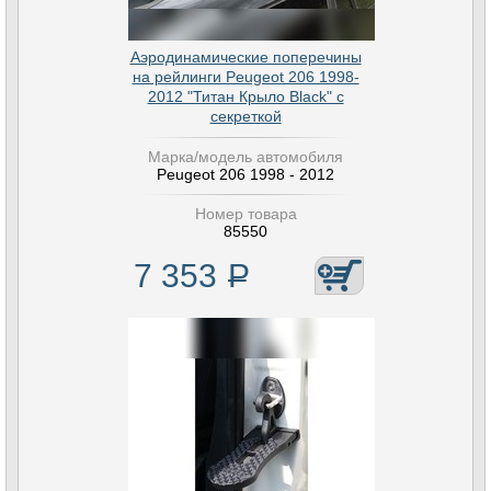
Аэродинамические поперечины
на рейлинги Peugeot 206 1998-
2012 "Титан Крыло Black" с
секреткой
Марка/модель автомобиля
Peugeot 206 1998 - 2012
Номер товара
85550
7 353
Р