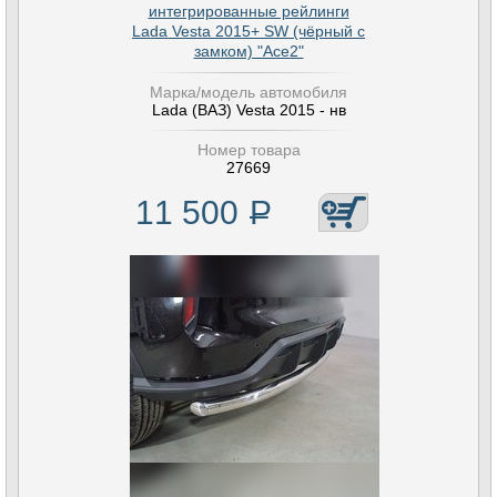
интегрированные рейлинги
Lada Vesta 2015+ SW (чёрный с
замком) "Ace2"
Марка/модель автомобиля
Lada (ВАЗ) Vesta 2015 - нв
Номер товара
27669
11 500
Р