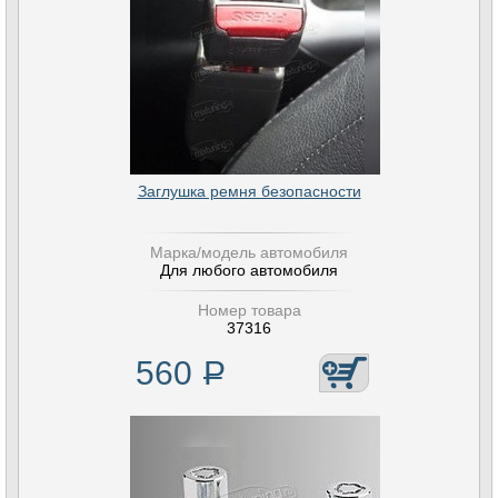
Заглушка ремня безопасности
Марка/модель автомобиля
Для любого автомобиля
Номер товара
37316
560
Р