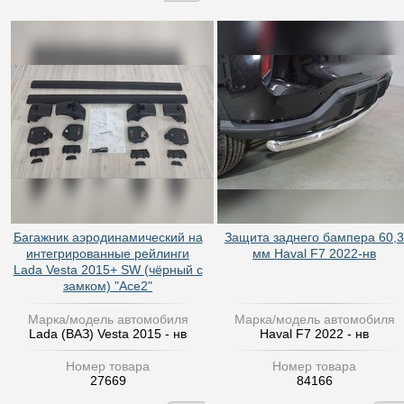
Багажник аэродинамический на
Защита заднего бампера 60,3
интегрированные рейлинги
мм Haval F7 2022-нв
Lada Vesta 2015+ SW (чёрный с
замком) "Ace2"
Марка/модель автомобиля
Марка/модель автомобиля
Lada (ВАЗ) Vesta 2015 - нв
Haval F7 2022 - нв
Номер товара
Номер товара
27669
84166