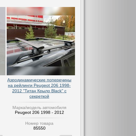
Аэродинамические поперечины
на рейлинги Peugeot 206 1998-
2012 "Титан Крыло Black" с
секреткой
Марка/модель автомобиля
Peugeot 206 1998 - 2012
Номер товара
85550