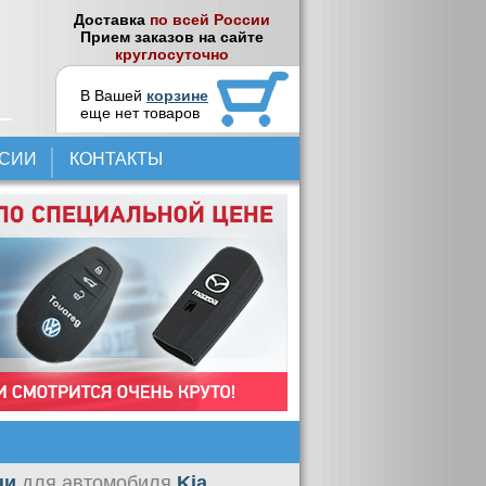
Доставка
по всей России
Прием заказов на сайте
круглосуточно
В Вашей
корзине
еще нет товаров
НСИИ
КОНТАКТЫ
ни
для автомобиля
Kia