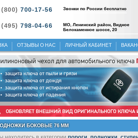
Звонки по России бесплатно
 (800)
700-17-56
 (495)
798-04-66
МО, Ленинский район, Видное
Белокаменное шоссе, 20
ВКА
ОТЗЫВЫ О НАС
ЛИЧНЫЙ КАБИНЕТ
ВАКА
ОДНОЖКИ БОКОВЫЕ 76 ММ
ы находитесь в категории
пороги, подножки, ступе