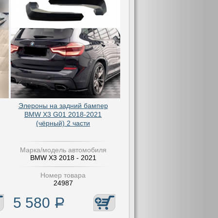
Элероны на задний бампер
BMW X3 G01 2018-2021
(чёрный) 2 части
Марка/модель автомобиля
BMW X3 2018 - 2021
Номер товара
24987
5 580
Р