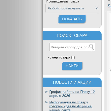
Производитель товара
S
ПОИСК ТОВАРА
номер товара
НОВОСТИ И АКЦИИ
График работы на Пасху 12
апреля 2026
Информация по товару
который идет по Акции на
нашем сайте.