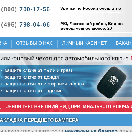
Звонки по России бесплатно
 (800)
700-17-56
 (495)
798-04-66
МО, Ленинский район, Видное
Белокаменное шоссе, 20
ВКА
ОТЗЫВЫ О НАС
ЛИЧНЫЙ КАБИНЕТ
ВАКА
АКЛАДКА ПЕРЕДНЕГО БАМПЕРА
ы находитесь в категории
накладки на бампер
для 