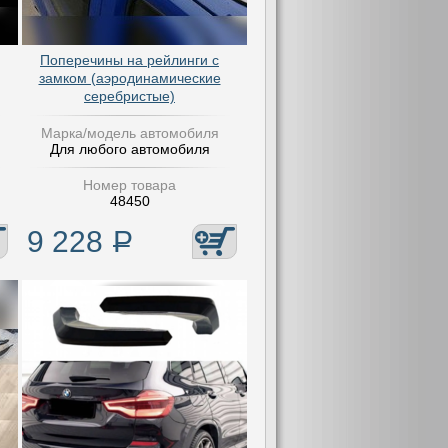
Поперечины на рейлинги с
замком (аэродинамические
серебристые)
Марка/модель автомобиля
Для любого автомобиля
Номер товара
48450
9 228
Р