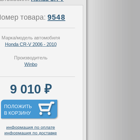
омер товара:
9548
Марка/модель автомобиля
Honda CR-V 2006 - 2010
Производитель
Winbo
9 010 ₽
ПОЛОЖИТЬ
В КОРЗИНУ
информация по оплате
информация по доставке