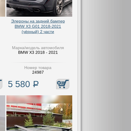
Элероны на задний бампер
BMW X3 G01 2018-2021
(чёрный) 2 части
Марка/модель автомобиля
BMW X3 2018 - 2021
Номер товара
24987
5 580
Р