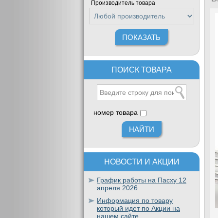
Производитель товара
ПОИСК ТОВАРА
номер товара
НОВОСТИ И АКЦИИ
График работы на Пасху 12
апреля 2026
Информация по товару
который идет по Акции на
нашем сайте.