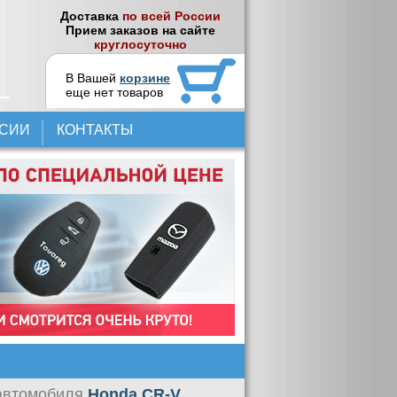
Доставка
по всей России
Прием заказов на сайте
круглосуточно
В Вашей
корзине
еще нет товаров
НСИИ
КОНТАКТЫ
автомобиля
Honda CR-V