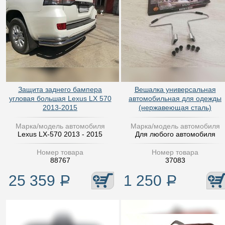
Защита заднего бампера
Вешалка универсальная
угловая большая Lexus LX 570
автомобильная для одежды
2013-2015
(нержавеющая сталь)
Марка/модель автомобиля
Марка/модель автомобиля
Lexus LX-570 2013 - 2015
Для любого автомобиля
Номер товара
Номер товара
88767
37083
25 359
Р
1 250
Р