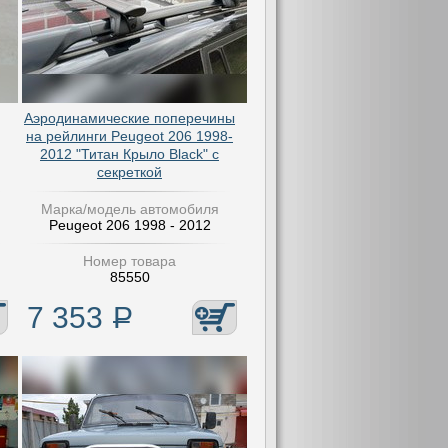
Аэродинамические поперечины
на рейлинги Peugeot 206 1998-
2012 "Титан Крыло Black" с
секреткой
Марка/модель автомобиля
Peugeot 206 1998 - 2012
Номер товара
85550
7 353
Р