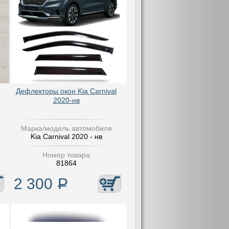
Дефлекторы окон Kia Carnival
2020-нв
Марка/модель автомобиля
Kia Carnival 2020 - нв
Номер товара
81864
2 300
Р