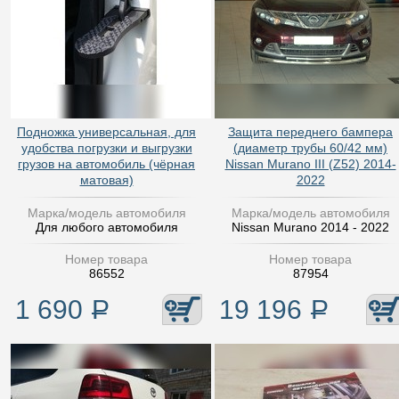
Подножка универсальная, для
Защита переднего бампера
удобства погрузки и выгрузки
(диаметр трубы 60/42 мм)
грузов на автомобиль (чёрная
Nissan Murano III (Z52) 2014-
матовая)
2022
Марка/модель автомобиля
Марка/модель автомобиля
Для любого автомобиля
Nissan Murano 2014 - 2022
Номер товара
Номер товара
86552
87954
1 690
Р
19 196
Р