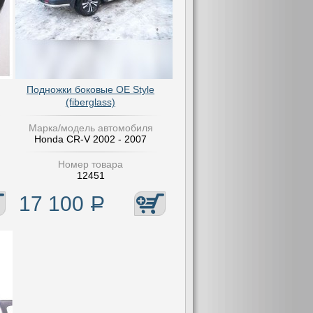
Подножки боковые OE Style
(fiberglass)
Марка/модель автомобиля
Honda CR-V 2002 - 2007
Номер товара
12451
17 100
Р