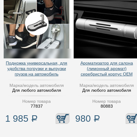
Подножка универсальная, для
Ароматизатор для салона
удобства погрузки и выгрузки
(лимонный аромат)
грузов на автомобиль
серебристый корпус OEM
Марка/модель автомобиля
Марка/модель автомобиля
Для любого автомобиля
Для любого автомобиля
Номер товара
Номер товара
77837
80883
1 985
Р
980
Р