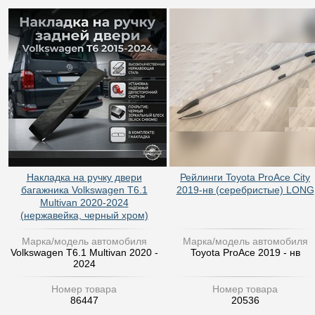
Накладка на ручку двери
Рейлинги Toyota ProAce City
багажника Volkswagen T6.1
2019-нв (серебристые) LONG
Multivan 2020-2024
(нержавейка, черный хром)
Марка/модель автомобиля
Марка/модель автомобиля
Volkswagen T6.1 Multivan 2020 -
Toyota ProAce 2019 - нв
2024
Номер товара
Номер товара
86447
20536