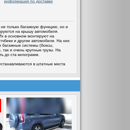
информация по доставке
 не только багажную функцию, но и
ируются на крышу автомобиля.
Их в основном монтируют на
чбеки и другие автомобили. На них
е багажные системы (боксы,
 так и очень крупные грузы. На
ь до ста килограмм.
 устанавливаются в штатные места