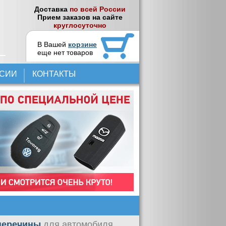
Доставка
по всей России
Прием заказов на сайте
круглосуточно
В Вашей
корзине
еще нет товаров
НСИИ
КОНТАКТЫ
оперечины
для автомобиля