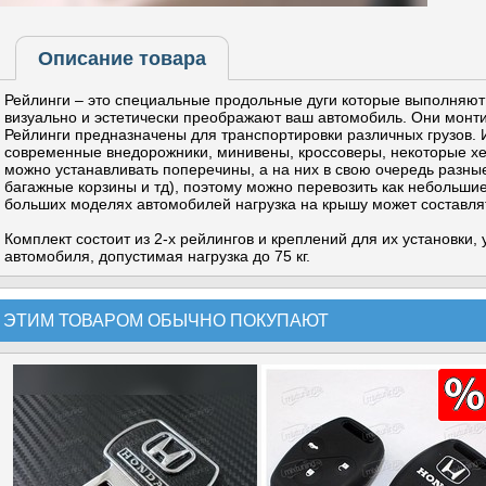
Описание товара
Рейлинги – это специальные продольные дуги которые выполняют
визуально и эстетически преображают ваш автомобиль. Они монт
Рейлинги предназначены для транспортировки различных грузов. 
современные внедорожники, минивены, кроссоверы, некоторые хет
можно устанавливать поперечины, а на них в свою очередь разны
багажные корзины и тд), поэтому можно перевозить как небольшие,
больших моделях автомобилей нагрузка на крышу может составлят
Комплект состоит из 2-х рейлингов и креплений для их установки,
автомобиля, допустимая нагрузка до 75 кг.
 ЭТИМ ТОВАРОМ ОБЫЧНО ПОКУПАЮТ