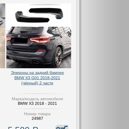
Элероны на задний бампер
BMW X3 G01 2018-2021
(чёрный) 2 части
Марка/модель автомобиля
BMW X3 2018 - 2021
Номер товара
24987