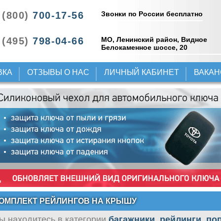
Звонки по России бесплатно
 (800)
700-17-56
 (495)
798-04-66
МО, Ленинский район, Видное
Белокаменное шоссе, 20
ВКА
ОТЗЫВЫ О НАС
ЛИЧНЫЙ КАБИНЕТ
ВАКА
ОМПЛЕКТ РЕЙЛИНГОВ НА КРЫШУ
ы находитесь в категории
багажники, рейлинги, п