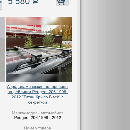
5 580
Р
Аэродинамические поперечины
на рейлинги Peugeot 206 1998-
2012 "Титан Крыло Black" с
секреткой
Марка/модель автомобиля
Peugeot 206 1998 - 2012
Номер товара