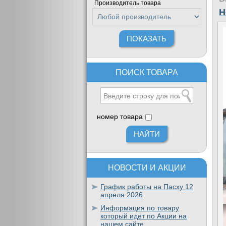
Производитель товара
H
ПОИСК ТОВАРА
номер товара
НОВОСТИ И АКЦИИ
График работы на Пасху 12
апреля 2026
Информация по товару
который идет по Акции на
нашем сайте.