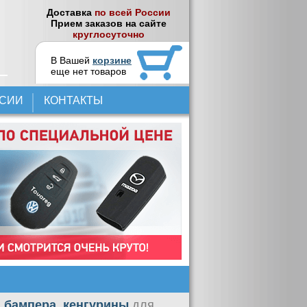
Доставка
по всей России
Прием заказов на сайте
круглосуточно
В Вашей
корзине
еще нет товаров
НСИИ
КОНТАКТЫ
 бампера, кенгурины
для