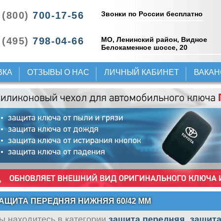
Звонки по России бесплатно
 (800)
700-17-56
 (495)
798-04-66
МО, Ленинский район, Видное
Белокаменное шоссе, 20
ВКА
ОТЗЫВЫ О НАС
ЛИЧНЫЙ КАБИНЕТ
ВАКА
АЩИТА ПЕРЕДНЯЯ НИЖНЯЯ 60/42 ММ
ы находитесь в категории
защита передняя, защита