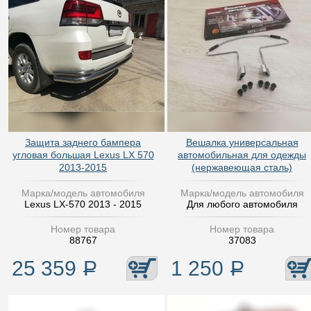
Защита заднего бампера
Вешалка универсальная
угловая большая Lexus LX 570
автомобильная для одежды
2013-2015
(нержавеющая сталь)
Марка/модель автомобиля
Марка/модель автомобиля
Lexus LX-570 2013 - 2015
Для любого автомобиля
Номер товара
Номер товара
88767
37083
25 359
Р
1 250
Р