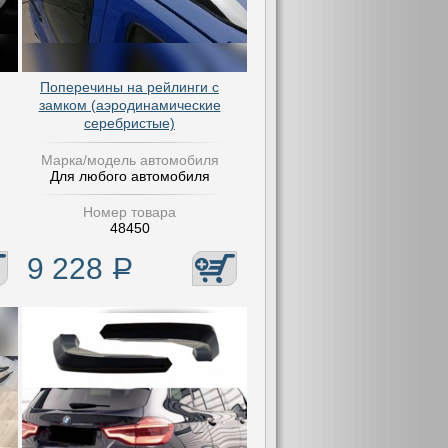
Поперечины на рейлинги с
замком (аэродинамические
серебристые)
Марка/модель автомобиля
Для любого автомобиля
Номер товара
48450
9 228
Р