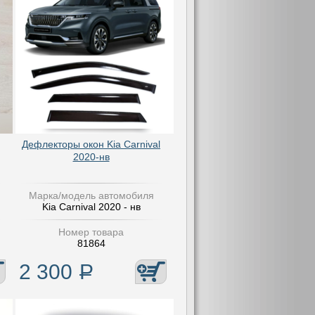
Дефлекторы окон Kia Carnival
2020-нв
Марка/модель автомобиля
Kia Carnival 2020 - нв
Номер товара
81864
2 300
Р