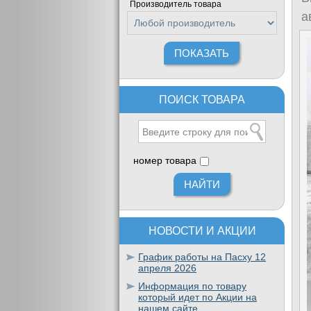
Производитель товара
а
ПОИСК ТОВАРА
номер товара
НОВОСТИ И АКЦИИ
График работы на Пасху 12
апреля 2026
Информация по товару
который идет по Акции на
нашем сайте.