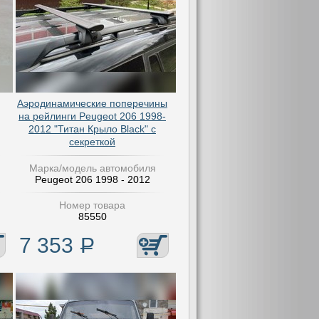
Аэродинамические поперечины
на рейлинги Peugeot 206 1998-
2012 "Титан Крыло Black" с
секреткой
Марка/модель автомобиля
Peugeot 206 1998 - 2012
Номер товара
85550
7 353
Р