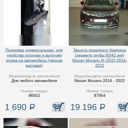
Подножка универсальная, для
Защита переднего бампера
удобства погрузки и выгрузки
(диаметр трубы 60/42 мм)
грузов на автомобиль (чёрная
Nissan Murano III (Z52) 2014-
матовая)
2022
Марка/модель автомобиля
Марка/модель автомобиля
Для любого автомобиля
Nissan Murano 2014 - 2022
Номер товара
Номер товара
86552
87954
1 690
Р
19 196
Р