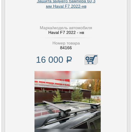
Защита заднего бампера 60,3
мм Haval F7 2022-нв
Марка/модель автомобиля
Haval F7 2022 - нв
Номер товара
84166
16 000
Р