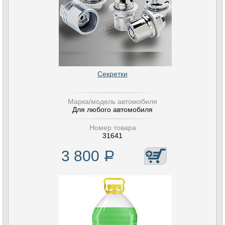
Секретки
Марка/модель автомобиля
Для любого автомобиля
Номер товара
31641
3 800
Р