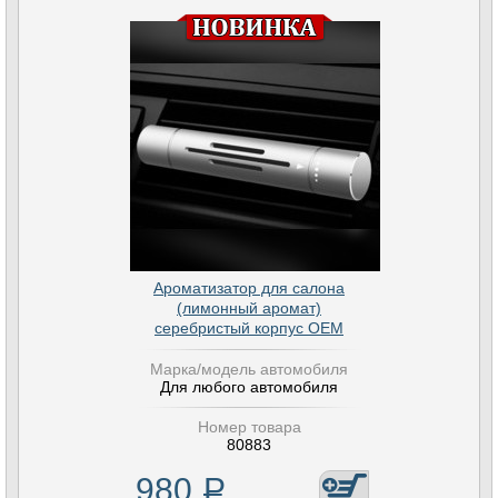
Ароматизатор для салона
(лимонный аромат)
серебристый корпус OEM
Марка/модель автомобиля
Для любого автомобиля
Номер товара
80883
980
Р