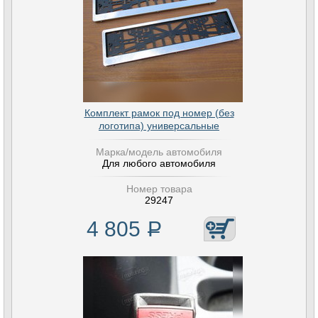
Комплект рамок под номер (без
логотипа) универсальные
Марка/модель автомобиля
Для любого автомобиля
Номер товара
29247
4 805
Р