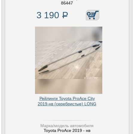
86447
3 190
Р
Рейлинги Toyota ProAce City
2019-нв (серебристые) LONG
Марка/модель автомобиля
Toyota ProAce 2019 - нв