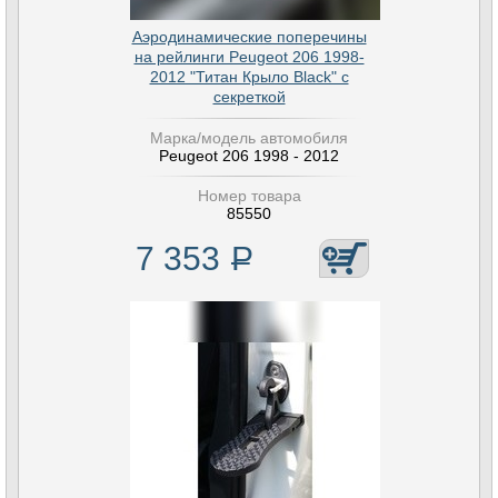
Аэродинамические поперечины
на рейлинги Peugeot 206 1998-
2012 "Титан Крыло Black" с
секреткой
Марка/модель автомобиля
Peugeot 206 1998 - 2012
Номер товара
85550
7 353
Р