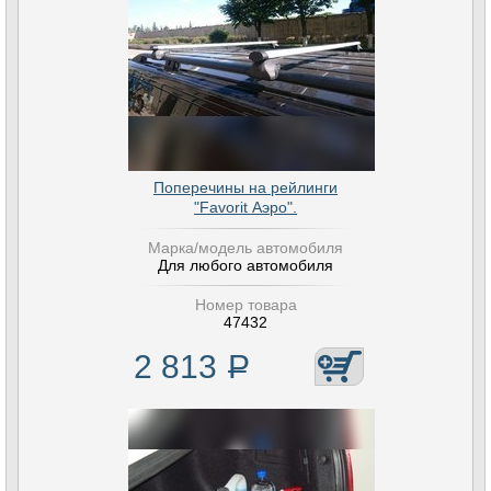
Поперечины на рейлинги
"Favorit Аэро".
Марка/модель автомобиля
Для любого автомобиля
Номер товара
47432
2 813
Р