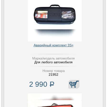
Аварийный комплект 3S+
Марка/модель автомобиля
Для любого автомобиля
Номер товара
21952
2 990
Р