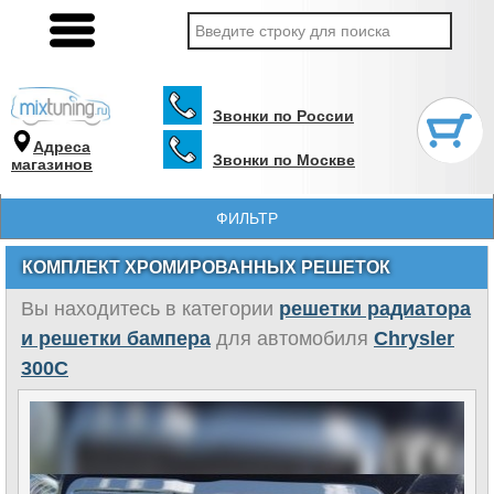
Звонки по России
Адреса
Звонки по Москве
магазинов
ФИЛЬТР
КОМПЛЕКТ ХРОМИРОВАННЫХ РЕШЕТОК
Вы находитесь в категории
решетки радиатора
и решетки бампера
для автомобиля
Chrysler
300C