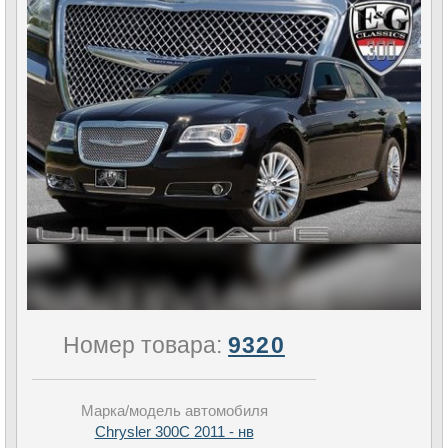
Номер товара:
9320
Марка/модель автомобиля
Chrysler 300C 2011 - нв