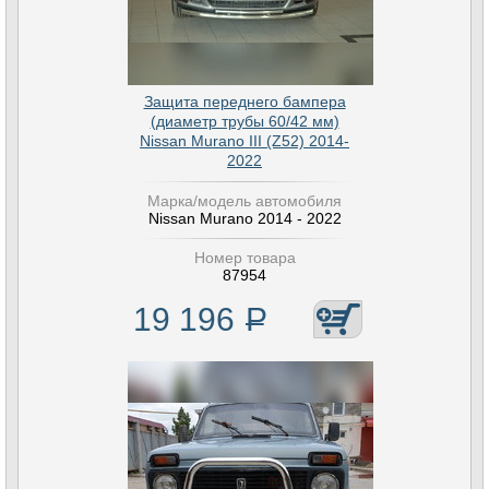
Защита переднего бампера
(диаметр трубы 60/42 мм)
Nissan Murano III (Z52) 2014-
2022
Марка/модель автомобиля
Nissan Murano 2014 - 2022
Номер товара
87954
19 196
Р