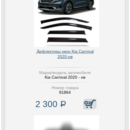
Дефлекторы окон Kia Carnival
2020-нв
Марка/модель автомобиля
Kia Carnival 2020 - нв
Номер товара
81864
2 300
Р