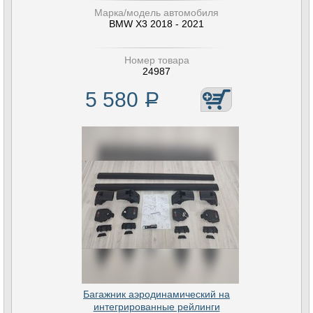
Марка/модель автомобиля
BMW X3 2018 - 2021
Номер товара
24987
5 580
Р
Багажник аэродинамический на
интегрированные рейлинги