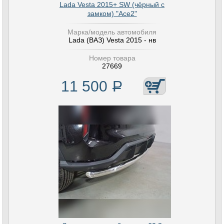
Lada Vesta 2015+ SW (чёрный с
замком) "Ace2"
Марка/модель автомобиля
Lada (ВАЗ) Vesta 2015 - нв
Номер товара
27669
11 500
Р