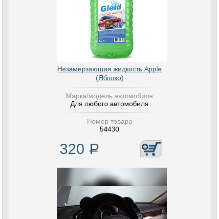
Незамерзающая жидкость Apple
(Яблоко)
Марка/модель автомобиля
Для любого автомобиля
Номер товара
54430
320
Р