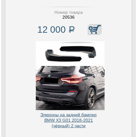
Номер товара
20536
12 000
Р
Элероны на задний бампер
BMW X3 G01 2018-2021
(чёрный) 2 части