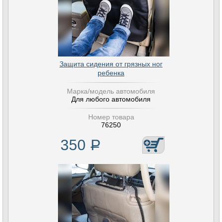
Защита сидения от грязных ног
ребенка
Марка/модель автомобиля
Для любого автомобиля
Номер товара
76250
350
Р