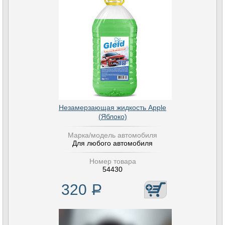
Незамерзающая жидкость Apple
(Яблоко)
Марка/модель автомобиля
Для любого автомобиля
Номер товара
54430
320
Р