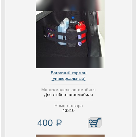
Багажный карман
(универсальный)
Марка/модель автомобиля
Для любого автомобиля
Номер товара
43310
400
Р