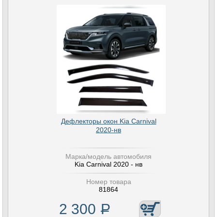
Дефлекторы окон Kia Carnival
2020-нв
Марка/модель автомобиля
Kia Carnival 2020 - нв
Номер товара
81864
2 300
Р