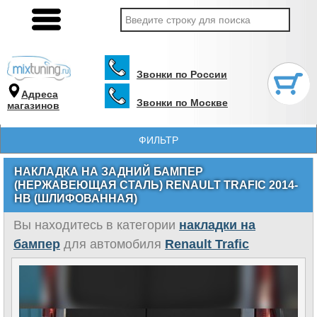
Звонки по России
Адреса
Звонки по Москве
магазинов
ФИЛЬТР
НАКЛАДКА НА ЗАДНИЙ БАМПЕР
(НЕРЖАВЕЮЩАЯ СТАЛЬ) RENAULT TRAFIC 2014-
НВ (ШЛИФОВАННАЯ)
Вы находитесь в категории
накладки на
бампер
для автомобиля
Renault Trafic