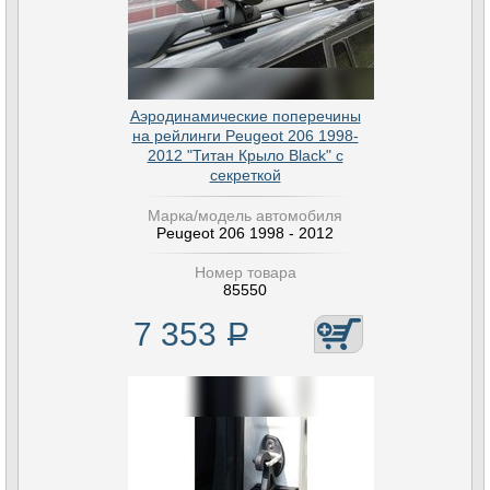
Аэродинамические поперечины
на рейлинги Peugeot 206 1998-
2012 "Титан Крыло Black" с
секреткой
Марка/модель автомобиля
Peugeot 206 1998 - 2012
Номер товара
85550
7 353
Р