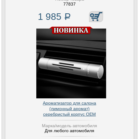
77837
1 985
Р
Ароматизатор для салона
(лимонный аромат)
серебристый корпус OEM
Марка/модель автомобиля
Для любого автомобиля