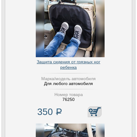
Защита сидения от грязных ног
ребенка
Марка/модель автомобиля
Для любого автомобиля
Номер товара
76250
350
Р