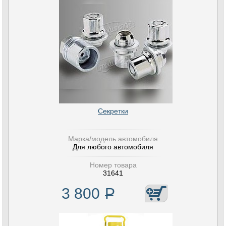
Секретки
Марка/модель автомобиля
Для любого автомобиля
Номер товара
31641
3 800
Р