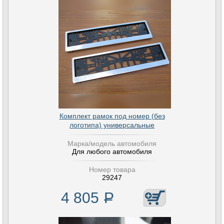
Комплект рамок под номер (без
логотипа) универсальные
Марка/модель автомобиля
Для любого автомобиля
Номер товара
29247
4 805
Р