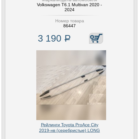
Volkswagen T6.1 Multivan 2020 -
2024
Номер товара
86447
3 190
Р
Рейлинги Toyota ProAce City
2019-нв (серебристые) LONG