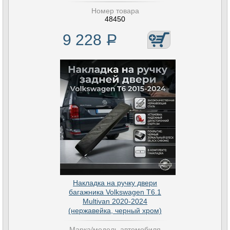
Номер товара
48450
9 228
Р
Накладка на ручку двери
багажника Volkswagen T6.1
Multivan 2020-2024
(нержавейка, черный хром)
Марка/модель автомобиля