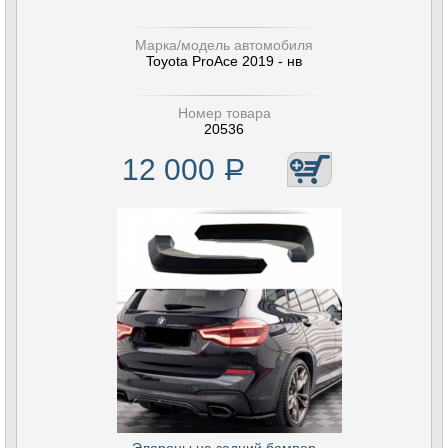
Марка/модель автомобиля
Toyota ProAce 2019 - нв
Номер товара
20536
12 000
Р