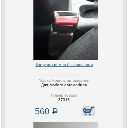
Заглушка ремня безопасности
Марка/модель автомобиля
Для любого автомобиля
Номер товара
37316
560
Р