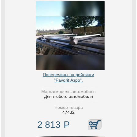
Поперечины на рейлинги
"Favorit Аэро".
Марка/модель автомобиля
Для любого автомобиля
Номер товара
47432
2 813
Р