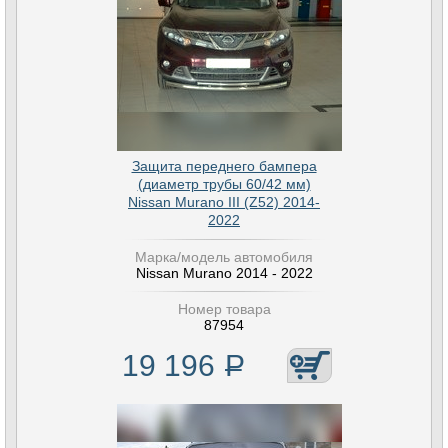
Защита переднего бампера
(диаметр трубы 60/42 мм)
Nissan Murano III (Z52) 2014-
2022
Марка/модель автомобиля
Nissan Murano 2014 - 2022
Номер товара
87954
19 196
Р