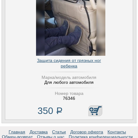
Защита сидения от грязных ног
ребенка
Марка/модель автомобиля
Для любого автомобиля
Номер товара
76346
350
Р
Главная
Доставка
Статьи
Договор оферта
Контакты
Обмен-возврат
Отзывы о нас
Политика конфиденциальности