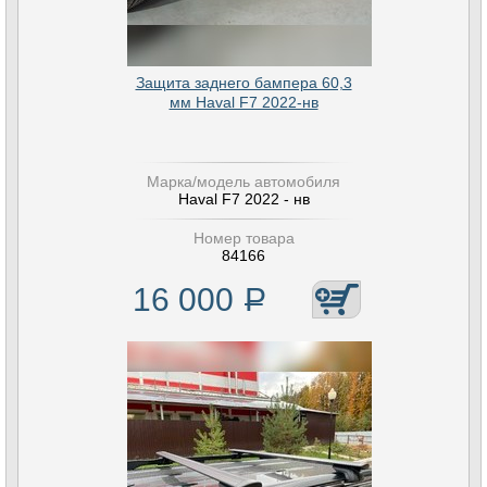
Защита заднего бампера 60,3
мм Haval F7 2022-нв
Марка/модель автомобиля
Haval F7 2022 - нв
Номер товара
84166
16 000
Р