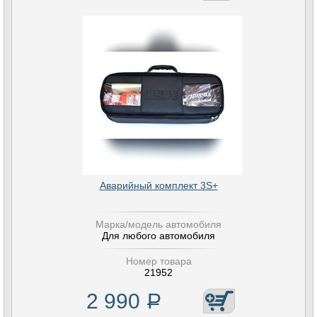
Аварийный комплект 3S+
Марка/модель автомобиля
Для любого автомобиля
Номер товара
21952
2 990
Р