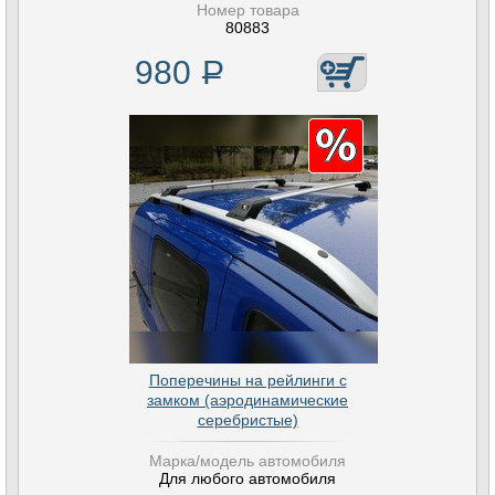
Номер товара
80883
980
Р
Поперечины на рейлинги с
замком (аэродинамические
серебристые)
Марка/модель автомобиля
Для любого автомобиля