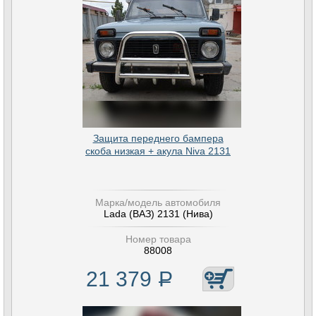
Защита переднего бампера
скоба низкая + акула Niva 2131
Марка/модель автомобиля
Lada (ВАЗ) 2131 (Нива)
Номер товара
88008
21 379
Р