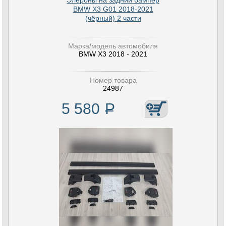
Элероны на задний бампер
BMW X3 G01 2018-2021
(чёрный) 2 части
Марка/модель автомобиля
BMW X3 2018 - 2021
Номер товара
24987
5 580
Р