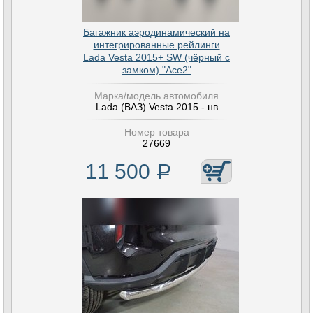
Багажник аэродинамический на
интегрированные рейлинги
Lada Vesta 2015+ SW (чёрный с
замком) "Ace2"
Марка/модель автомобиля
Lada (ВАЗ) Vesta 2015 - нв
Номер товара
27669
11 500
Р