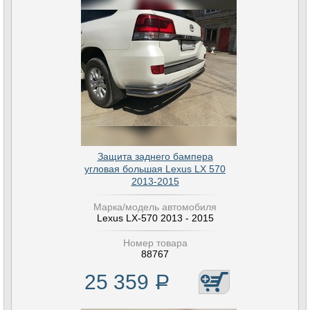
Защита заднего бампера
угловая большая Lexus LX 570
2013-2015
Марка/модель автомобиля
Lexus LX-570 2013 - 2015
Номер товара
88767
25 359
Р