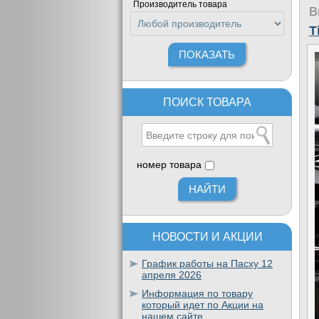
Производитель товара
В
T
ПОИСК ТОВАРА
номер товара
НОВОСТИ И АКЦИИ
График работы на Пасху 12
апреля 2026
Информация по товару
который идет по Акции на
нашем сайте.