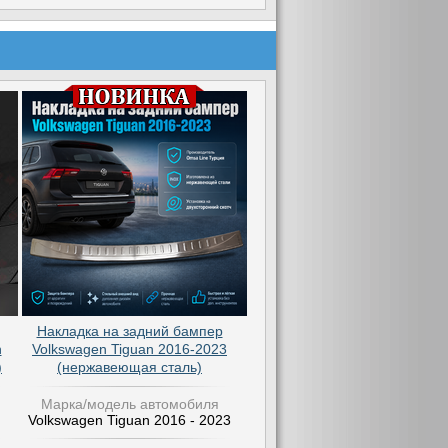
Накладка на задний бампер
n
Volkswagen Tiguan 2016-2023
)
(нержавеющая сталь)
Марка/модель автомобиля
Volkswagen Tiguan 2016 - 2023