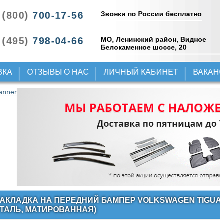
Звонки по России бесплатно
 (800)
700-17-56
 (495)
798-04-66
МО, Ленинский район, Видное
Белокаменное шоссе, 20
ВКА
ОТЗЫВЫ О НАС
ЛИЧНЫЙ КАБИНЕТ
ВАКА
АКЛАДКА НА ПЕРЕДНИЙ БАМПЕР VOLKSWAGEN TIGUA
ТАЛЬ, МАТИРОВАННАЯ)