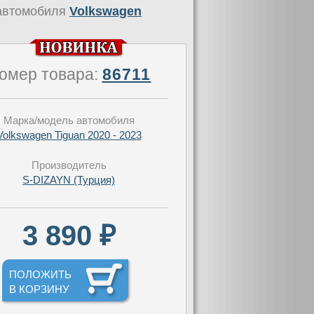
автомобиля
Volkswagen
омер товара:
86711
Марка/модель автомобиля
Volkswagen Tiguan 2020 - 2023
Производитель
S-DIZAYN (Турция)
3 890 ₽
ПОЛОЖИТЬ
В КОРЗИНУ