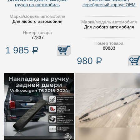
грузов на автомобиль
серебристый корпус OEM
Марка/модель автомобиля
Для любого автомобиля
Марка/модель автомобиля
Для любого автомобиля
Номер товара
77837
Номер товара
1 985
Р
80883
980
Р