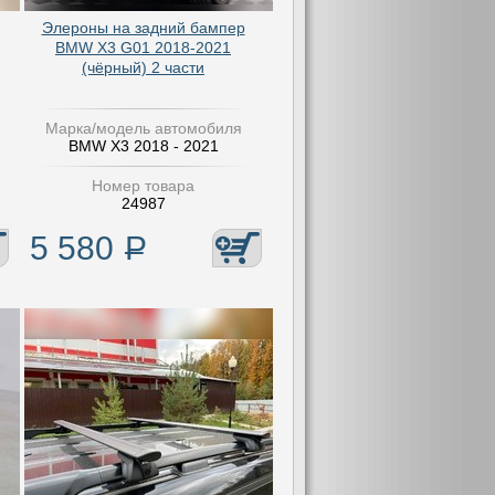
Элероны на задний бампер
BMW X3 G01 2018-2021
(чёрный) 2 части
Марка/модель автомобиля
BMW X3 2018 - 2021
Номер товара
24987
5 580
Р