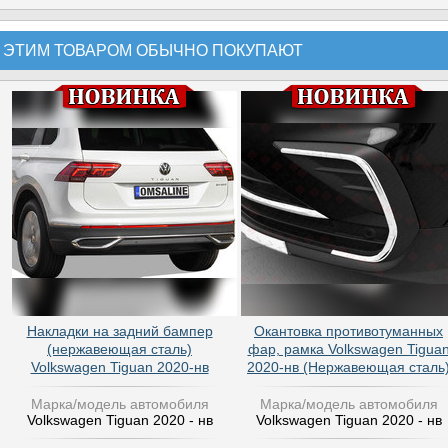
 ЭТИМ ТОВАРОМ ОБЫЧНО ПОКУПАЮТ
Накладки на задний бампер
Окантовка противотуманных
(нержавеющая сталь)
фар, рамка Volkswagen Tigua
Volkswagen Tiguan 2020-нв
2020-нв (Нержавеющая сталь
Марка/модель автомобиля
Марка/модель автомобиля
Volkswagen Tiguan 2020 - нв
Volkswagen Tiguan 2020 - нв