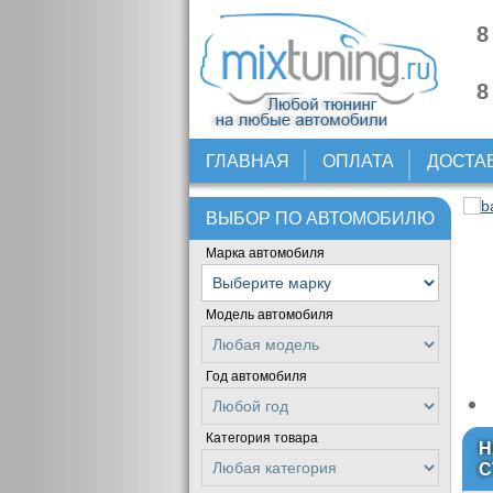
8
8
ГЛАВНАЯ
ОПЛАТА
ДОСТА
ВЫБОР ПО АВТОМОБИЛЮ
Марка автомобиля
Модель автомобиля
Год автомобиля
Категория товара
Н
С