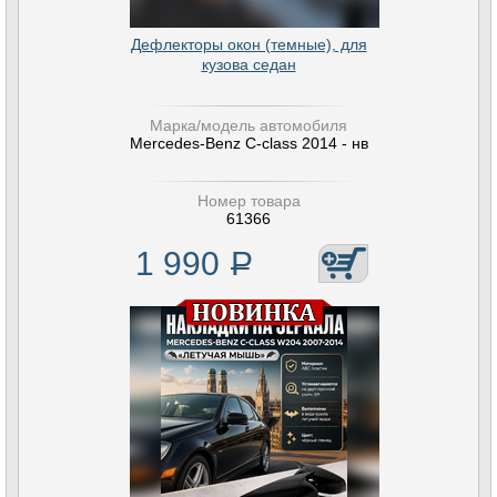
Дефлекторы окон (темные), для
кузова седан
Марка/модель автомобиля
Mercedes-Benz C-class 2014 - нв
Номер товара
61366
1 990
Р