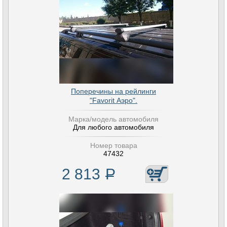
Поперечины на рейлинги
"Favorit Аэро".
Марка/модель автомобиля
Для любого автомобиля
Номер товара
47432
2 813
Р