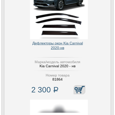
Дефлекторы окон Kia Carnival
2020-нв
Марка/модель автомобиля
Kia Carnival 2020 - нв
Номер товара
81864
2 300
Р