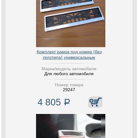
Комплект рамок под номер (без
логотипа) универсальные
Марка/модель автомобиля
Для любого автомобиля
Номер товара
29247
4 805
Р