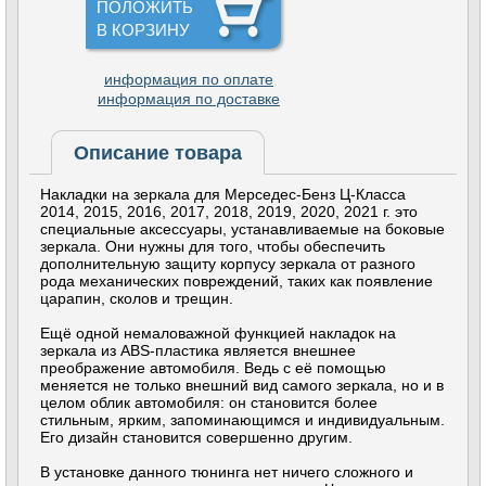
ПОЛОЖИТЬ
В КОРЗИНУ
информация по оплате
информация по доставке
Описание товара
Накладки на зеркала для Мерседес-Бенз Ц-Класса
2014, 2015, 2016, 2017, 2018, 2019, 2020, 2021 г. это
специальные аксессуары, устанавливаемые на боковые
зеркала. Они нужны для того, чтобы обеспечить
дополнительную защиту корпусу зеркала от разного
рода механических повреждений, таких как появление
царапин, сколов и трещин.
Ещё одной немаловажной функцией накладок на
зеркала из ABS-пластика является внешнее
преображение автомобиля. Ведь с её помощью
меняется не только внешний вид самого зеркала, но и в
целом облик автомобиля: он становится более
стильным, ярким, запоминающимся и индивидуальным.
Его дизайн становится совершенно другим.
В установке данного тюнинга нет ничего сложного и