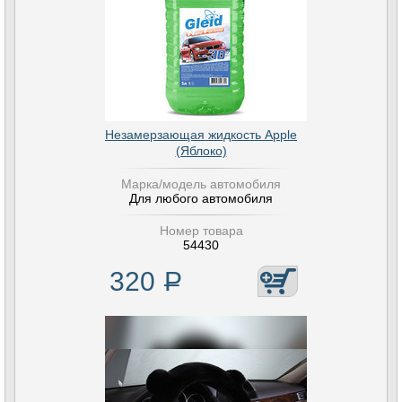
Незамерзающая жидкость Apple
(Яблоко)
Марка/модель автомобиля
Для любого автомобиля
Номер товара
54430
320
Р