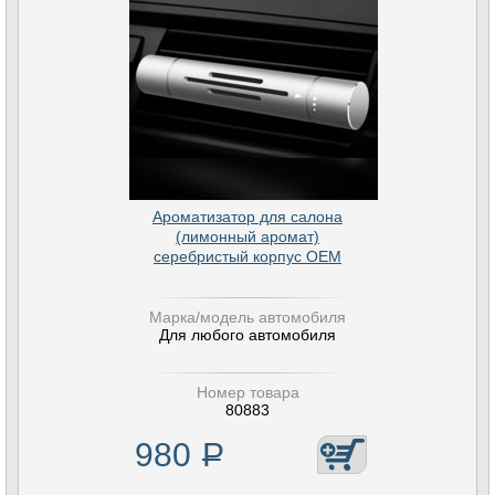
Ароматизатор для салона
(лимонный аромат)
серебристый корпус OEM
Марка/модель автомобиля
Для любого автомобиля
Номер товара
80883
980
Р