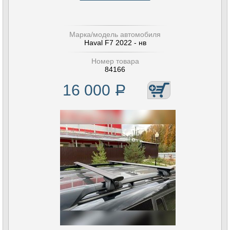
Марка/модель автомобиля
Haval F7 2022 - нв
Номер товара
84166
16 000
Р