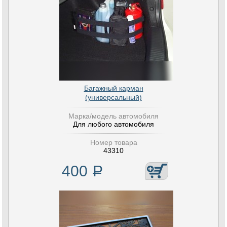
Багажный карман
(универсальный)
Марка/модель автомобиля
Для любого автомобиля
Номер товара
43310
400
Р