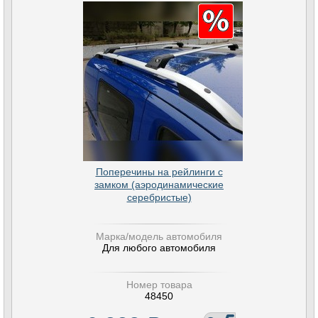
Поперечины на рейлинги с
замком (аэродинамические
серебристые)
Марка/модель автомобиля
Для любого автомобиля
Номер товара
48450