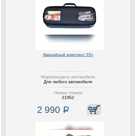
Аварийный комплект 3S+
Марка/модель автомобиля
Для любого автомобиля
Номер товара
21952
2 990
Р