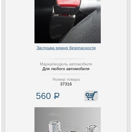
Заглушка ремня безопасности
Марка/модель автомобиля
Для любого автомобиля
Номер товара
37316
560
Р