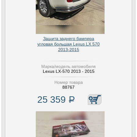
Защита заднего бампера
угловая большая Lexus LX 570
2013-2015
Марка/модель автомобиля
Lexus LX-570 2013 - 2015
Номер товара
88767
25 359
Р