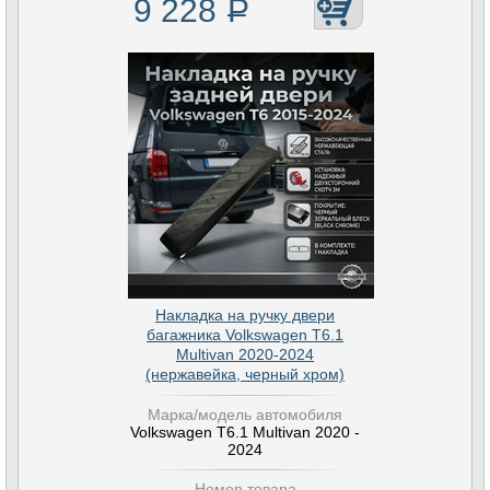
9 228
Р
Накладка на ручку двери
багажника Volkswagen T6.1
Multivan 2020-2024
(нержавейка, черный хром)
Марка/модель автомобиля
Volkswagen T6.1 Multivan 2020 -
2024
Номер товара