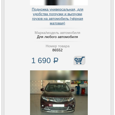
Подножка универсальная, для
удобства погрузки и выгрузки
грузов на автомобиль (чёрная
матовая)
Марка/модель автомобиля
Для любого автомобиля
Номер товара
86552
1 690
Р