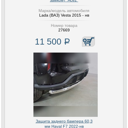
замком) "Ace2"
Марка/модель автомобиля
Lada (ВАЗ) Vesta 2015 - нв
Номер товара
27669
11 500
Р
Защита заднего бампера 60,3
мм Haval F7 2022-нв