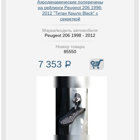
Аэродинамические поперечины
на рейлинги Peugeot 206 1998-
2012 "Титан Крыло Black" с
секреткой
Марка/модель автомобиля
Peugeot 206 1998 - 2012
Номер товара
85550
7 353
Р