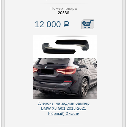
Номер товара
20536
12 000
Р
Элероны на задний бампер
BMW X3 G01 2018-2021
(чёрный) 2 части