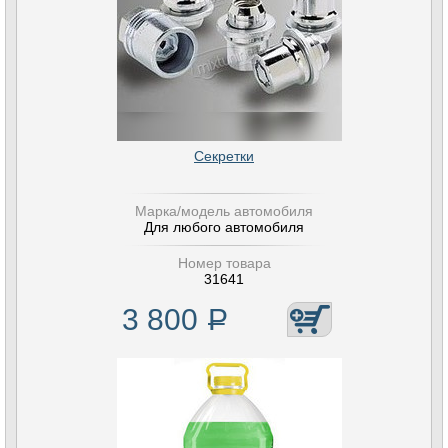
Секретки
Марка/модель автомобиля
Для любого автомобиля
Номер товара
31641
3 800
Р