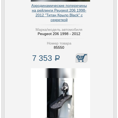
Аэродинамические поперечины
на рейлинги Peugeot 206 1998-
2012 "Титан Крыло Black" с
секреткой
Марка/модель автомобиля
Peugeot 206 1998 - 2012
Номер товара
85550
7 353
Р