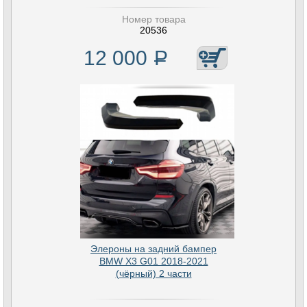
Номер товара
20536
12 000
Р
Элероны на задний бампер
BMW X3 G01 2018-2021
(чёрный) 2 части