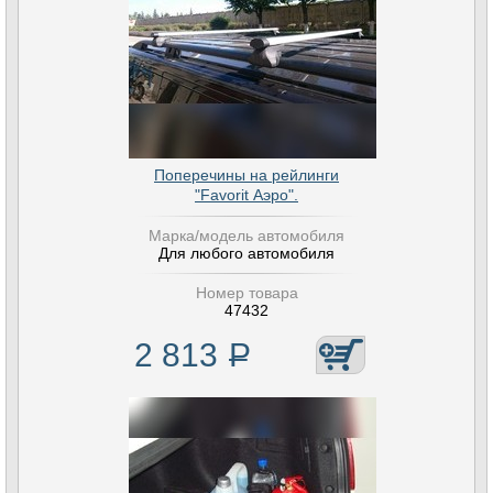
Поперечины на рейлинги
"Favorit Аэро".
Марка/модель автомобиля
Для любого автомобиля
Номер товара
47432
2 813
Р