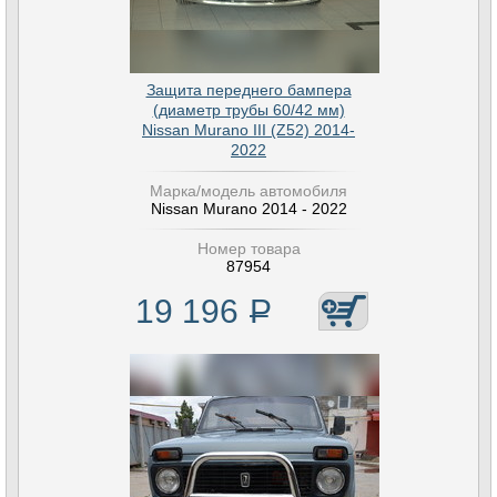
Защита переднего бампера
(диаметр трубы 60/42 мм)
Nissan Murano III (Z52) 2014-
2022
Марка/модель автомобиля
Nissan Murano 2014 - 2022
Номер товара
87954
19 196
Р