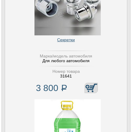
Секретки
Марка/модель автомобиля
Для любого автомобиля
Номер товара
31641
3 800
Р