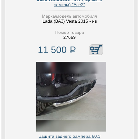
замком) "Ace2"
Марка/модель автомобиля
Lada (ВАЗ) Vesta 2015 - нв
Номер товара
27669
11 500
Р
Защита заднего бампера 60,3