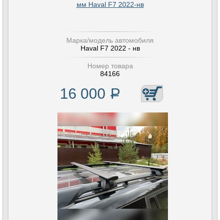
мм Haval F7 2022-нв
Марка/модель автомобиля
Haval F7 2022 - нв
Номер товара
84166
16 000
Р