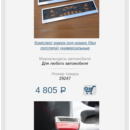
Комплект рамок под номер (без
логотипа) универсальные
Марка/модель автомобиля
Для любого автомобиля
Номер товара
29247
4 805
Р