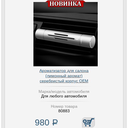
Ароматизатор для салона
(лимонный аромат)
серебристый корпус OEM
Марка/модель автомобиля
Для любого автомобиля
Номер товара
80883
980
Р