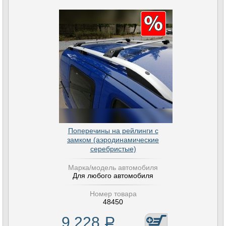
Поперечины на рейлинги с
замком (аэродинамические
серебристые)
Марка/модель автомобиля
Для любого автомобиля
Номер товара
48450
9 228
Р