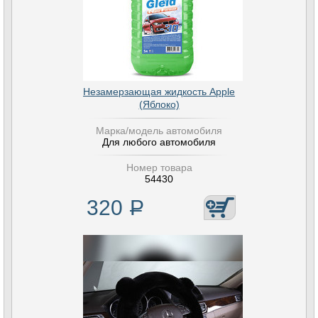
Незамерзающая жидкость Apple
(Яблоко)
Марка/модель автомобиля
Для любого автомобиля
Номер товара
54430
320
Р