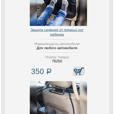
Защита сидения от грязных ног
ребенка
Марка/модель автомобиля
Для любого автомобиля
Номер товара
76250
350
Р