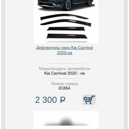
Дефлекторы окон Kia Carnival
2020-нв
Марка/модель автомобиля
Kia Carnival 2020 - нв
Номер товара
81864
2 300
Р