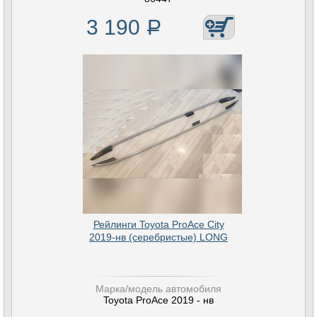
3 190
Р
Рейлинги Toyota ProAce City
2019-нв (серебристые) LONG
Марка/модель автомобиля
Toyota ProAce 2019 - нв