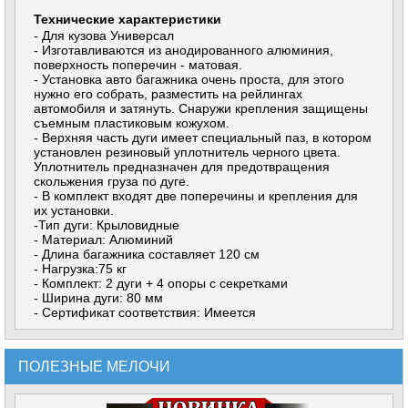
Технические характеристики
- Для кузова Универсал
- Изготавливаются из анодированного алюминия,
поверхность поперечин - матовая.
- Установка авто багажника очень проста, для этого
нужно его собрать, разместить на рейлингах
автомобиля и затянуть. Снаружи крепления защищены
съемным пластиковым кожухом.
- Верхняя часть дуги имеет специальный паз, в котором
установлен резиновый уплотнитель черного цвета.
Уплотнитель предназначен для предотвращения
скольжения груза по дуге.
- В комплект входят две поперечины и крепления для
их установки.
-Тип дуги: Крыловидные
- Материал: Алюминий
- Длина багажника составляет 120 см
- Нагрузка:75 кг
- Комплект: 2 дуги + 4 опоры с секретками
- Ширина дуги: 80 мм
- Сертификат соответствия: Имеется
ПОЛЕЗНЫЕ МЕЛОЧИ