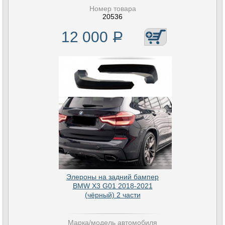
Номер товара
20536
12 000
Р
Элероны на задний бампер
BMW X3 G01 2018-2021
(чёрный) 2 части
Марка/модель автомобиля