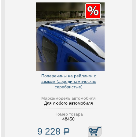
Поперечины на рейлинги с
замком (аэродинамические
серебристые)
Марка/модель автомобиля
Для любого автомобиля
Номер товара
48450
9 228
Р