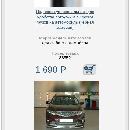
Подножка универсальная, для
удобства погрузки и выгрузки
грузов на автомобиль (чёрная
матовая)
Марка/модель автомобиля
Для любого автомобиля
Номер товара
86552
1 690
Р