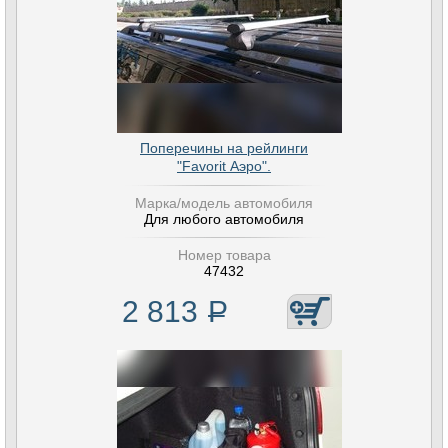
Поперечины на рейлинги
"Favorit Аэро".
Марка/модель автомобиля
Для любого автомобиля
Номер товара
47432
2 813
Р