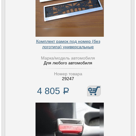
Комплект рамок под номер (без
логотипа) универсальные
Марка/модель автомобиля
Для любого автомобиля
Номер товара
29247
4 805
Р