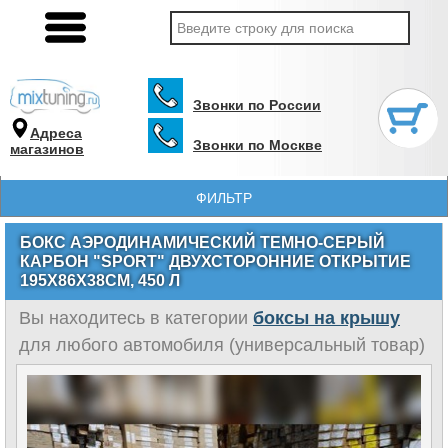
Звонки по России
Адреса
Звонки по Москве
магазинов
ФИЛЬТР
БОКС АЭРОДИНАМИЧЕСКИЙ ТЕМНО-СЕРЫЙ
КАРБОН "SPORT" ДВУХСТОРОННИЕ ОТКРЫТИЕ
195Х86Х38СМ, 450 Л
Вы находитесь в категории
боксы на крышу
для любого автомобиля (универсальный товар)