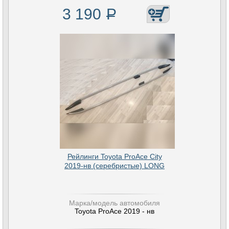
3 190
Р
Рейлинги Toyota ProAce City
2019-нв (серебристые) LONG
Марка/модель автомобиля
Toyota ProAce 2019 - нв