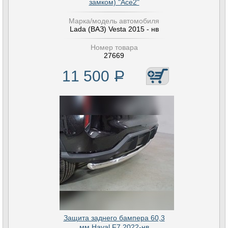
замком) "Ace2"
Марка/модель автомобиля
Lada (ВАЗ) Vesta 2015 - нв
Номер товара
27669
11 500
Р
Защита заднего бампера 60,3
мм Haval F7 2022-нв