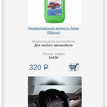
Незамерзающая жидкость Apple
(Яблоко)
Марка/модель автомобиля
Для любого автомобиля
Номер товара
54430
320
Р