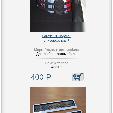
Багажный карман
(универсальный)
Марка/модель автомобиля
Для любого автомобиля
Номер товара
43310
400
Р