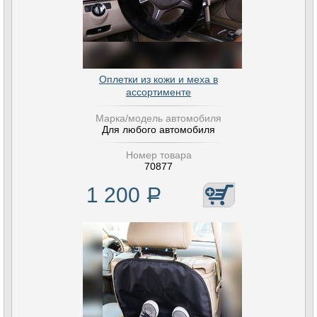
Оплетки из кожи и меха в
ассортименте
Марка/модель автомобиля
Для любого автомобиля
Номер товара
70877
1 200
Р