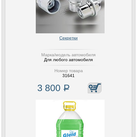
Секретки
Марка/модель автомобиля
Для любого автомобиля
Номер товара
31641
3 800
Р