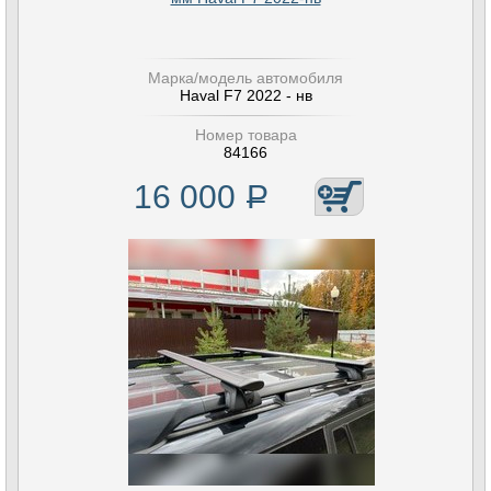
Марка/модель автомобиля
Haval F7 2022 - нв
Номер товара
84166
16 000
Р