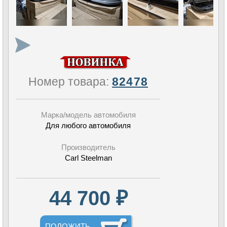
Номер товара:
82478
Марка/модель автомобиля
Для любого автомобиля
Производитель
Carl Steelman
44 700 ₽
ПОЛОЖИТЬ