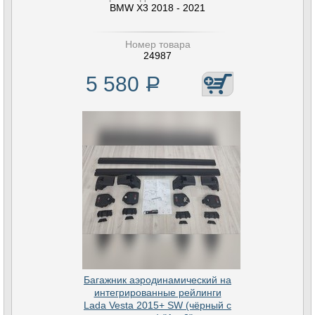
BMW X3 2018 - 2021
Номер товара
24987
5 580
Р
Багажник аэродинамический на
интегрированные рейлинги
Lada Vesta 2015+ SW (чёрный с