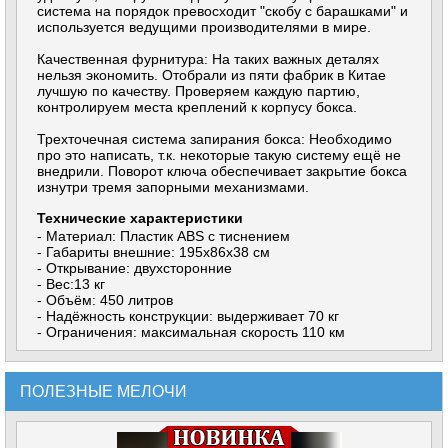
система на порядок превосходит "скобу с барашками" и
используется ведущими производителями в мире.
Качественная фурнитура: На таких важных деталях
нельзя экономить. Отобрали из пяти фабрик в Китае
лучшую по качеству. Проверяем каждую партию,
контролируем места креплений к корпусу бокса.
Трехточечная система запирания бокса: Необходимо
про это написать, т.к. некоторые такую систему ещё не
внедрили. Поворот ключа обеспечивает закрытие бокса
изнутри тремя запорными механизмами.
Технические характеристики
- Материал: Пластик ABS с тиснением
- Габариты внешние: 195х86х38 см
- Открывание: двухсторонние
- Вес:13 кг
- Объём: 450 литров
- Надёжность конструкции: выдерживает 70 кг
- Ограничения: максимальная скорость 110 км
ПОЛЕЗНЫЕ МЕЛОЧИ