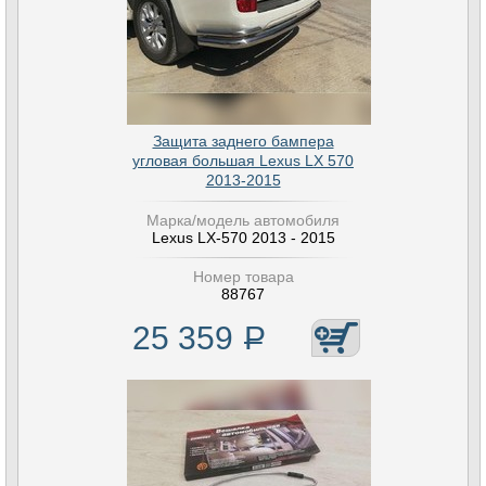
Защита заднего бампера
угловая большая Lexus LX 570
2013-2015
Марка/модель автомобиля
Lexus LX-570 2013 - 2015
Номер товара
88767
25 359
Р