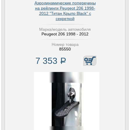
Аэродинамические поперечины
на рейлинги Peugeot 206 1998-
2012 "Титан Крыло Black" с
секреткой
Марка/модель автомобиля
Peugeot 206 1998 - 2012
Номер товара
85550
7 353
Р