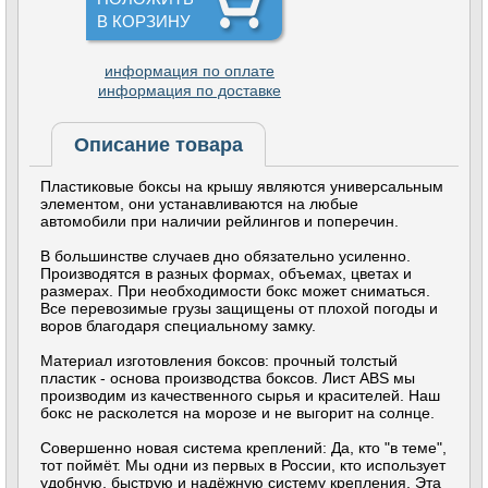
В КОРЗИНУ
информация по оплате
информация по доставке
Описание товара
Пластиковые боксы на крышу являются универсальным
элементом, они устанавливаются на любые
автомобили при наличии рейлингов и поперечин.
В большинстве случаев дно обязательно усиленно.
Производятся в разных формах, объемах, цветах и
размерах. При необходимости бокс может сниматься.
Все перевозимые грузы защищены от плохой погоды и
воров благодаря специальному замку.
Материал изготовления боксов: прочный толстый
пластик - основа производства боксов. Лист ABS мы
производим из качественного сырья и красителей. Наш
бокс не расколется на морозе и не выгорит на солнце.
Совершенно новая система креплений: Да, кто "в теме",
тот поймёт. Мы одни из первых в России, кто использует
удобную, быструю и надёжную систему крепления. Эта