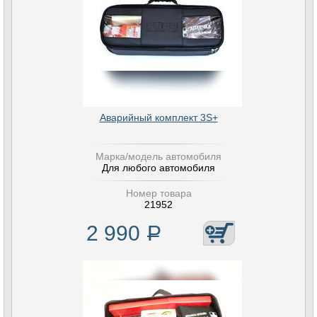
Аварийный комплект 3S+
Марка/модель автомобиля
Для любого автомобиля
Номер товара
21952
2 990
Р