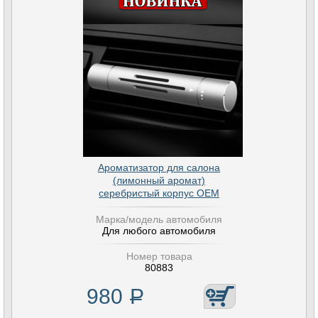
Ароматизатор для салона
(лимонный аромат)
серебристый корпус OEM
Марка/модель автомобиля
Для любого автомобиля
Номер товара
80883
980
Р