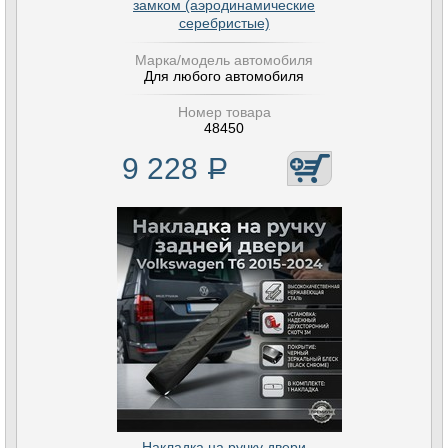
замком (аэродинамические
серебристые)
Марка/модель автомобиля
Для любого автомобиля
Номер товара
48450
9 228
Р
Накладка на ручку двери