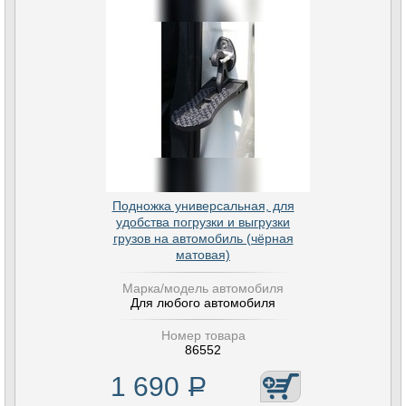
Подножка универсальная, для
удобства погрузки и выгрузки
грузов на автомобиль (чёрная
матовая)
Марка/модель автомобиля
Для любого автомобиля
Номер товара
86552
1 690
Р