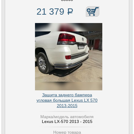
21 379
Р
Защита заднего бампера
угловая большая Lexus LX 570
2013-2015
Марка/модель автомобиля
Lexus LX-570 2013 - 2015
Номер товара