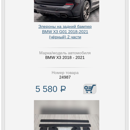
Элероны на задний бампер
BMW X3 G01 2018-2021
(чёрный) 2 части
Марка/модель автомобиля
BMW X3 2018 - 2021
Номер товара
24987
5 580
Р