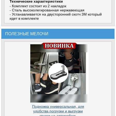
Технические характеристики
- Комплект состоит из 2 накладок
- Сталь высоколегированная нержавеющая
- Устанавливается на двусторонний скотч 3М который
идет в комплекте
ПОЛЕЗНЫЕ МЕЛОЧИ
Подножка универсальная, для
удобства погрузки и выгрузки
грузов на автомобиль