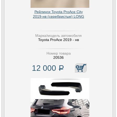
Рейлинги Toyota ProAce City
2019-нв (серебристые) LONG
Марка/модель автомобиля
Toyota ProAce 2019 - нв
Номер товара
20536
12 000
Р