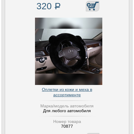
320
Р
Оплетки из кожи и меха в
ассортименте
Марка/модель автомобиля
Для любого автомобиля
Номер товара
70877