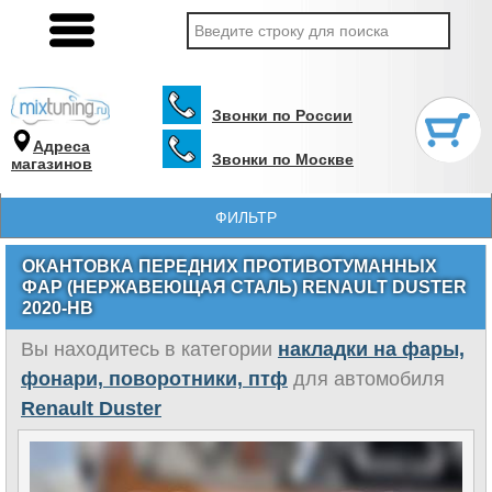
Звонки по России
Адреса
Звонки по Москве
магазинов
ФИЛЬТР
ОКАНТОВКА ПЕРЕДНИХ ПРОТИВОТУМАННЫХ
ФАР (НЕРЖАВЕЮЩАЯ СТАЛЬ) RENAULT DUSTER
2020-НВ
Вы находитесь в категории
накладки на фары,
фонари, поворотники, птф
для автомобиля
Renault Duster