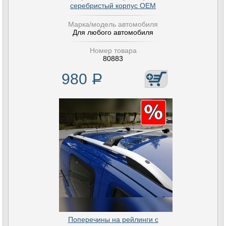
серебристый корпус OEM
Марка/модель автомобиля
Для любого автомобиля
Номер товара
80883
980
Р
Поперечины на рейлинги с