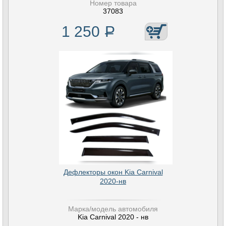
Номер товара
37083
1 250
Р
Дефлекторы окон Kia Carnival
2020-нв
Марка/модель автомобиля
Kia Carnival 2020 - нв