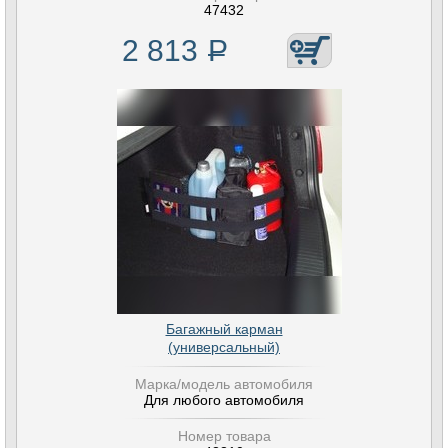
47432
2 813
Р
Багажный карман
(универсальный)
Марка/модель автомобиля
Для любого автомобиля
Номер товара