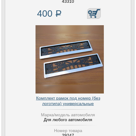
43310
400
Р
Комплект рамок под номер (без
логотипа) универсальные
Марка/модель автомобиля
Для любого автомобиля
Номер товара
29247