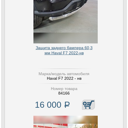
Защита заднего бампера 60,3
мм Haval F7 2022-нв
Марка/модель автомобиля
Haval F7 2022 - нв
Номер товара
84166
16 000
Р