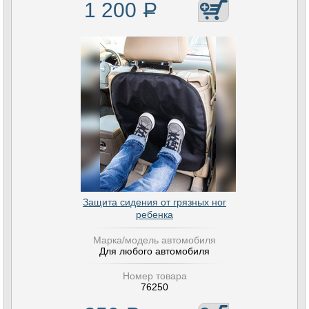
1 200
Р
Защита сидения от грязных ног
ребенка
Марка/модель автомобиля
Для любого автомобиля
Номер товара
76250