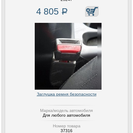
4 805
Р
Заглушка ремня безопасности
Марка/модель автомобиля
Для любого автомобиля
Номер товара
37316