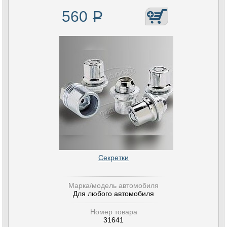
560
Р
Секретки
Марка/модель автомобиля
Для любого автомобиля
Номер товара
31641