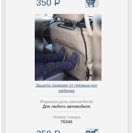
350
Р
Защита сидения от грязных ног
ребенка
Марка/модель автомобиля
Для любого автомобиля
Номер товара
76346