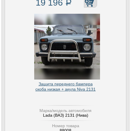
19 196
Р
Защита переднего бампера
скоба низкая + акула Niva 2131
Марка/модель автомобиля
Lada (ВАЗ) 2131 (Нива)
Номер товара
88008