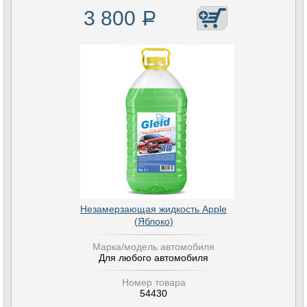
3 800
Р
Незамерзающая жидкость Apple
(Яблоко)
Марка/модель автомобиля
Для любого автомобиля
Номер товара
54430