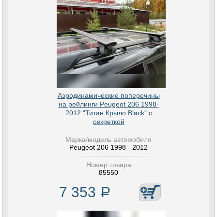
Аэродинамические поперечины
на рейлинги Peugeot 206 1998-
2012 "Титан Крыло Black" с
секреткой
Марка/модель автомобиля
Peugeot 206 1998 - 2012
Номер товара
85550
7 353
Р