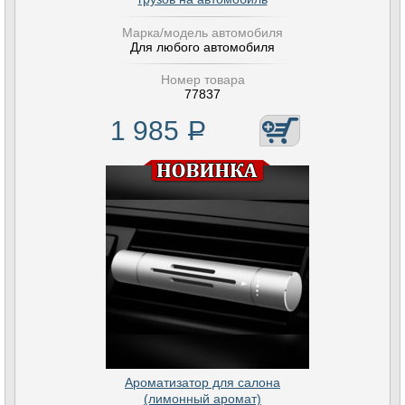
Марка/модель автомобиля
Для любого автомобиля
Номер товара
77837
1 985
Р
Ароматизатор для салона
(лимонный аромат)