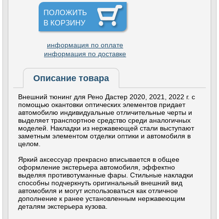
ПОЛОЖИТЬ
В КОРЗИНУ
информация по оплате
информация по доставке
Описание товара
Внешний тюнинг для Рено Дастер 2020, 2021, 2022 г. с
помощью окантовки оптических элементов придает
автомобилю индивидуальные отличительные черты и
выделяет транспортное средство среди аналогичных
моделей. Накладки из нержавеющей стали выступают
заметным элементом отделки оптики и автомобиля в
целом.
Яркий аксессуар прекрасно вписывается в общее
оформление экстерьера автомобиля, эффектно
выделяя противотуманные фары. Стильные накладки
способны подчеркнуть оригинальный внешний вид
автомобиля и могут использоваться как отличное
дополнение к ранее установленным нержавеющим
деталям экстерьера кузова.