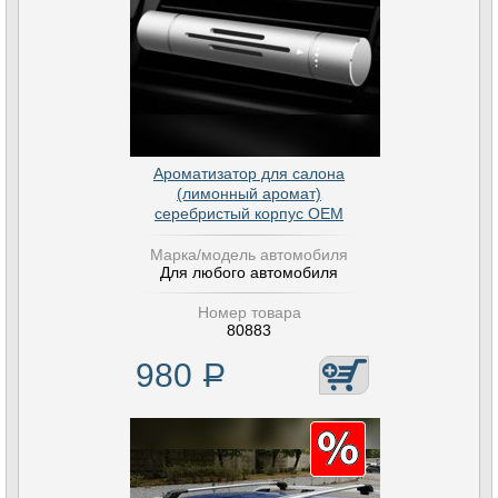
Ароматизатор для салона
(лимонный аромат)
серебристый корпус OEM
Марка/модель автомобиля
Для любого автомобиля
Номер товара
80883
980
Р