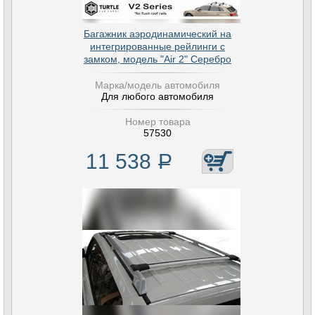
Багажник аэродинамический на
интегрированные рейлинги с
замком, модель "Air 2" Серебро
Марка/модель автомобиля
Для любого автомобиля
Номер товара
57530
11 538
Р