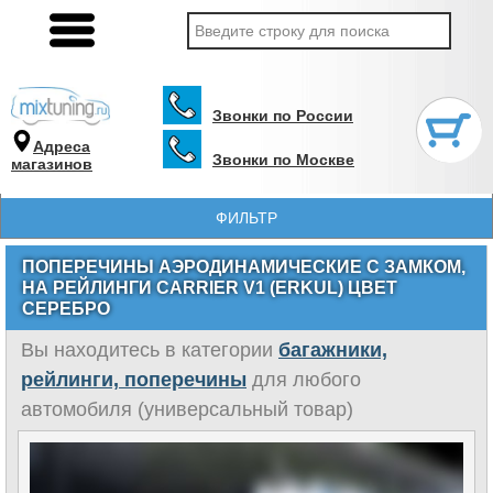
Звонки по России
Адреса
Звонки по Москве
магазинов
ФИЛЬТР
ПОПЕРЕЧИНЫ АЭРОДИНАМИЧЕСКИЕ С ЗАМКОМ,
НА РЕЙЛИНГИ CARRIER V1 (ERKUL) ЦВЕТ
СЕРЕБРО
Вы находитесь в категории
багажники,
рейлинги, поперечины
для любого
автомобиля (универсальный товар)