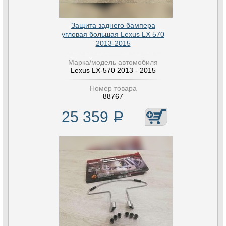
Защита заднего бампера
угловая большая Lexus LX 570
2013-2015
Марка/модель автомобиля
Lexus LX-570 2013 - 2015
Номер товара
88767
25 359
Р