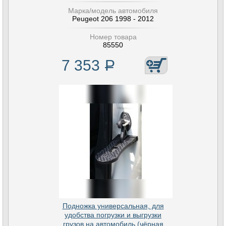
Марка/модель автомобиля
Peugeot 206 1998 - 2012
Номер товара
85550
7 353
Р
Подножка универсальная, для
удобства погрузки и выгрузки
грузов на автомобиль (чёрная