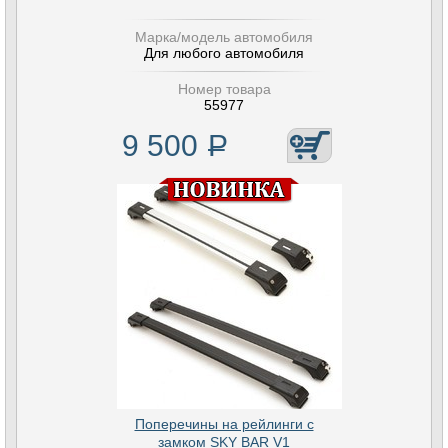
Марка/модель автомобиля
Для любого автомобиля
Номер товара
55977
9 500
Р
Поперечины на рейлинги с
замком SKY BAR V1