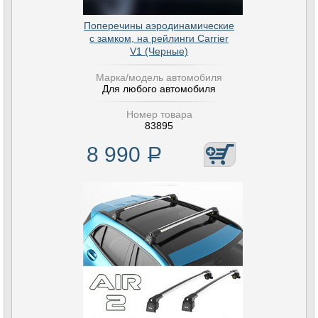
Поперечины аэродинамические
с замком, на рейлинги Carrier
V1 (Черные)
Марка/модель автомобиля
Для любого автомобиля
Номер товара
83895
8 990
Р