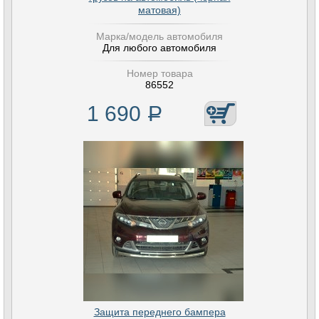
матовая)
Марка/модель автомобиля
Для любого автомобиля
Номер товара
86552
1 690
Р
Защита переднего бампера