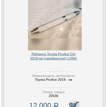
Рейлинги Toyota ProAce City
2019-нв (серебристые) LONG
Марка/модель автомобиля
Toyota ProAce 2019 - нв
Номер товара
20536
12 000
Р