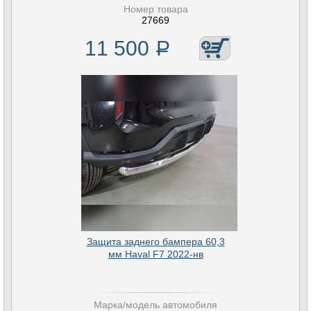
Номер товара
27669
11 500
Р
Защита заднего бампера 60,3
мм Haval F7 2022-нв
Марка/модель автомобиля