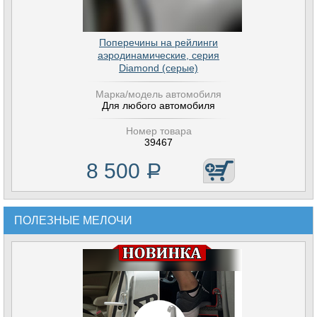
Поперечины на рейлинги
аэродинамические, серия
Diamond (серые)
Марка/модель автомобиля
Для любого автомобиля
Номер товара
39467
8 500
Р
ПОЛЕЗНЫЕ МЕЛОЧИ