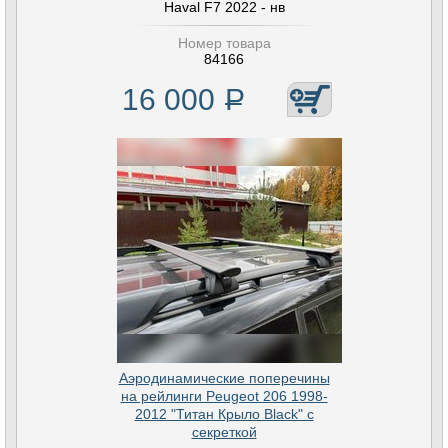
Haval F7 2022 - нв
Номер товара
84166
16 000
Р
Аэродинамические поперечины
на рейлинги Peugeot 206 1998-
2012 "Титан Крыло Black" с
секреткой