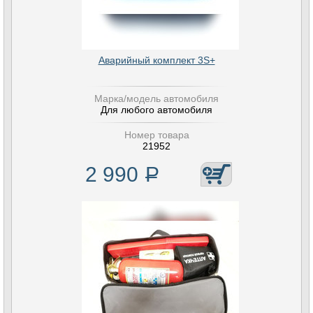
Аварийный комплект 3S+
Марка/модель автомобиля
Для любого автомобиля
Номер товара
21952
2 990
Р