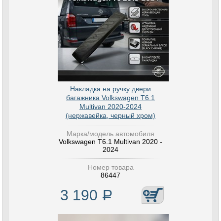
Накладка на ручку двери
багажника Volkswagen T6.1
Multivan 2020-2024
(нержавейка, черный хром)
Марка/модель автомобиля
Volkswagen T6.1 Multivan 2020 -
2024
Номер товара
86447
3 190
Р