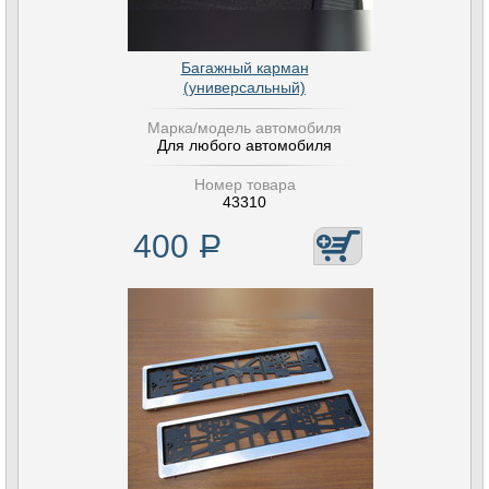
Багажный карман
(универсальный)
Марка/модель автомобиля
Для любого автомобиля
Номер товара
43310
400
Р