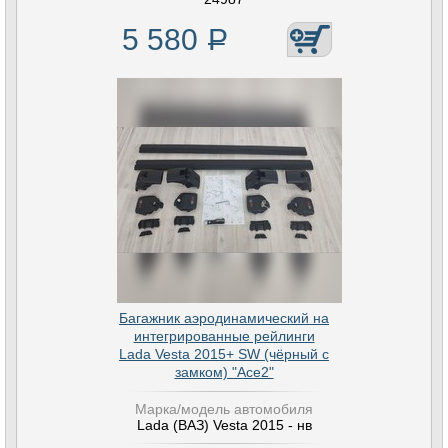
5 580
Р
Багажник аэродинамический на
интегрированные рейлинги
Lada Vesta 2015+ SW (чёрный с
замком) "Ace2"
Марка/модель автомобиля
Lada (ВАЗ) Vesta 2015 - нв