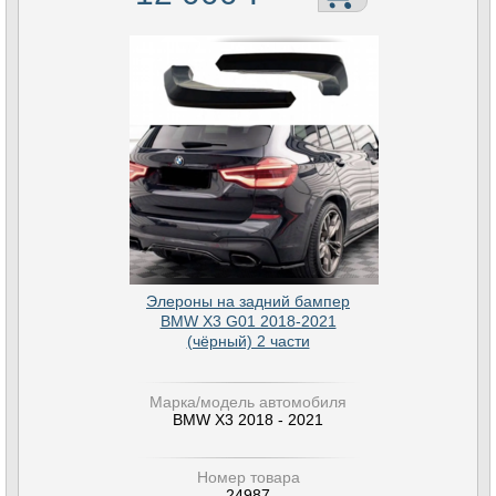
Элероны на задний бампер
BMW X3 G01 2018-2021
(чёрный) 2 части
Марка/модель автомобиля
BMW X3 2018 - 2021
Номер товара
24987