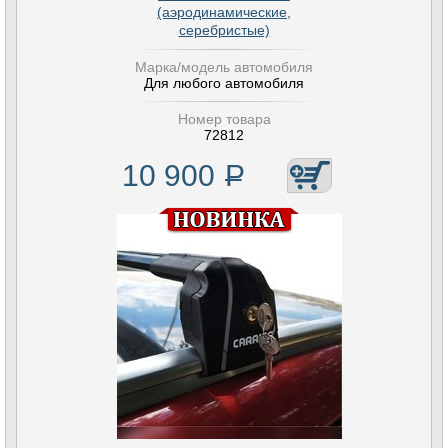
(аэродинамические,
серебристые)
Марка/модель автомобиля
Для любого автомобиля
Номер товара
72812
10 900
Р