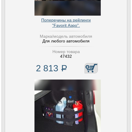
Поперечины на рейлинги
"Favorit Аэро".
Марка/модель автомобиля
Для любого автомобиля
Номер товара
47432
2 813
Р