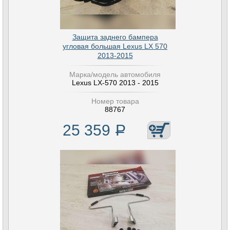
Защита заднего бампера
угловая большая Lexus LX 570
2013-2015
Марка/модель автомобиля
Lexus LX-570 2013 - 2015
Номер товара
88767
25 359
Р