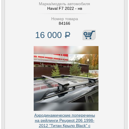
Марка/модель автомобиля
Haval F7 2022 - нв
Номер товара
84166
16 000
Р
Аэродинамические поперечины
на рейлинги Peugeot 206 1998-
2012 "Титан Крыло Black" с