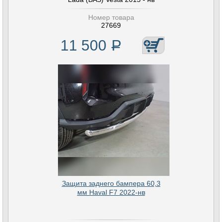
Номер товара
27669
11 500
Р
Защита заднего бампера 60,3
мм Haval F7 2022-нв