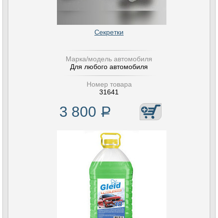
Секретки
Марка/модель автомобиля
Для любого автомобиля
Номер товара
31641
3 800
Р