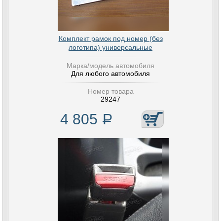
Комплект рамок под номер (без
логотипа) универсальные
Марка/модель автомобиля
Для любого автомобиля
Номер товара
29247
4 805
Р