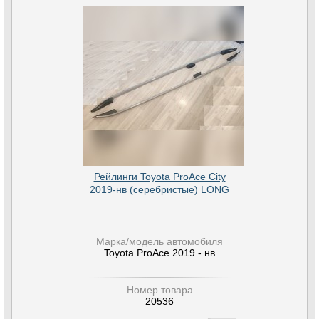
Рейлинги Toyota ProAce City
2019-нв (серебристые) LONG
Марка/модель автомобиля
Toyota ProAce 2019 - нв
Номер товара
20536