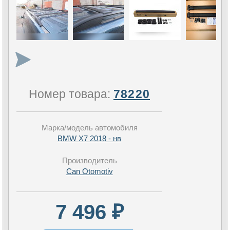
Номер товара:
78220
Марка/модель автомобиля
BMW X7 2018 - нв
Производитель
Can Otomotiv
7 496 ₽