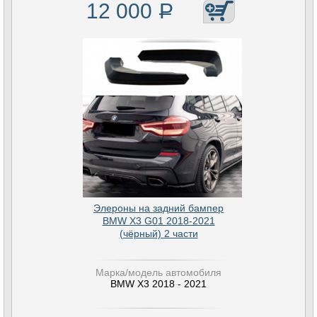
12 000
Р
Элероны на задний бампер
BMW X3 G01 2018-2021
(чёрный) 2 части
Марка/модель автомобиля
BMW X3 2018 - 2021