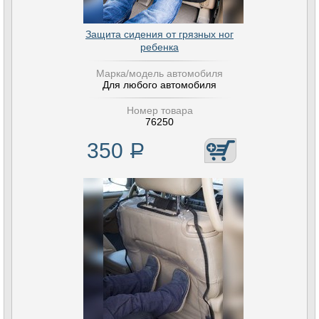
Защита сидения от грязных ног
ребенка
Марка/модель автомобиля
Для любого автомобиля
Номер товара
76250
350
Р