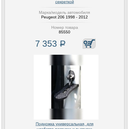
секреткой
Марка/модель автомобиля
Peugeot 206 1998 - 2012
Номер товара
85550
7 353
Р
Подножка универсальная, для