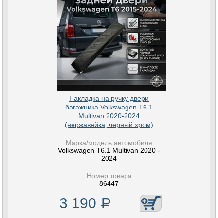
Накладка на ручку двери
багажника Volkswagen T6.1
Multivan 2020-2024
(нержавейка, черный хром)
Марка/модель автомобиля
Volkswagen T6.1 Multivan 2020 -
2024
Номер товара
86447
3 190
Р