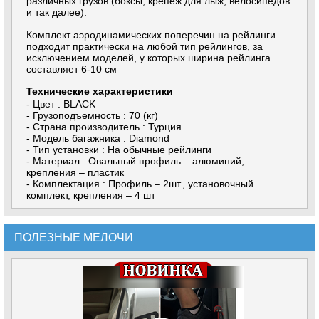
различных грузов (боксы, крепеж для лыж, велосипедов
и так далее).
Комплект аэродинамических поперечин на рейлинги
подходит практически на любой тип рейлингов, за
исключением моделей, у которых ширина рейлинга
составляет 6-10 см
Технические характеристики
- Цвет : BLACK
- Грузоподъемность : 70 (кг)
- Страна производитель : Турция
- Модель багажника : Diamond
- Тип установки : На обычные рейлинги
- Материал : Овальный профиль – алюминий,
крепления – пластик
- Комплектация : Профиль – 2шт., установочный
комплект, крепления – 4 шт
ПОЛЕЗНЫЕ МЕЛОЧИ