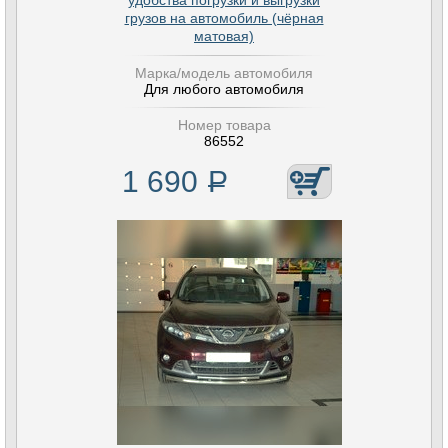
удобства погрузки и выгрузки
грузов на автомобиль (чёрная
матовая)
Марка/модель автомобиля
Для любого автомобиля
Номер товара
86552
1 690
Р