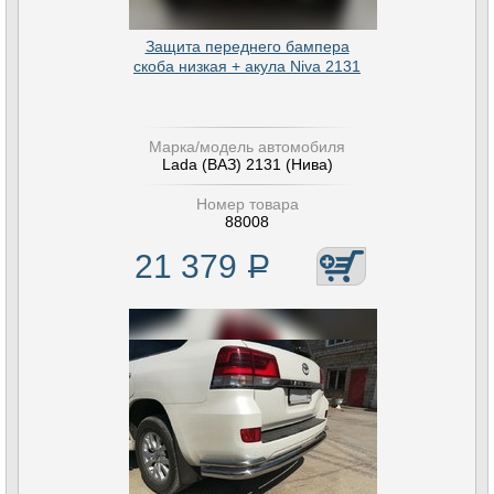
Защита переднего бампера
скоба низкая + акула Niva 2131
Марка/модель автомобиля
Lada (ВАЗ) 2131 (Нива)
Номер товара
88008
21 379
Р