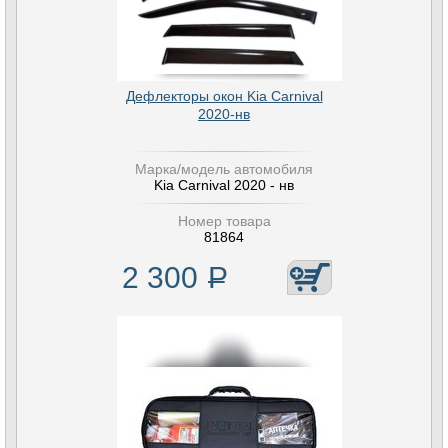
Дефлекторы окон Kia Carnival
2020-нв
Марка/модель автомобиля
Kia Carnival 2020 - нв
Номер товара
81864
2 300
Р