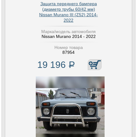
Защита переднего бампера
(диаметр трубы 60/42 мм)
Nissan Murano III (Z52) 2014-
2022
Марка/модель автомобиля
Nissan Murano 2014 - 2022
Номер товара
87954
19 196
Р