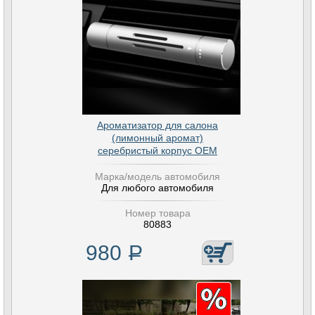
Ароматизатор для салона
(лимонный аромат)
серебристый корпус OEM
Марка/модель автомобиля
Для любого автомобиля
Номер товара
80883
980
Р