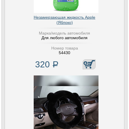
Незамерзающая жидкость Apple
(Яблоко)
Марка/модель автомобиля
Для любого автомобиля
Номер товара
54430
320
Р