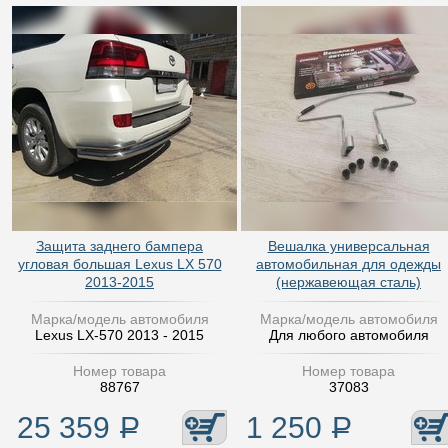
Защита заднего бампера
Вешалка универсальная
угловая большая Lexus LX 570
автомобильная для одежды
2013-2015
(нержавеющая сталь)
Марка/модель автомобиля
Марка/модель автомобиля
Lexus LX-570 2013 - 2015
Для любого автомобиля
Номер товара
Номер товара
88767
37083
25 359
Р
1 250
Р