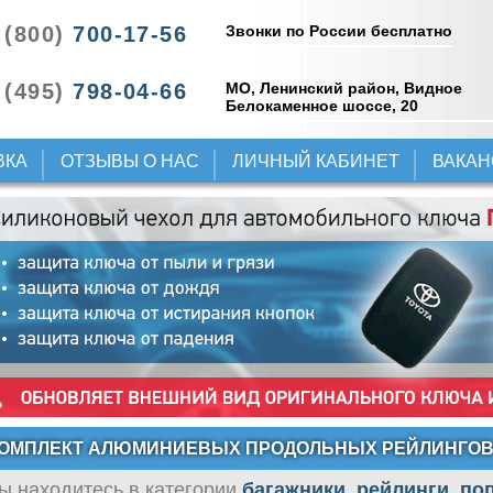
Звонки по России бесплатно
 (800)
700-17-56
 (495)
798-04-66
МО, Ленинский район, Видное
Белокаменное шоссе, 20
ВКА
ОТЗЫВЫ О НАС
ЛИЧНЫЙ КАБИНЕТ
ВАКА
ОМПЛЕКТ АЛЮМИНИЕВЫХ ПРОДОЛЬНЫХ РЕЙЛИНГО
ы находитесь в категории
багажники, рейлинги, п