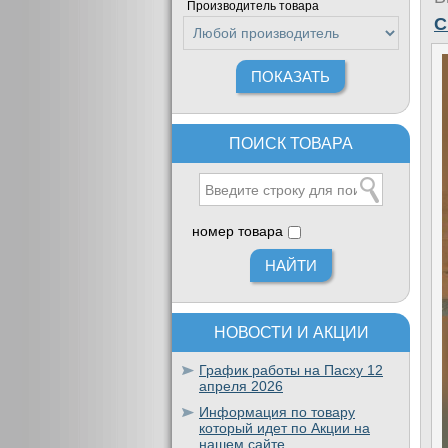
Производитель товара
C
ПОИСК ТОВАРА
номер товара
НОВОСТИ И АКЦИИ
График работы на Пасху 12
апреля 2026
Информация по товару
который идет по Акции на
нашем сайте.