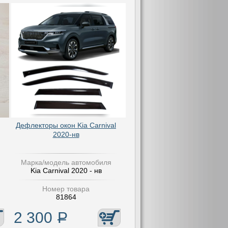
Дефлекторы окон Kia Carnival
2020-нв
Марка/модель автомобиля
Kia Carnival 2020 - нв
Номер товара
81864
2 300
Р