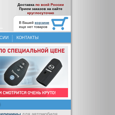
Доставка
по всей России
Прием заказов на сайте
круглосуточно
В Вашей
корзине
еще нет товаров
НСИИ
КОНТАКТЫ
В
оперечины
для автомобиля