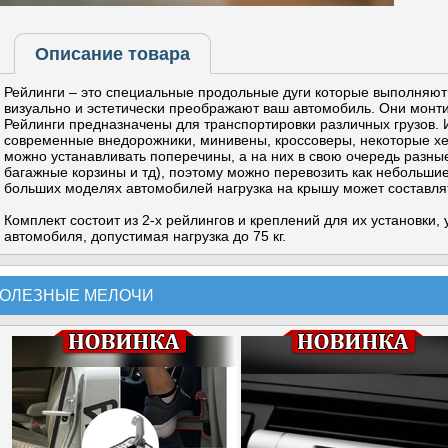
Описание товара
Рейлинги – это специальные продольные дуги которые выполняют
визуально и эстетически преображают ваш автомобиль. Они монт
Рейлинги предназначены для транспортировки различных грузов. 
современные внедорожники, минивены, кроссоверы, некоторые хет
можно устанавливать поперечины, а на них в свою очередь разны
багажные корзины и тд), поэтому можно перевозить как небольшие,
больших моделях автомобилей нагрузка на крышу может составлят
Комплект состоит из 2-х рейлингов и креплений для их установки,
автомобиля, допустимая нагрузка до 75 кг.
ОЛЕЗНЫЕ МЕЛОЧИ