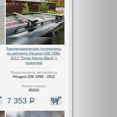
Аэродинамические поперечины
на рейлинги Peugeot 206 1998-
2012 "Титан Крыло Black" с
секреткой
Марка/модель автомобиля
Peugeot 206 1998 - 2012
Номер товара
85550
7 353
Р