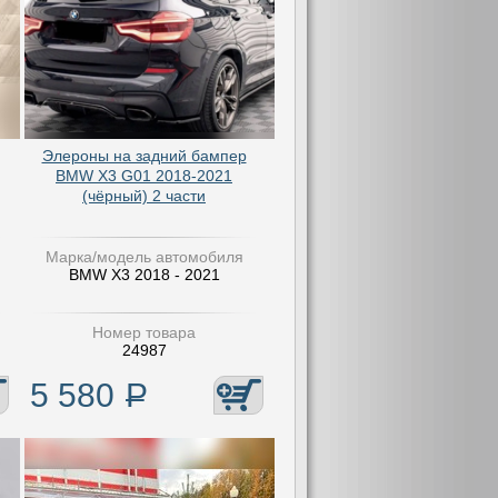
Элероны на задний бампер
BMW X3 G01 2018-2021
(чёрный) 2 части
Марка/модель автомобиля
BMW X3 2018 - 2021
Номер товара
24987
5 580
Р