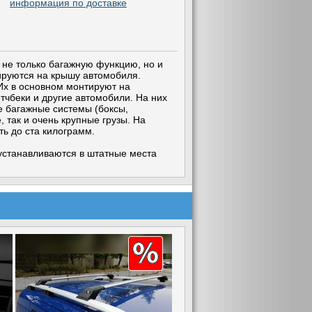
информация по доставке
 не только багажную функцию, но и
ируются на крышу автомобиля.
Их в основном монтируют на
чбеки и другие автомобили. На них
е багажные системы (боксы,
 так и очень крупные грузы. На
ь до ста килограмм.
 устанавливаются в штатные места