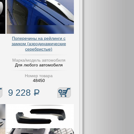
Поперечины на рейлинги с
замком (аэродинамические
серебристые)
Марка/модель автомобиля
Для любого автомобиля
Номер товара
48450
9 228
Р